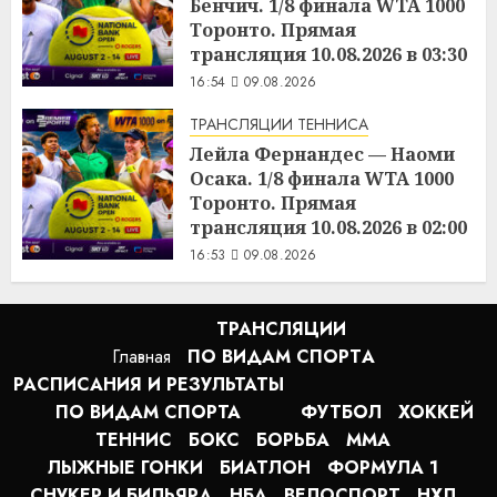
Бенчич. 1/8 финала WTA 1000
Торонто. Прямая
трансляция 10.08.2026 в 03:30
16:54
09.08.2026
ТРАНСЛЯЦИИ ТЕННИСА
Лейла Фернандес — Наоми
Осака. 1/8 финала WTA 1000
Торонто. Прямая
трансляция 10.08.2026 в 02:00
16:53
09.08.2026
ТРАНСЛЯЦИИ
Главная
ПО ВИДАМ СПОРТA
РАСПИСАНИЯ И РЕЗУЛЬТАТЫ
ПО ВИДАМ СПОРТА
ФУТБОЛ
ХОККЕЙ
ТЕННИС
БОКС
БОРЬБА
MMA
ЛЫЖНЫЕ ГОНКИ
БИАТЛОН
ФОРМУЛА 1
СНУКЕР И БИЛЬЯРД
НБА
ВЕЛОСПОРТ
НХЛ