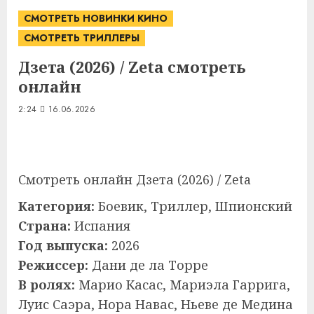
СМОТРЕТЬ НОВИНКИ КИНО
СМОТРЕТЬ ТРИЛЛЕРЫ
Дзета (2026) / Zeta смотреть
онлайн
2:24
16.06.2026
Смотреть онлайн Дзета (2026) / Zeta
Категория:
Боевик, Триллер, Шпионский
Страна:
Испания
Год выпуска:
2026
Режиссер:
Дани де ла Торре
В ролях:
Марио Касас, Мариэла Гаррига,
Луис Саэра, Нора Навас, Ньеве де Медина