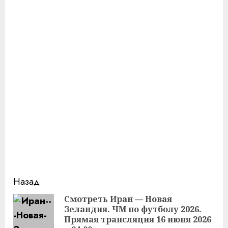
Продолжить
Назад
чтение
Смотреть Иран — Новая
Зеландия. ЧМ по футболу 2026.
Пр
Прямая трансляция 16 июня 2026
за