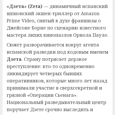
«Дзета» (Zeta)
— динамичный испанский
шпионский экшен-триллер от Amazon
Prime Video, снятый в духе франшизы о
Джейсоне Борне по сценарию известного
мастера лихих кинопазлов Ориола Пауло.
Сюжет разворачивается вокруг агента
испанской разведки под кодовым именем
Дзета
. Страну потрясает дерзкое
преступление: кто-то одновременно
ликвидирует четверых бывших
оперативников, которые много лет назад
принимали участие в сверхсекретной и
грязной «Операции Сьенага».
Национальный разведывательный центр
поручает Дзете срочно выследить и