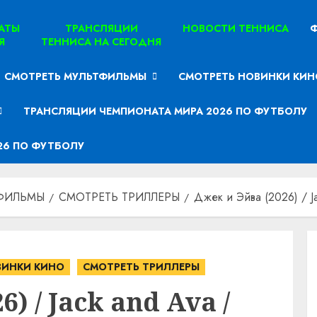
ТАТЫ
ТРАНСЛЯЦИИ
НОВОСТИ ТЕННИСА
Ф
Я
ТЕННИСА НА СЕГОДНЯ
СМОТРЕТЬ МУЛЬТФИЛЬМЫ
СМОТРЕТЬ НОВИНКИ КИН
ТРАНСЛЯЦИИ ЧЕМПИОНАТА МИРА 2026 ПО ФУТБОЛУ
26 ПО ФУТБОЛУ
ФИЛЬМЫ
СМОТРЕТЬ ТРИЛЛЕРЫ
Джек и Эйва (2026) / Ja
ВИНКИ КИНО
СМОТРЕТЬ ТРИЛЛЕРЫ
) / Jack and Ava /