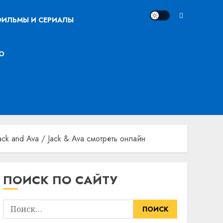
ИЛЬМЫ И СЕРИАЛЫ
О
ck and Ava / Jack & Ava смотреть онлайн
ПОИСК ПО САЙТУ
Найти: