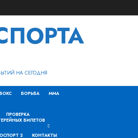
СПОРТА
БЫТИЙ НА СЕГОДНЯ
БОКС
БОРЬБА
MMA
ПРОВЕРКА
ЕРЕЙНЫХ БИЛЕТОВ
ОСПОРТ 2
КОНТАКТЫ