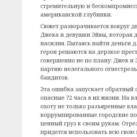
стремительную и бескомпромисс
американской глубинки.
Сюжет разворачивается вокруг 
Джека и девушки Эйвы, которая 
насилия. Пытаясь найти деньги д
герои решаются на дерзкое прест
совершенно не по плану: Джек и
партию нелегального огнестрель
бандитов.
Эта ошибка запускает обратный о
опасные 72 часа в их жизни. На
охоту не только разъяренные вл
коррумпированные городские п
ценный груз к своим рукам. Отр
придется использовать всю свою 