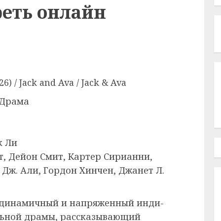
реть онлайн
 / Jack and Ava / Jack & Ava
 Драма
к Ли
т, Дейон Смит, Картер Сирианни,
Дж. Али, Гордон Хинчен, Джанет Л.
динамичный и напряженный инди-
льной драмы, рассказывающий