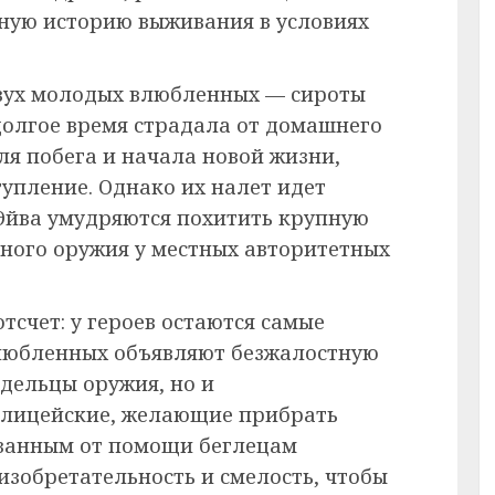
ную историю выживания в условиях
двух молодых влюбленных — сироты
долгое время страдала от домашнего
ля побега и начала новой жизни,
упление. Однако их налет идет
 Эйва умудряются похитить крупную
ного оружия у местных авторитетных
тсчет: у героев остаются самые
 влюбленных объявляют безжалостную
адельцы оружия, но и
олицейские, желающие прибрать
езанным от помощи беглецам
изобретательность и смелость, чтобы