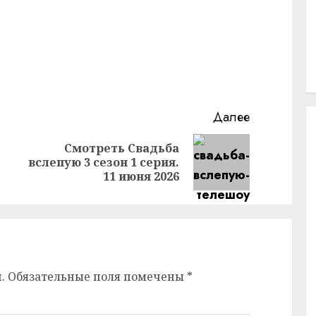
Далее
Смотреть Свадьба
Предыдущая
Следующая
вслепую 3 сезон 1 серия.
запись:
запись:
11 июня 2026
.
Обязательные поля помечены
*