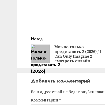
Продолжить
Назад
чтение
Можно только
представить 2 (2026) / I
Can Only Imagine 2
смотреть онлайн
Добавить комментарий
Ваш адрес email не будет опубликован
Комментарий
*