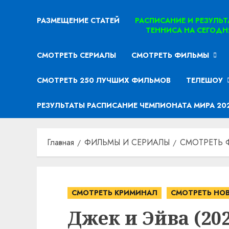
РАЗМЕЩЕНИЕ СТАТЕЙ
РАСПИСАНИЕ И РЕЗУЛЬ
ТЕННИСА НА СЕГОДН
СМОТРЕТЬ СЕРИАЛЫ
СМОТРЕТЬ ФИЛЬМЫ
СМОТРЕТЬ 250 ЛУЧШИХ ФИЛЬМОВ
ТЕЛЕШОУ
РЕЗУЛЬТАТЫ РАСПИСАНИЕ ЧЕМПИОНАТА МИРА 20
Главная
ФИЛЬМЫ И СЕРИАЛЫ
СМОТРЕТЬ 
СМОТРЕТЬ КРИМИНАЛ
СМОТРЕТЬ НО
Джек и Эйва (2026