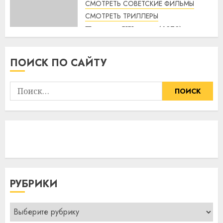
СМОТРЕТЬ СОВЕТСКИЕ ФИЛЬМЫ
4:33
10.08.2026
СМОТРЕТЬ ТРИЛЛЕРЫ
Пираты ХХ века (1979)
смотреть онлайн
3:23
10.08.2026
ПОИСК ПО САЙТУ
Найти:
РУБРИКИ
Рубрики