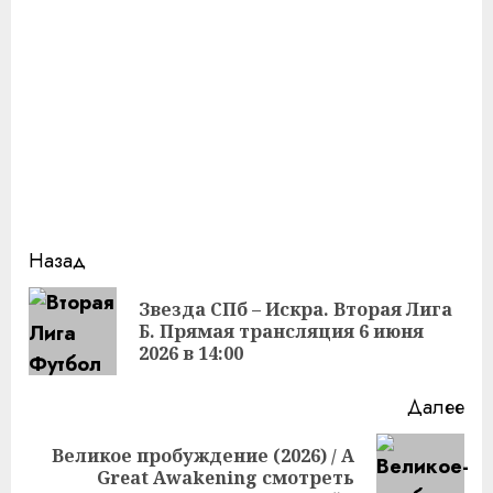
Продолжить
Назад
чтение
Звезда СПб – Искра. Вторая Лига
Пр
Б. Прямая трансляция 6 июня
за
2026 в 14:00
Далее
Великое пробуждение (2026) / A
Следующая
Great Awakening смотреть