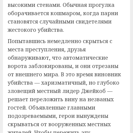
высокими стенами. Обычная прогулка
оборачивается кошмаром, когда парни
становятся случайными свидетелями
жестокого убийства.
Попытавшись немедленно скрыться с
места преступления, друзья
обнаруживают, что автоматические
ворота заблокированы, и они отрезаны
от внешнего мира. В это время виновник
убийства — харизматичный, но глубоко
зловещий местный лидер Джейкоб —
решает переложить вину на незваных
гостей. Объявленные главными
подозреваемыми, герои вынуждены
скрываться от вооруженных местных
жителей. Чтобы пережить эту