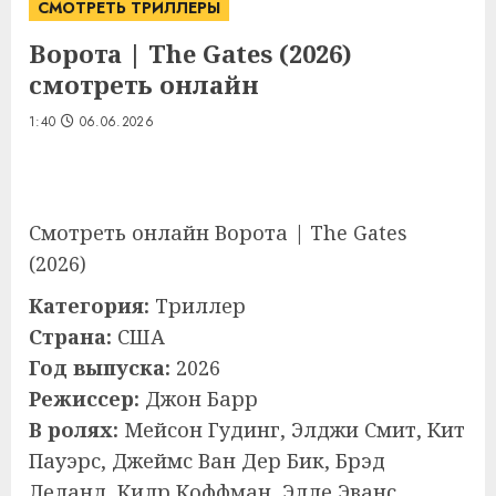
СМОТРЕТЬ ТРИЛЛЕРЫ
Ворота | The Gates (2026)
смотреть онлайн
1:40
06.06.2026
Смотреть онлайн Ворота | The Gates
(2026)
Категория:
Триллер
Страна:
США
Год выпуска:
2026
Режиссер:
Джон Барр
В ролях:
Мейсон Гудинг, Элджи Смит, Кит
Пауэрс, Джеймс Ван Дер Бик, Брэд
Леланд, Килр Коффман, Элле Эванс,