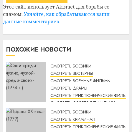
Этот сайт использует Akismet для борьбы со
спамом.
Узнайте, как обрабатываются ваши
данные комментариев
.
ПОХОЖИЕ НОВОСТИ
СМОТРЕТЬ БОЕВИКИ
СМОТРЕТЬ ВЕСТЕРНЫ
СМОТРЕТЬ ВОЕННЫЕ ФИЛЬМЫ
СМОТРЕТЬ ДРАМЫ
СМОТРЕТЬ ПРИКЛЮЧЕНЧЕСКИЕ ФИЛЬМЫ
СМОТРЕТЬ СОВЕТСКИЕ ФИЛЬМЫ
СМОТРЕТЬ ТРИЛЛЕРЫ
СМОТРЕТЬ БОЕВИКИ
Свой среди чужих, чужой
СМОТРЕТЬ КРИМИНАЛ
среди своих (1974 г.)
СМОТРЕТЬ ПРИКЛЮЧЕНЧЕСКИЕ ФИЛЬМЫ
смотреть онлайн