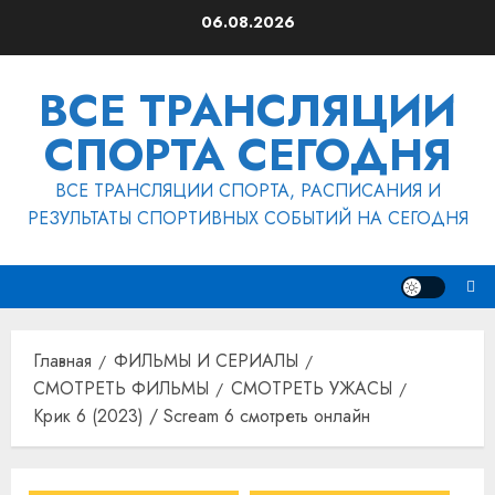
Перейти
06.08.2026
к
содержимому
ВСЕ ТРАНСЛЯЦИИ
СПОРТА СЕГОДНЯ
ВСЕ ТРАНСЛЯЦИИ СПОРТА, РАСПИСАНИЯ И
РЕЗУЛЬТАТЫ СПОРТИВНЫХ СОБЫТИЙ НА СЕГОДНЯ
Главная
ФИЛЬМЫ И СЕРИАЛЫ
СМОТРЕТЬ ФИЛЬМЫ
СМОТРЕТЬ УЖАСЫ
Крик 6 (2023) / Scream 6 смотреть онлайн