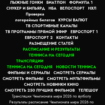
ЛЫЖНЫЕ ГОНКИ
БИАТЛОН
ФОРМУЛА 1
СНУКЕР И БИЛЬЯРД
НБА
ВЕЛОСПОРТ
НХЛ
Проверка
лотерейных билетов
КУРСЫ ВАЛЮТ
ТВ СПОРТИВНЫЕ КАНАЛЫ
ТВ ПРОГРАММЫ ПРЯМОЙ ЭФИР
ЕВРОСПОРТ 1
ЕВРОСПОРТ 2
КОНТАКТЫ
РАЗМЕЩЕНИЕ СТАТЕЙ
РАСПИСАНИЕ И РЕЗУЛЬТАТЫ
ТЕННИСА НА СЕГОДНЯ
ТРАНСЛЯЦИИ
ТЕННИСА НА СЕГОДНЯ
НОВОСТИ ТЕННИСА
ФИЛЬМЫ И СЕРИАЛЫ
СМОТРЕТЬ СЕРИАЛЫ
СМОТРЕТЬ ФИЛЬМЫ
СМОТРЕТЬ МУЛЬТФИЛЬМЫ
СМОТРЕТЬ НОВИНКИ КИНО
СМОТРЕТЬ 250 ЛУЧШИХ ФИЛЬМОВ
ТЕЛЕШОУ
Трансляции Чемпионата мира 2026 по футболу
Результаты расписание Чемпионата мира 2026 по