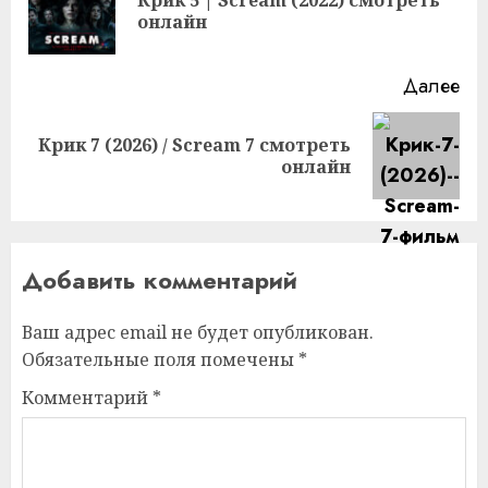
Пр
онлайн
за
Далее
Крик 7 (2026) / Scream 7 смотреть
Следующая
онлайн
запись:
Добавить комментарий
Ваш адрес email не будет опубликован.
Обязательные поля помечены
*
Комментарий
*