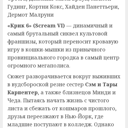
Гудинг, Кортни Кокс, Хайден Панеттьери,
Дермот Малруни
«Крик 6» (Scream VI)
— динамичный и
самый брутальный сиквел культовой
франшизы, который переносит кровавую
игру в кошки-мышки из привычного
провинциального городка в самый центр
огромного мегаполиса.
Сюжет разворачивается вокруг выживших
в вудсбороской резне сестер
Сэм и Тары
Карпентер
, а также близнецов Минди и
Чеда. Пытаясь начать жизнь с чистого
листа и сбежать от кошмаров прошлого,
друзья переезжают в Нью-Йорк, где
младшие поступают в колледж. Однако