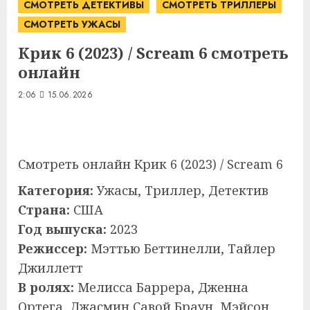
СМОТРЕТЬ ДЕТЕКТИВЫ
СМОТРЕТЬ ТРИЛЛЕРЫ
СМОТРЕТЬ УЖАСЫ
Крик 6 (2023) / Scream 6 смотреть
онлайн
2:06
15.06.2026
Смотреть онлайн Крик 6 (2023) / Scream 6
Категория:
Ужасы, Триллер, Детектив
Страна:
США
Год выпуска:
2023
Режиссер:
Мэттью Беттинелли, Тайлер
Джиллетт
В ролях:
Мелисса Баррера, Дженна
Ортега, Джасмин Савой Браун, Мэйсон