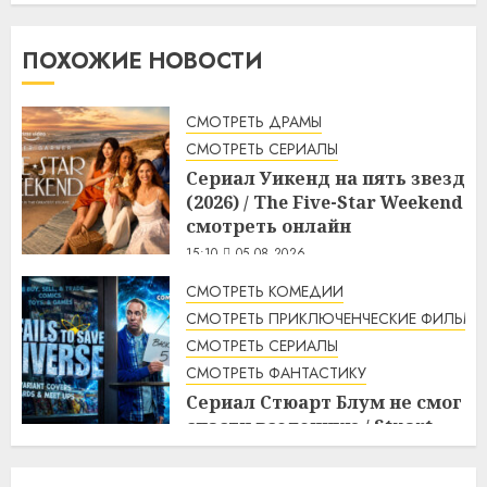
ПОХОЖИЕ НОВОСТИ
СМОТРЕТЬ ДРАМЫ
СМОТРЕТЬ СЕРИАЛЫ
Сериал Уикенд на пять звезд
(2026) / The Five-Star Weekend
смотреть онлайн
15:10
05.08.2026
СМОТРЕТЬ КОМЕДИИ
СМОТРЕТЬ ПРИКЛЮЧЕНЧЕСКИЕ ФИЛЬМЫ
СМОТРЕТЬ СЕРИАЛЫ
СМОТРЕТЬ ФАНТАСТИКУ
Сериал Стюарт Блум не смог
спасти вселенную / Stuart
Fails to Save the Universe
смотреть онлайн