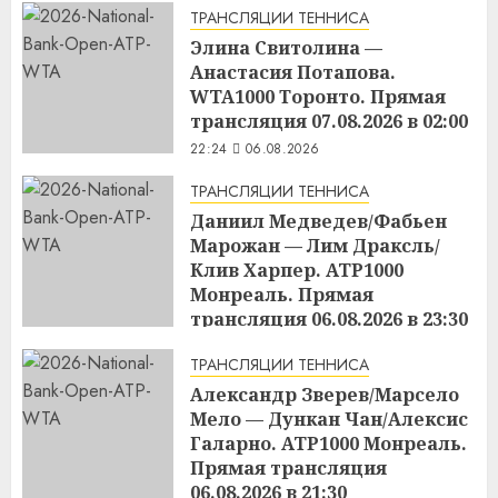
ТРАНСЛЯЦИИ ТЕННИСА
Элина Свитолина —
Анастасия Потапова.
WTA1000 Торонто. Прямая
трансляция 07.08.2026 в 02:00
22:24
06.08.2026
ТРАНСЛЯЦИИ ТЕННИСА
Даниил Медведев/Фабьен
Марожан — Лим Драксль/
Клив Харпер. ATP1000
Монреаль. Прямая
трансляция 06.08.2026 в 23:30
22:23
06.08.2026
ТРАНСЛЯЦИИ ТЕННИСА
Александр Зверев/Марсело
Мело — Дункан Чан/Алексис
Галарно. ATP1000 Монреаль.
Прямая трансляция
06.08.2026 в 21:30