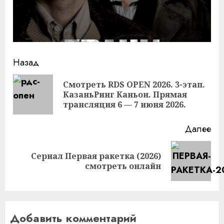
Продолжить
Назад
чтение
Смотреть RDS OPEN 2026. 3-этап.
Пр
КазаньРинг Каньон. Прямая
за
трансляция 6 — 7 июня 2026.
Далее
Сериал Первая ракетка (2026)
Следующая
смотреть онлайн
запись:
Добавить комментарий