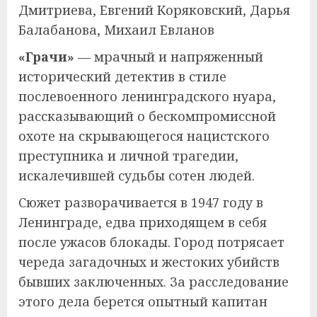
Дмитриева, Евгений Коряковский, Дарья
Балабанова, Михаил Евланов
«Грачи»
— мрачный и напряженный
исторический детектив в стиле
послевоенного ленинградского нуара,
рассказывающий о бескомпромиссной
охоте на скрывающегося нацистского
преступника и личной трагедии,
искалечившей судьбы сотен людей.
Сюжет разворачивается в 1947 году в
Ленинграде, едва приходящем в себя
после ужасов блокады. Город потрясает
череда загадочных и жестоких убийств
бывших заключенных. За расследование
этого дела берется опытный капитан