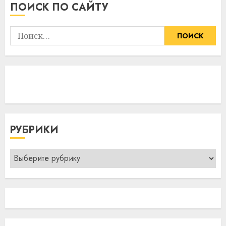
ПОИСК ПО САЙТУ
13:40
05.08.2026
Найти:
РУБРИКИ
Рубрики