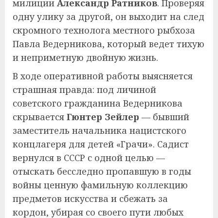
милиции
Александр Ратников
. Проверяя
одну улику за другой, он выходит на след
скромного технолога местного рыбхоза
Павла Ведерникова, который ведет тихую
и неприметную двойную жизнь.
В ходе оперативной работы выясняется
страшная правда: под личиной
советского гражданина Ведерникова
скрывается
Гюнтер Зейлер
— бывший
заместитель начальника нацистского
концлагеря для детей «Грачи». Садист
вернулся в СССР с одной целью —
отыскать бесследно пропавшую в годы
войны ценную фамильную коллекцию
предметов искусства и сбежать за
кордон, убирая со своего пути любых