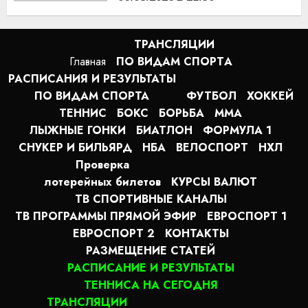
22:22
06.08.2026
ТРАНСЛЯЦИИ
Главная
ПО ВИДАМ СПОРТA
РАСПИСАНИЯ И РЕЗУЛЬТАТЫ
ПО ВИДАМ СПОРТА
ФУТБОЛ
ХОККЕЙ
ТЕННИС
БОКС
БОРЬБА
MMA
ЛЫЖНЫЕ ГОНКИ
БИАТЛОН
ФОРМУЛА 1
СНУКЕР И БИЛЬЯРД
НБА
ВЕЛОСПОРТ
НХЛ
Проверка
лотерейных билетов
КУРСЫ ВАЛЮТ
ТВ СПОРТИВНЫЕ КАНАЛЫ
ТВ ПРОГРАММЫ ПРЯМОЙ ЭФИР
ЕВРОСПОРТ 1
ЕВРОСПОРТ 2
КОНТАКТЫ
РАЗМЕЩЕНИЕ СТАТЕЙ
РАСПИСАНИЕ И РЕЗУЛЬТАТЫ
ТЕННИСА НА СЕГОДНЯ
ТРАНСЛЯЦИИ