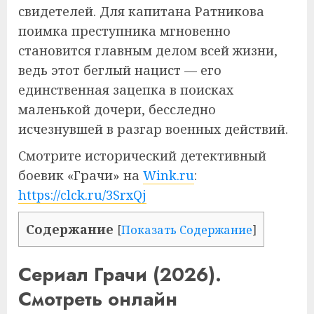
свидетелей. Для капитана Ратникова
поимка преступника мгновенно
становится главным делом всей жизни,
ведь этот беглый нацист — его
единственная зацепка в поисках
маленькой дочери, бесследно
исчезнувшей в разгар военных действий.
Смотрите исторический детективный
боевик «Грачи» на
Wink.ru
:
https://clck.ru/3SrxQj
Содержание
[
Показать Содержание
]
Сериал Грачи (2026).
Смотреть онлайн