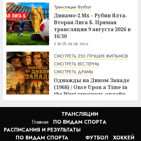
Трансляции Футбол
Динамо-2 Мх – Рубин Ялта.
Вторая Лига Б. Прямая
трансляция 9 августа 2026 в
16:30
5:50
09.08.2026
СМОТРЕТЬ 250 ЛУЧШИХ ФИЛЬМОВ
СМОТРЕТЬ ВЕСТЕРНЫ
СМОТРЕТЬ ДРАМЫ
Однажды на Диком Западе
(1968) / Once Upon a Time in
the West смотреть онлайн
5:08
09.08.2026
ТРАНСЛЯЦИИ
Главная
ПО ВИДАМ СПОРТA
РАСПИСАНИЯ И РЕЗУЛЬТАТЫ
ПО ВИДАМ СПОРТА
ФУТБОЛ
ХОККЕЙ