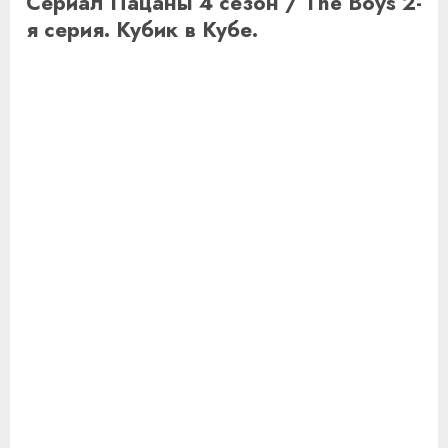
Сериал Пацаны 4 сезон / The Boys 2-
я серия. Кубик в Кубе.