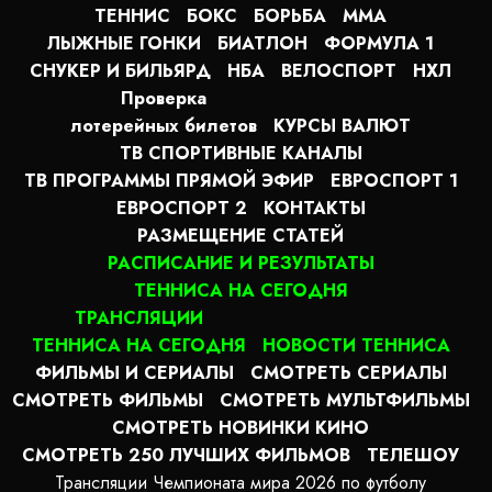
ТЕННИС
БОКС
БОРЬБА
MMA
ЛЫЖНЫЕ ГОНКИ
БИАТЛОН
ФОРМУЛА 1
СНУКЕР И БИЛЬЯРД
НБА
ВЕЛОСПОРТ
НХЛ
Проверка
лотерейных билетов
КУРСЫ ВАЛЮТ
ТВ СПОРТИВНЫЕ КАНАЛЫ
ТВ ПРОГРАММЫ ПРЯМОЙ ЭФИР
ЕВРОСПОРТ 1
ЕВРОСПОРТ 2
КОНТАКТЫ
РАЗМЕЩЕНИЕ СТАТЕЙ
РАСПИСАНИЕ И РЕЗУЛЬТАТЫ
ТЕННИСА НА СЕГОДНЯ
ТРАНСЛЯЦИИ
ТЕННИСА НА СЕГОДНЯ
НОВОСТИ ТЕННИСА
ФИЛЬМЫ И СЕРИАЛЫ
СМОТРЕТЬ СЕРИАЛЫ
СМОТРЕТЬ ФИЛЬМЫ
СМОТРЕТЬ МУЛЬТФИЛЬМЫ
СМОТРЕТЬ НОВИНКИ КИНО
СМОТРЕТЬ 250 ЛУЧШИХ ФИЛЬМОВ
ТЕЛЕШОУ
Трансляции Чемпионата мира 2026 по футболу