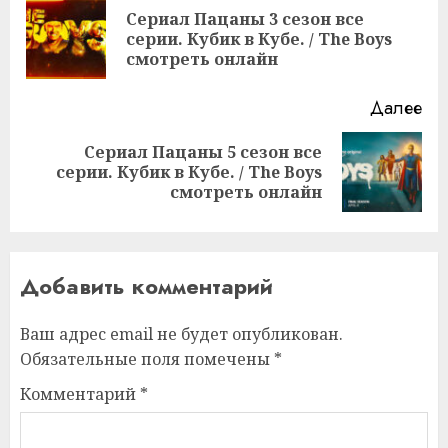
чтение
Сериал Пацаны 3 сезон все
Пр
серии. Кубик в Кубе. / The Boys
за
смотреть онлайн
Далее
Сериал Пацаны 5 сезон все
Следующая
серии. Кубик в Кубе. / The Boys
запись:
смотреть онлайн
Добавить комментарий
Ваш адрес email не будет опубликован.
Обязательные поля помечены
*
Комментарий
*