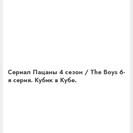
Сериал Пацаны 4 сезон / The Boys 6-
я серия. Кубик в Кубе.