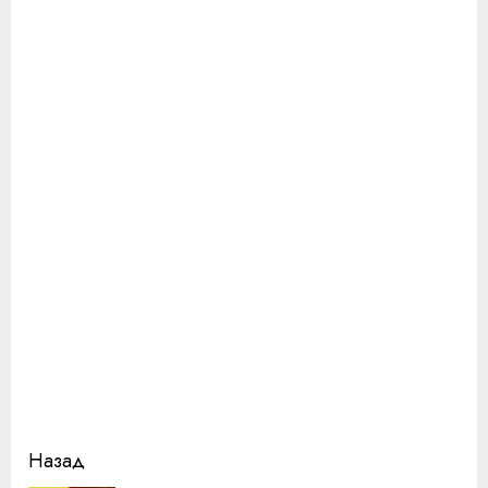
Продолжить
Назад