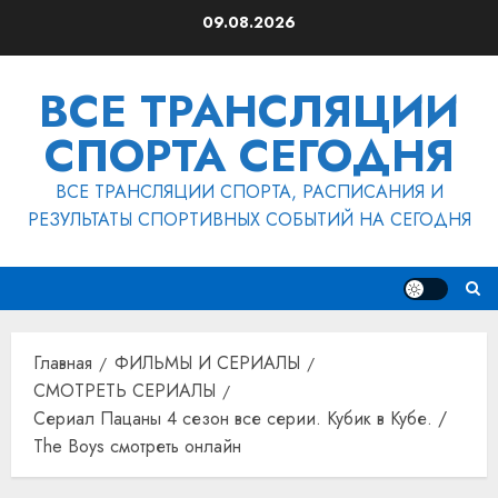
Перейти
09.08.2026
к
содержимому
ВСЕ ТРАНСЛЯЦИИ
СПОРТА СЕГОДНЯ
ВСЕ ТРАНСЛЯЦИИ СПОРТА, РАСПИСАНИЯ И
РЕЗУЛЬТАТЫ СПОРТИВНЫХ СОБЫТИЙ НА СЕГОДНЯ
Главная
ФИЛЬМЫ И СЕРИАЛЫ
СМОТРЕТЬ СЕРИАЛЫ
Сериал Пацаны 4 сезон все серии. Кубик в Кубе. /
The Boys смотреть онлайн