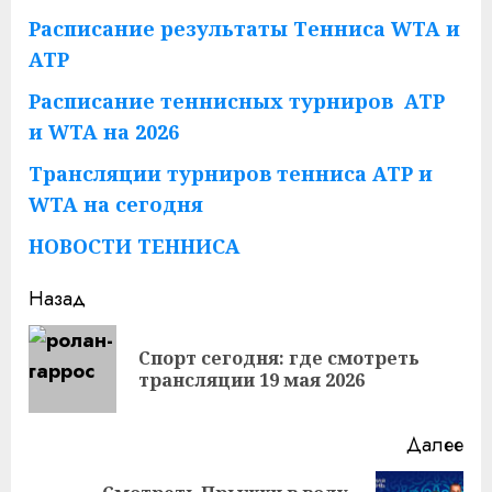
Расписание результаты Тенниса WTA и
ATP
Расписание теннисных турниров ATP
и WTA на 2026
Трансляции турниров тенниса ATP и
WTA на сегодня
НОВОСТИ ТЕННИСА
Продолжить
Назад
чтение
Спорт сегодня: где смотреть
Пр
трансляции 19 мая 2026
за
Далее