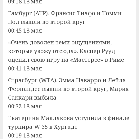
09:18 18 мая
Гамбург (ATP). Фрэнсис Тиафо и Томми
Пол вышли во второй круг
00:45 18 мая
«Очень доволен теми ощущениями,
которые увожу отсюда». Каспер Рууд
оценил свою игру на «Мастерсе» в Риме
00:41 18 мая
Страсбург (WTA). Эмма Наварро и Лейла
Фернандес вышли во второй круг, Мария
Саккари выбыла
00:32 18 мая
Екатерина Маклакова уступила в финале
турнира W 35 в Хургаде
00:19 18 мая