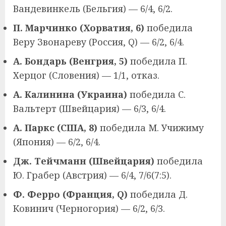
Вандевинкель (Бельгия) — 6/4, 6/2.
П. Марчинко (Хорватия, 6)
победила
Веру Звонареву (Россия, Q) — 6/2, 6/4.
А. Бондарь (Венгрия, 5)
победила П.
Херцог (Словения) — 1/1, отказ.
А. Калинина (Украина)
победила С.
Вальтерт (Швейцария) — 6/3, 6/4.
А. Паркс (США, 8)
победила М. Учижиму
(Япония) — 6/2, 6/4.
Дж. Тейчманн (Швейцария)
победила
Ю. Грабер (Австрия) — 6/4, 7/6(7:5).
Ф. Ферро (Франция, Q)
победила Д.
Ковинич (Черногория) — 6/2, 6/3.