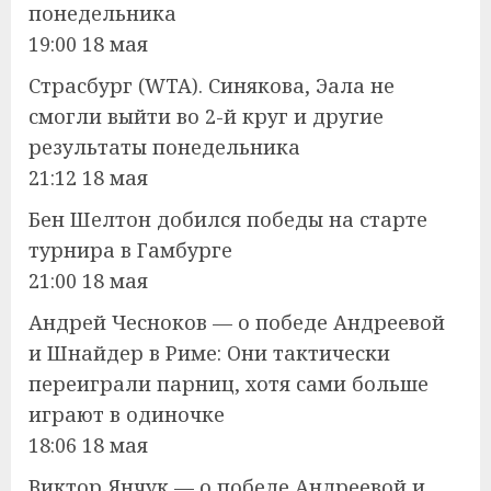
понедельника
19:00 18 мая
Страсбург (WTA). Синякова, Эала не
смогли выйти во 2-й круг и другие
результаты понедельника
21:12 18 мая
Бен Шелтон добился победы на старте
турнира в Гамбурге
21:00 18 мая
Андрей Чесноков — о победе Андреевой
и Шнайдер в Риме: Они тактически
переиграли парниц, хотя сами больше
играют в одиночке
18:06 18 мая
Виктор Янчук — о победе Андреевой и