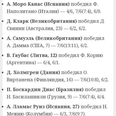
А. Моро Канас (Испания)
победил Ф.
Наполитано (Италия) — 4/6, 7/6(7:4), 6/0.
Д. Кларк (Великобритания)
победил Д.
Свиини (Австралия, 23) — 6/2, 6/2.
А. Самуэль (Великобритания)
победил
А. Дамма (США, 7) — 7/6(13:11), 6/2.
В. Гаубас (Литва, 12)
победил Ф. Корию
(Аргентина) — 6/4, 6/1.
Д. Холмгрен (Дания)
победил О.
Виртанена (Финляндия, 16) — 7/6(10:8), 6/2.
П. Боскардин Диас (Бразилия)
победил
Н. Басилашвили (Грузия, 9) — 7/6(7:4), 6/4.
А. Лламас Руиз (Испания, 27)
победил Н.
Межию (Колумбия) — 6/3, 7/6(9:7).