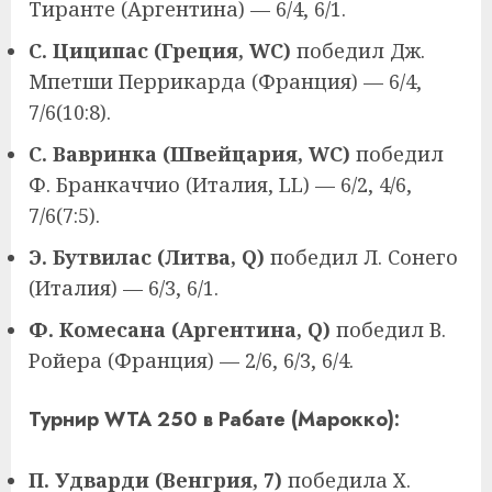
Тиранте (Аргентина) — 6/4, 6/1.
С. Циципас (Греция, WC)
победил Дж.
Мпетши Перрикарда (Франция) — 6/4,
7/6(10:8).
С. Вавринка (Швейцария, WC)
победил
Ф. Бранкаччио (Италия, LL) — 6/2, 4/6,
7/6(7:5).
Э. Бутвилас (Литва, Q)
победил Л. Сонего
(Италия) — 6/3, 6/1.
Ф. Комесана (Аргентина, Q)
победил В.
Ройера (Франция) — 2/6, 6/3, 6/4.
Турнир WTA 250 в Рабате (Марокко):
П. Удварди (Венгрия, 7)
победила Х.