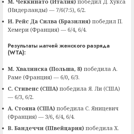
М. Чеккинато (Италия)
победил Д. Хукса
(Нидерланды) — 7/6(7:5), 6/2.
И. Рейс Да Силва (Бразилия)
победил П.
Хемери (Франция) — 6/4, 6/4.
Результаты матчей женского разряда
(WTA):
М. Хвалинска (Польша, 8)
победила А.
Раме (Франция) — 6/0, 6/3.
С. Стивенс (США)
победила Я. Ли (США)
— 6/3, 6/2.
А. Стояна (США)
победила С. Яницевич
(Франция) — 3/6, 6/4, 6/4.
В. Бандеччи (Швейцария)
победила Х.