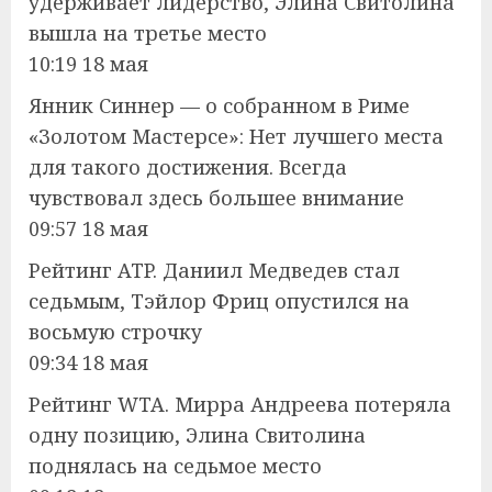
удерживает лидерство, Элина Свитолина
вышла на третье место
10:19 18 мая
Янник Синнер — о собранном в Риме
«Золотом Мастерсе»: Нет лучшего места
для такого достижения. Всегда
чувствовал здесь большее внимание
09:57 18 мая
Рейтинг ATP. Даниил Медведев стал
седьмым, Тэйлор Фриц опустился на
восьмую строчку
09:34 18 мая
Рейтинг WTA. Мирра Андреева потеряла
одну позицию, Элина Свитолина
поднялась на седьмое место