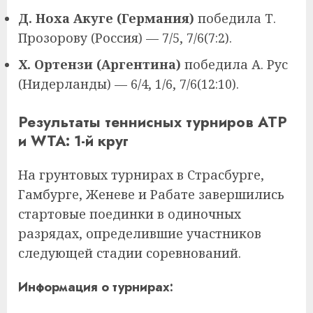
Д. Ноха Акуге (Германия)
победила Т.
Прозорову (Россия) — 7/5, 7/6(7:2).
Х. Ортензи (Аргентина)
победила А. Рус
(Нидерланды) — 6/4, 1/6, 7/6(12:10).
Результаты теннисных турниров ATP
и WTA: 1-й круг
На грунтовых турнирах в Страсбурге,
Гамбурге, Женеве и Рабате завершились
стартовые поединки в одиночных
разрядах, определившие участников
следующей стадии соревнований.
Информация о турнирах: