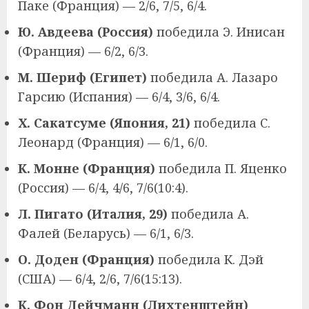
Паке (Франция) — 2/6, 7/5, 6/4.
Ю. Авдеева (Россия)
победила Э. Инисан
(Франция) — 6/2, 6/3.
М. Шериф (Египет)
победила А. Лазаро
Гарсию (Испания) — 6/4, 3/6, 6/4.
Х. Сакатсуме (Япония, 21)
победила С.
Леонард (Франция) — 6/1, 6/0.
К. Монне (Франция)
победила П. Яценко
(Россия) — 6/4, 4/6, 7/6(10:4).
Л. Пигато (Италия, 29)
победила А.
Фалей (Беларусь) — 6/1, 6/3.
О. Доден (Франция)
победила К. Дэй
(США) — 6/4, 2/6, 7/6(15:13).
К. Фон Дейчманн (Лихтенштейн)