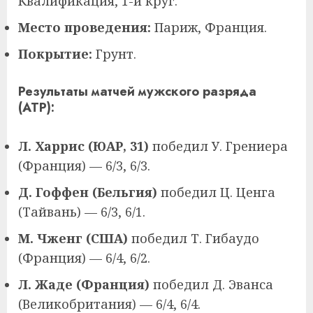
Квалификация, 1-й круг.
Место проведения:
Париж, Франция.
Покрытие:
Грунт.
Результаты матчей мужского разряда
(ATP):
Л. Харрис (ЮАР, 31)
победил У. Грениера
(Франция) — 6/3, 6/3.
Д. Гоффен (Бельгия)
победил Ц. Ценга
(Тайвань) — 6/3, 6/1.
М. Чженг (США)
победил Т. Гибаудо
(Франция) — 6/4, 6/2.
Л. Жаде (Франция)
победил Д. Эванса
(Великобритания) — 6/4, 6/4.