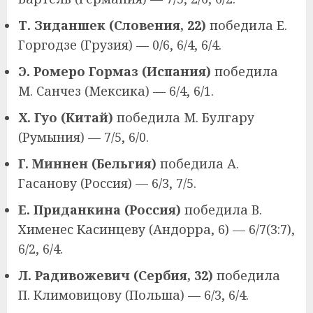
Т. Зиданшек (Словения, 22)
победила Е.
Горгодзе (Грузия) — 0/6, 6/4, 6/4.
Э. Ромеро Гормаз (Испания)
победила
М. Санчез (Мексика) — 6/4, 6/1.
Х. Гуо (Китай)
победила М. Булгару
(Румыния) — 7/5, 6/0.
Г. Миннен (Бельгия)
победила А.
Гасанову (Россия) — 6/3, 7/5.
Е. Приданкина (Россия)
победила В.
Хименес Касинцеву (Андорра, 6) — 6/7(3:7),
6/2, 6/4.
Л. Радивожевич (Сербия, 32)
победила
П. Климовицову (Польша) — 6/3, 6/4.