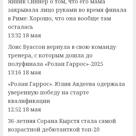
Янник Синнер о том, что его мама
закрывала лицо руками во время финала
в Риме: Хорошо, что она вообще там
осталась
13:32 18 мая
Лоис Буассон вернула в свою команду
тренера, с которым дошла до
полуфинала «Ролан Гаррос»-2025
13:16 18 мая
«Ролан Гаррос». Юлия Авдеева одержала
уверенную победу на старте
квалификации
12:52 18 мая
36-летняя Сорана Кырстя стала самой
возрастной дебютанткой топ-20