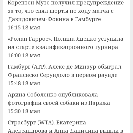
Корентен Муте получил предупреждение
за то, что снял шорты по ходу матча с
Давидовичем-Фокина в Гамбурге
16:15 18 мая
«Ролан Гаррос». Полина Яценко уступила
на старте квалификационного турнира
16:00 18 мая
Гамбург (ATP). Алекс де Минаур обыграл
Франсиско Серундоло в первом раунде
15:48 18 мая
Арина Соболенко опубликовала
фотографии своей собаки из Парижа
15:30 18 мая
Страсбург (WTA). Екатерина
Александрова и Анна Данилина вышли в