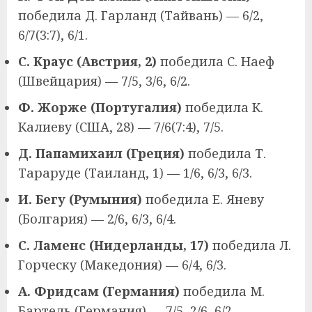
победила Д. Гарланд (Тайвань) — 6/2,
6/7(3:7), 6/1.
С. Краус (Австрия, 2)
победила С. Наеф
(Швейцария) — 7/5, 3/6, 6/2.
Ф. Жорже (Португалия)
победила К.
Калиеву (США, 28) — 7/6(7:4), 7/5.
Д. Папамихаил (Греция)
победила Т.
Тараруде (Таиланд, 1) — 1/6, 6/3, 6/3.
И. Бегу (Румыния)
победила Е. Яневу
(Болгария) — 2/6, 6/3, 6/4.
С. Ламенс (Нидерланды, 17)
победила Л.
Горческу (Македония) — 6/4, 6/3.
А. Фридсам (Германия)
победила М.
Бартель (Германия) — 7/5, 2/6, 6/2.