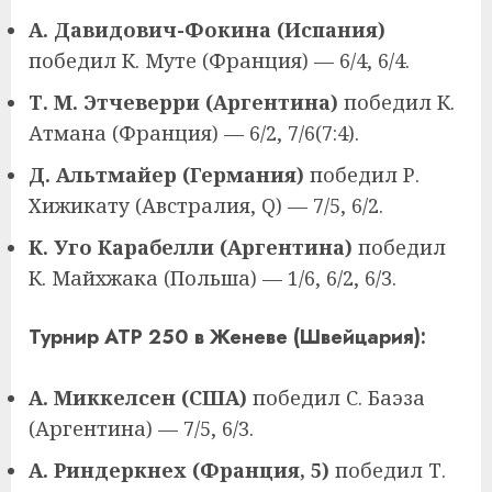
А. Давидович-Фокина (Испания)
победил К. Муте (Франция) — 6/4, 6/4.
Т. М. Этчеверри (Аргентина)
победил К.
Атмана (Франция) — 6/2, 7/6(7:4).
Д. Альтмайер (Германия)
победил Р.
Хижикату (Австралия, Q) — 7/5, 6/2.
К. Уго Карабелли (Аргентина)
победил
К. Майхжака (Польша) — 1/6, 6/2, 6/3.
Турнир ATP 250 в Женеве (Швейцария):
А. Миккелсен (США)
победил С. Баэза
(Аргентина) — 7/5, 6/3.
А. Риндеркнех (Франция, 5)
победил Т.