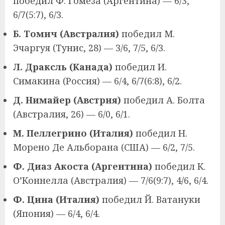
победил Ф. Гомеза (Аргентина) — 6/3,
6/7(5:7), 6/3.
Б. Томич (Австралия)
победил М.
Эчаргуя (Тунис, 28) — 3/6, 7/5, 6/3.
Л. Драксль (Канада)
победил И.
Симакина (Россия) — 6/4, 6/7(6:8), 6/2.
Д. Нимайер (Австрия)
победил А. Болта
(Австралия, 26) — 6/0, 6/1.
М. Пеллегрино (Италия)
победил Н.
Морено Де Альборана (США) — 6/2, 7/5.
Ф. Диаз Акоста (Аргентина)
победил К.
О’Коннелла (Австралия) — 7/6(9:7), 4/6, 6/4.
Ф. Цина (Италия)
победил Й. Ватануки
(Япония) — 6/4, 6/4.