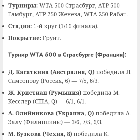
Турниры:
WTA 500 Страсбург, ATP 500
Гамбург, ATP 250 Женева, WTA 250 Рабат.
Стадия:
1-й круг (1/16 финала).
Покрытие:
Грунт.
Турнир WTA 500 в Страсбурге (Франция):
Д. Касаткина (Австралия, Q)
победила Л.
Самсонову (Россия, 6) — 7/5, 6/3.
Ж. Кристиан (Румыния)
победила М.
Кесслер (США, Q) — 6/1, 6/1.
А. Олийникова (Украина, Q)
победила А.
Эалу (Филиппины) — 3/6, 7/5, 6/3.
М. Бузкова (Чехия, 8)
победила К.