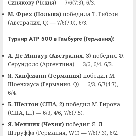
Синякову (Чехия) — 7/6(7:3), 6/3.
М. Фрех (Польша)
победила Т. Гибсон
(Австралия, Q) — 7/6(7:0), 6/3.
Турнир ATP 500 в Гамбурге (Германия):
А. Де Минаур (Австралия, 3)
победил Ф.
Серундоло (Аргентина) — 3/6, 6/4, 6/3.
Я. Ханфманн (Германия)
победил М.
Шоенхауса (Германия, Q) — 6/3, 6/7(4:7),
6/4.
Б. Шелтон (США, 2)
победил М. Гирона
(США, LL) — 6/3, 4/6, 7/6(7:5).
Я. Меншик (Чехия)
победил Я.-Л.
Штруффа (Германия, WC) — 7/6(7:3), 6/2.