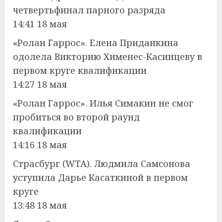
четвертьфинал парного разряда
14:41 18 мая
«Ролан Гаррос». Елена Приданкина
одолела Викторию Хименес-Касинцеву в
первом круге квалификации
14:27 18 мая
«Ролан Гаррос». Илья Симакин не смог
пробиться во второй раунд
квалификации
14:16 18 мая
Страсбург (WTA). Людмила Самсонова
уступила Дарье Касаткиной в первом
круге
13:48 18 мая