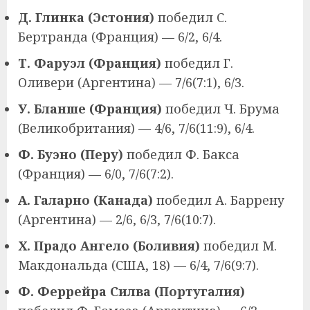
Д. Глинка (Эстония)
победил С.
Бертранда (Франция) — 6/2, 6/4.
Т. Фаруэл (Франция)
победил Г.
Оливери (Аргентина) — 7/6(7:1), 6/3.
У. Бланше (Франция)
победил Ч. Брума
(Великобритания) — 4/6, 7/6(11:9), 6/4.
Ф. Буэно (Перу)
победил Ф. Бакса
(Франция) — 6/0, 7/6(7:2).
А. Галарно (Канада)
победил А. Баррену
(Аргентина) — 2/6, 6/3, 7/6(10:7).
Х. Прадо Ангело (Боливия)
победил М.
Макдональда (США, 18) — 6/4, 7/6(9:7).
Ф. Феррейра Силва (Португалия)