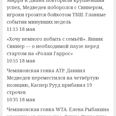
успех, Медведев поборолся с Синнером,
игроки грозятся бойкотом ТБШ. Главные
события минувших недель
11:15 18 мая
«Хочу немного побыть с семьёй». Янник
Синнер — о необходимой паузе перед
стартом на «Ролан Гаррос»
10:55 18 мая
Чемпионская гонка ATP. Даниил
Медведев переместился на четвёртую
позицию, Каспер Рууд прибавил 19
строчек
10:35 18 мая
Чемпионская гонка WTA. Елена Рыбакина