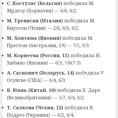
С. Костулас (Бельгия)
победила М.
Мрдезу (Хорватия) — 6/0, 6/2.
М. Тревисан (Италия)
победила М.
Кнутсон (Чехия) — 2/6, 6/0, 6/2.
М. Хонтама (Япония)
победила М.
Престон (Австралия, 19) — 7/5, 6/3.
М. Корнеева (Россия, 15)
победила Н.
Хибино (Япония) — 6/3, 7/6(7:3).
А. Саснович (Беларусь, 14)
победила У.
Осуигве (США) — 6/4, 6/3.
В. Юань (Китай, 10)
победила Х. Дарт
(Великобритания) — 5/7, 6/4, 6/2.
Т. Салкова (Чехия, 12)
победила В.
Подрез (Украина) — 6/2, 6/4.