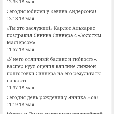
12:35 18 мая
Сегодня юбилей у Кевина Андерсона!
12:18 18 мая
«Ты это заслужил!» Карлос Алькарас
поздравил Янника Синнера с «Золотым
Мастерсом»
11:57 18 мая
«У него отличный баланс и гибкость».
Каспер Рууд оценил влияние лыжной
подготовки Синнера на его результаты
на корте
11:37 18 мая
Сегодня день рождения у Янника Ноа!
11:19 18 мая
Мирра и Диана повторили крупнейший