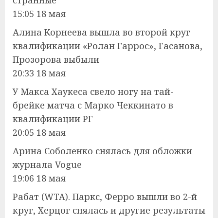
15:05 18 мая
Алина Корнеева вышла во второй круг
квалификации «Ролан Гаррос», Гасанова,
Прозорова выбыли
20:33 18 мая
У Макса Хаукеса свело ногу на тай-
брейке матча с Марко Чеккинато в
квалификации РГ
20:05 18 мая
Арина Соболенко снялась для обложки
журнала Vogue
19:06 18 мая
Рабат (WTA). Паркс, Ферро вышли во 2-й
круг, Херцог снялась и другие результаты