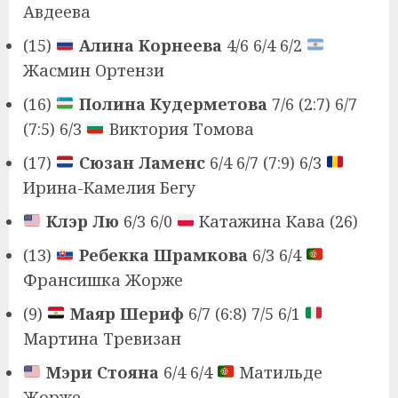
Авдеева
(15)
Алина Корнеева
4/6 6/4 6/2
Жасмин Ортензи
(16)
Полина Кудерметова
7/6 (2:7) 6/7
(7:5) 6/3
Виктория Томова
(17)
Сюзан Ламенс
6/4 6/7 (7:9) 6/3
Ирина-Камелия Бегу
Клэр Лю
6/3 6/0
Катажина Кава (26)
(13)
Ребекка Шрамкова
6/3 6/4
Франсишка Жорже
(9)
Маяр Шериф
6/7 (6:8) 7/5 6/1
Мартина Тревизан
Мэри Стояна
6/4 6/4
Матильде
Жорже