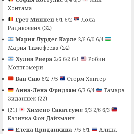
Хонтама
Грет Миннен
6/1 6/2
Лола
Радивоевич (32)
Мария Лурдес Карле
2/6 6/0 6/4
Мария Тимофеева (24)
Хулия Риера
2/6 6/2 6/1
Робин
Монтгомери
Ван Сию
6/2 7/5
Сторм Хантер
Анна-Лена Фридзам
6/3 6/4
Тамара
Зиданшек (22)
(21)
Химено Сакатсуме
6/3 2/6 6/3
Катинка Фон Дайхманн
Елена Приданкина
7/5 6/1
Алина