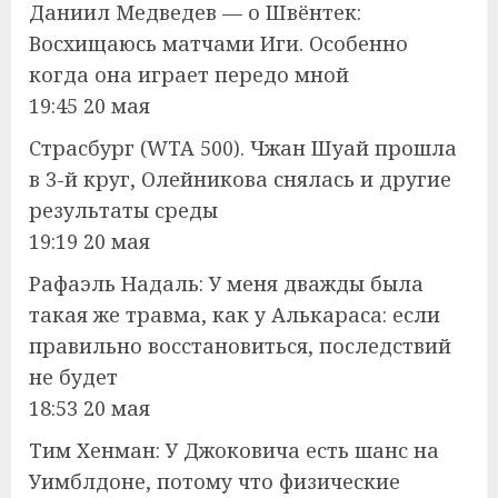
Даниил Медведев — о Швёнтек:
Восхищаюсь матчами Иги. Особенно
когда она играет передо мной
19:45 20 мая
Страсбург (WTA 500). Чжан Шуай прошла
в 3-й круг, Олейникова снялась и другие
результаты среды
19:19 20 мая
Рафаэль Надаль: У меня дважды была
такая же травма, как у Алькараса: если
правильно восстановиться, последствий
не будет
18:53 20 мая
Tим Xенман: У Джоковича есть шанс на
Уимблдоне, потому что физические