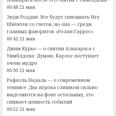
00:48 21 мая
Энди Роддик: Все будут списывать Игу
Швёнтек со счетов, но она — среди
главных фавориток «Ролан Гаррос»
00:42 21 мая
Джим Курье — о снятии Алькараса с
Уимблдона: Думаю, Карлос поступает
очень мудро
00:30 21 мая
Рафаэль Надаль — о современном
теннисе: Два игрока слишком сильно
выделяются на фоне остальных, это
снижает ценность событий
00:22 21 мая