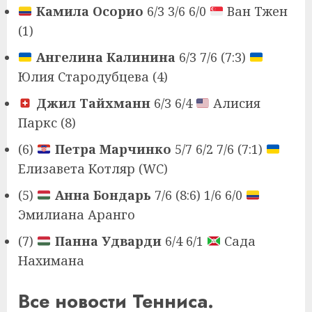
Камила Осорио
6/3 3/6 6/0
Ван Тжен
(1)
Ангелина Калинина
6/3 7/6 (7:3)
Юлия Стародубцева (4)
Джил Тайхманн
6/3 6/4
Алисия
Паркс (8)
(6)
Петра Марчинко
5/7 6/2 7/6 (7:1)
Елизавета Котляр (WC)
(5)
Анна Бондарь
7/6 (8:6) 1/6 6/0
Эмилиана Аранго
(7)
Панна Удварди
6/4 6/1
Сада
Нахимана
Все новости Тенниса.