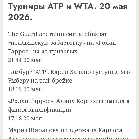
Турниры ATP и WTA. 20 мая
2026.
The Guardian: теннисисты объявят
«итальянскую забастовку» на «Ролан
Гаррос» из-за призовых
21:44 20 мая
Гамбург (ATP). Kарен Xачанов уступил Уго
Умберу на тай-брейке
18:15 20 мая
«Ролан Гаррос». Алина Корнеева вышла в
финал квалификации
17:18 20 мая
Мария Шарапова поддержала Карлоса
Алькараса после его снятия с Уимблдона