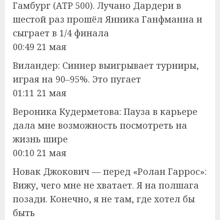
Гамбург (ATP 500). Лучано Дардери в
шестой раз прошёл Янника Ганфманна и
сыграет в 1/4 финала
00:49 21 мая
Виландер: Синнер выигрывает турниры,
играя на 90–95%. Это пугает
01:11 21 мая
Вероника Кудерметова: Пауза в карьере
дала мне возможность посмотреть на
жизнь шире
00:10 21 мая
Новак Джокович — перед «Ролан Гаррос»:
Вижу, чего мне не хватает. Я на полшага
позади. Конечно, я не там, где хотел бы
быть