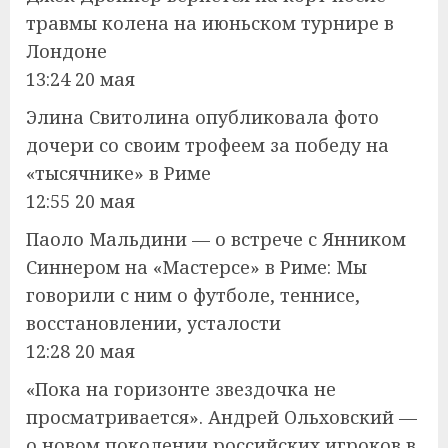
травмы колена на июньском турнире в
Лондоне
13:24 20 мая
Элина Свитолина опубликовала фото
дочери со своим трофеем за победу на
«тысячнике» в Риме
12:55 20 мая
Паоло Мальдини — о встрече с Янником
Синнером на «Мастерсе» в Риме: Мы
говорили с ним о футболе, теннисе,
восстановлении, усталости
12:28 20 мая
«Пока на горизонте звездочка не
просматривается». Андрей Ольховский —
о новом поколении российских игроков в