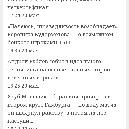
четвертьфинал
17:24 20 мая
«Надеюсь, справедливость возобладает».
Вероника Кудерметова — о возможном
бойкоте игроками ТБШ
16:35 20 мая
Андрей Рублёв собрал идеального
теннисиста на основе сильных сторон
известных игроков
16:25 20 мая
Якуб Меньшик с баранкой проиграл во
втором круге Гамбурга — по ходу матча
он швырнул ракетку, а потом на неё
наступил
16:10 20 мая