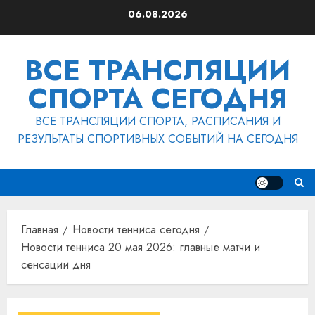
Перейти
06.08.2026
к
содержимому
ВСЕ ТРАНСЛЯЦИИ
СПОРТА СЕГОДНЯ
ВСЕ ТРАНСЛЯЦИИ СПОРТА, РАСПИСАНИЯ И
РЕЗУЛЬТАТЫ СПОРТИВНЫХ СОБЫТИЙ НА СЕГОДНЯ
Главная
Новости тенниса сегодня
Новости тенниса 20 мая 2026: главные матчи и
сенсации дня