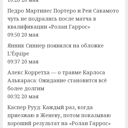
Педро Мартинес Портеро и Реи Сакамото
чуть не подрались после матча в
квалификации «Ролан Гаррос»
09:50 20 мая
Янник Синнер появился на обложке
L’Équipe
09:37 20 мая
Алекс Корретха — о травме Карлоса
Алькараса: Ожидание становится всё
более долгим
00:32 20 мая
Каспер Рууд: Каждый раз, когда
приезжаю в Женеву, потом показываю
хороший результат на «Ролан Гаррос»