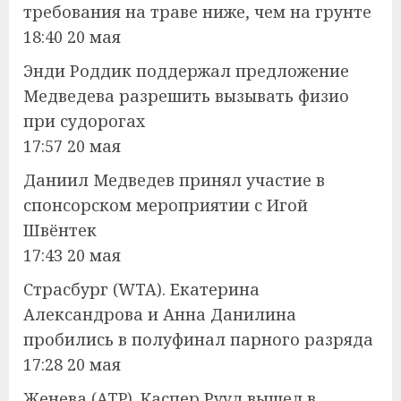
требования на траве ниже, чем на грунте
18:40 20 мая
Энди Роддик поддержал предложение
Медведева разрешить вызывать физио
при судорогах
17:57 20 мая
Даниил Медведев принял участие в
спонсорском мероприятии с Игой
Швёнтек
17:43 20 мая
Страсбург (WTA). Екатерина
Александрова и Анна Данилина
пробились в полуфинал парного разряда
17:28 20 мая
Женева (ATP). Каспер Рууд вышел в