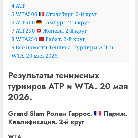
4 ATP
5 WTA500
Страсбург. 2-й круг
6 ATP500
Гамбург. 2-й круг
7 ATP250
Женева. 2-й круг
8 WTA250
Рабат. 2-й круг
9 Все новости Тенниса. Турниры ATP и
WTA. 20 мая 2026.
Результаты теннисных
турниров ATP и WTA. 20 мая
2026.
Grand Slam Ролан Гаррос.
Париж.
Квалификация. 2-й круг
WTA