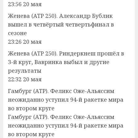
23:56 20 мая
Женева (ATP 250). Александр Бублик
вышел в четвёртый четвертьфинал в
сезоне
23:26 20 мая
Женева (ATP 250). Риндеркнеш прошёл в
3-й круг, Вавринка выбыл и другие
результаты
22:32 20 мая
Гамбург (ATP). Феликс Оже-Альяссим
неожиданно уступил 94-й ракетке мира
во втором круге
Гамбург (ATP). Феликс Оже-Альяссим
неожиданно уступил 94-й ракетке мира
во втором круге