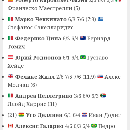
Франческо Маестрелли (5)
Марко Чеккинато
6/3 7/6 (7:3)
Стефанос Сакелларидис
Федерико Цина
6/2 6/4
Бернард
Томич
Юрий Родионов
6/1 6/4
Густаво
Хейде
Феликс Жилл
2/6 7/5 7/6 (11:9)
Алекс
Молчан (6)
Андреа Пеллегрино
3/6 6/0 6/3
Ллойд Харрис (31)
(21)
Уго Деллиен
6/1 6/4
Иван Додиг
Алексис Галарно
4/6 6/3 6/4
Педро