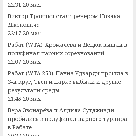
22:31 20 мая
Виктор Троицки стал тренером Новака
Джоковича
22:17 20 мая
Рабат (WTA). Хромачёва и Децюк вышли в
полуфинал парных соревнований
22:07 20 мая
Рабат (WTA 250). Панна Удварди прошла в
3-й круг, Тьен и Паркс выбыли и другие
результаты среды
21:45 20 мая
Вера Звонарёва и Алдила Сутджиади
пробились в полуфинал парного турнира
в Рабатe
20:32 20 мая