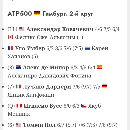
ATP500
Гамбург. 2-й круг
(LL)
Александар Ковачевич
4/6 7/5 6/4
Феликс Оже-Альяссим (1)
Уго Умбер
6/3 3/6 7/6 (7:5)
Карен
Хачанов (5)
(3)
Алекс де Минор
6/2 4/6 6/4
Алехандро Давидович Фокина
(7)
Лучано Дардери
7/6 (9:7) 7/5
Янник Ханфманн
(Q)
Игнасио Бусе
6/0 6/3
Якуб
Меншик
(6)
Томми Пол
6/7 (5:7) 7/6 (7:5) 7/6 (9:7)