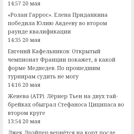
14:57 20 мая
«Ролан Гаррос». Елена Приданкина
победила Юлию Авдееву во втором
раунде квалификации
14:35 20 мая
Евгений Кафельников: Открытый
чемпионат Франции покажет, в какой
форме Медведев. По прошедшим
турнирам судить не могу
14:16 20 мая
Женева (ATP). Лёрнер Тьен на двух тай-
брейках обыграл Стефаноса Циципаса во
втором круге
13:54 20 мая
Джек Дрэйпер вернётся на корт после