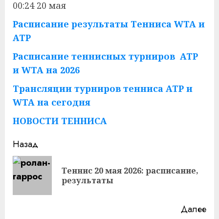
00:24 20 мая
Расписание результаты Тенниса WTA и
ATP
Расписание теннисных турниров ATP
и WTA на 2026
Трансляции турниров тенниса ATP и
WTA на сегодня
НОВОСТИ ТЕННИСА
Продолжить
Назад
чтение
Теннис 20 мая 2026: расписание,
Пр
результаты
за
Далее