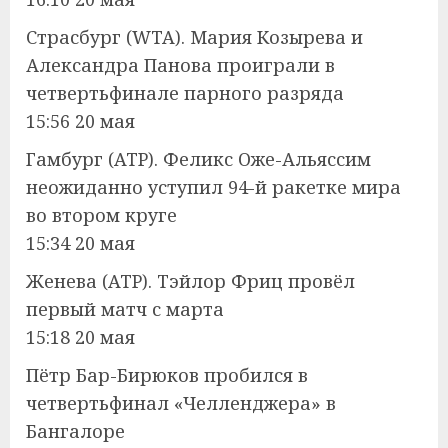
Страсбург (WTA). Мария Козырева и
Александра Панова проиграли в
четвертьфинале парного разряда
15:56 20 мая
Гамбург (ATP). Феликс Оже-Альяссим
неожиданно уступил 94-й ракетке мира
во втором круге
15:34 20 мая
Женева (ATP). Тэйлор Фриц провёл
первый матч с марта
15:18 20 мая
Пётр Бар-Бирюков пробился в
четвертьфинал «Челленджера» в
Бангалоре