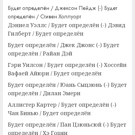
Будет определён / Джексон Пейдж (-) Будет
определён / Стивен Холлуорт
Дэниел Уэллс / Будет определён (-) Дэвид
Гилберт / Будет определён
Будет определён / Джек Джонс (-) Будет
определён / Райан Дэй
Гэри Уилсон / Будет определён (-) Хоссейн
Вафаей Айюри / Будет определён
Будет определён / Юань Сыцзюнь (-) Будет
определён / Дилан Эмери
Аллистер Картер / Будет определён (-)
Чан Бинью / Будет определён
Будет определён / Пан Цзюньсюй (-) Будет
определён / Хэ Гоцян