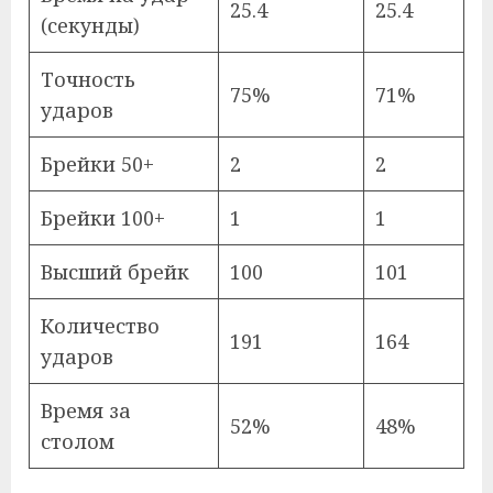
25.4
25.4
(секунды)
Точность
75%
71%
ударов
Брейки 50+
2
2
Брейки 100+
1
1
Высший брейк
100
101
Количество
191
164
ударов
Время за
52%
48%
столом