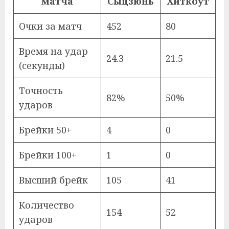
матча
Сыцзюнь
Хиткоут
Очки за матч
452
80
Время на удар
24.3
21.5
(секунды)
Точность
82%
50%
ударов
Брейки 50+
4
0
Брейки 100+
1
0
Высший брейк
105
41
Количество
154
52
ударов