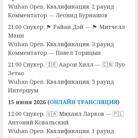
Wuhan Open. Квалификация. 2 раунд
Комментатор — Леонид Бурнашов
21:00 Снукер. 🏴󠁧󠁢󠁷󠁬󠁳󠁿 Райан Дэй — 🏴󠁧󠁢󠁥󠁮󠁧󠁿 Митчелл
Манн
Wuhan Open. Квалификация. 3 раунд
Комментатор — Павел Торицын
21:00 Снукер. 🇮🇪 Аарон Хилл — 🇨🇳 Луо
Зетао
Wuhan Open. Квалификация. 3 раунд
Интершум
15 июня 2026 (
ОНЛАЙН ТРАНСЛЯЦИЯ
)
12:00 Снукер. 🇺🇦 Михаил Ларков — 🇵🇱
Антоний Ковальский
Wuhan Open. Квалификация. 1 раунд