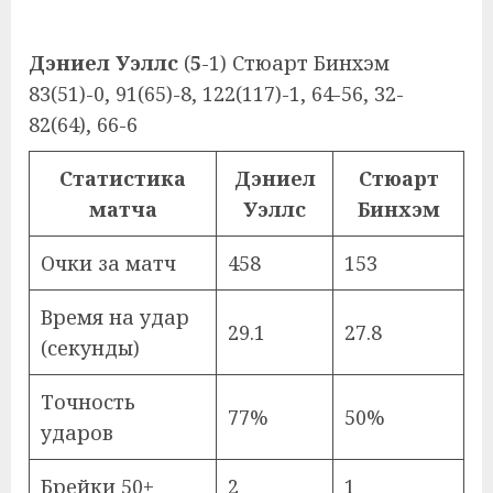
Дэниел Уэллс
(
5
-1) Стюарт Бинхэм
83(51)-0, 91(65)-8, 122(117)-1, 64-56, 32-
82(64), 66-6
Статистика
Дэниел
Стюарт
матча
Уэллс
Бинхэм
Очки за матч
458
153
Время на удар
29.1
27.8
(секунды)
Точность
77%
50%
ударов
Брейки 50+
2
1