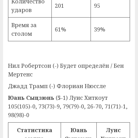
Количество
201
95
ударов
Время за
61%
39%
столом
Нил Робертсон (-) Будет определён / Бен
Мертенс
Джадд Трамп (-) Флориан Нюссле
Юань Сыцзюнь
(
5
-1) Луис Хиткоут
105(105)-0, 73(73)-9, 79(79)-0, 26-70, 71(71)-1,
98(98)-0
Статистика
Юань
Луис