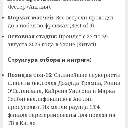
Лестер (Англия).
Формат матчей:
Все встречи проходят
до 5 побед во фреймах (Best of 9).
Основная стадия:
Пройдет с 23 по 29
августа 2026 года в Ухане (Китай).
Структура отбора и интриги:
Позиция топ-16:
Сильнейшие снукеристы
планеты (включая Джадда Трампа, Ронни
О’Салливана, Кайрена Уилсона и Марка
Селби) квалификацию в Англии
пропускают. Их матчи раунда 1/64
финала зарезервированы для показа на
ТВ в Китае.