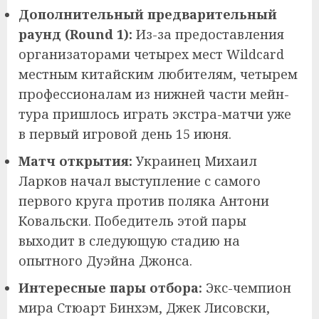
Дополнительный предварительный
раунд (Round 1):
Из-за предоставления
организаторами четырех мест Wildcard
местным китайским любителям, четырем
профессионалам из нижней части мейн-
тура пришлось играть экстра-матчи уже
в первый игровой день 15 июня.
Матч открытия:
Украинец Михаил
Ларков начал выступление с самого
первого круга против поляка Антони
Ковальски. Победитель этой пары
выходит в следующую стадию на
опытного Дуэйна Джонса.
Интересные пары отбора:
Экс-чемпион
мира Стюарт Бинхэм, Джек Лисовски,