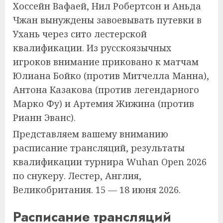
Хоссейн Вафаей, Нил Робертсон и Аньда
Чжан вынуждены завоевывать путевки в
Ухань через сито лестерской
квалификации. Из русскоязычных
игроков внимание приковано к матчам
Юлиана Бойко (против Митчелла Манна),
Антона Казакова (против легендарного
Марко Фу) и Артемия Жижина (против
Рианн Эванс).
Представляем вашему вниманию
расписание трансляций, результаты
квалификации турнира Wuhan Open 2026
по снукеру. Лестер, Англия,
Великобритания. 15 — 18 июня 2026.
Расписание трансляций