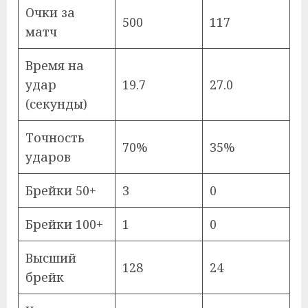
Очки за
500
117
матч
Время на
удар
19.7
27.0
(секунды)
Точность
70%
35%
ударов
Брейки 50+
3
0
Брейки 100+
1
0
Высший
128
24
брейк