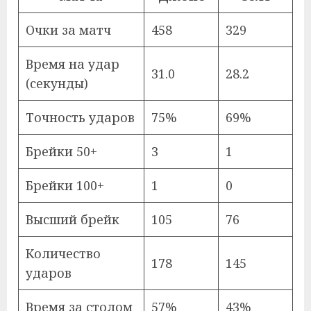
Очки за матч
458
329
Время на удар
31.0
28.2
(секунды)
Точность ударов
75%
69%
Брейки 50+
3
1
Брейки 100+
1
0
Высший брейк
105
76
Количество
178
145
ударов
Время за столом
57%
43%