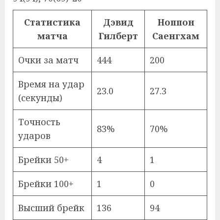
Статистика
Дэвид
Ноппон
матча
Гилберт
Саенгхам
Очки за матч
444
200
Время на удар
23.0
27.3
(секунды)
Точность
83%
70%
ударов
Брейки 50+
4
1
Брейки 100+
1
0
Высший брейк
136
94