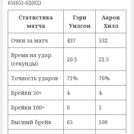
65(65)-62(62)
Статистика
Гэри
Аарон
матча
Уилсон
Хилл
Очки за матч
437
532
Время на удар
20.3
21.5
(секунды)
Точность ударов
71%
76%
Брейки 50+
4
4
Брейки 100+
0
1
Высший брейк
65
100