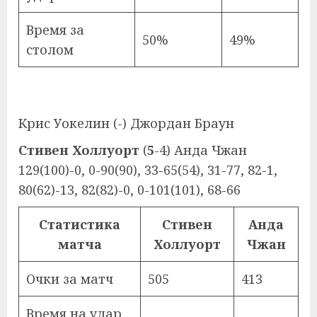
Время за
50%
49%
столом
Крис Уокелин (-) Джордан Браун
Стивен Холлуорт
(
5
-4) Анда Чжан
129(100)-0, 0-90(90), 33-65(54), 31-77, 82-1,
80(62)-13, 82(82)-0, 0-101(101), 68-66
Статистика
Стивен
Анда
матча
Холлуорт
Чжан
Очки за матч
505
413
Время на удар