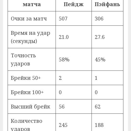
матча
Пейдж
Пэйфань
Очки за матч
507
306
Время на удар
21.0
27.6
(секунды)
Точность
58%
45%
ударов
Брейки 50+
2
1
Брейки 100+
0
0
Высший брейк
56
62
Количество
245
188
ударов