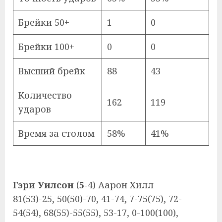
Брейки 50+
1
0
Брейки 100+
0
0
Высший брейк
88
43
Количество
162
119
ударов
Время за столом
58%
41%
Гэри Уилсон
(
5
-4) Аарон Хилл
81(53)-25, 50(50)-70, 41-74, 7-75(75), 72-
54(54), 68(55)-55(55), 53-17, 0-100(100),