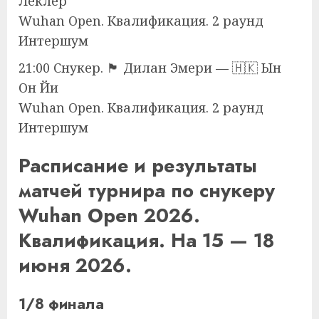
Леклер
Wuhan Open. Квалификация. 2 раунд
Интершум
21:00 Снукер. 🏴󠁧󠁢󠁷󠁬󠁳󠁿 Дилан Эмери — 🇭🇰 Ын
Он Йи
Wuhan Open. Квалификация. 2 раунд
Интершум
Расписание и результаты
матчей турнира по снукеру
Wuhan Open 2026.
Квалификация. На 15 — 18
июня 2026.
1/8 финала