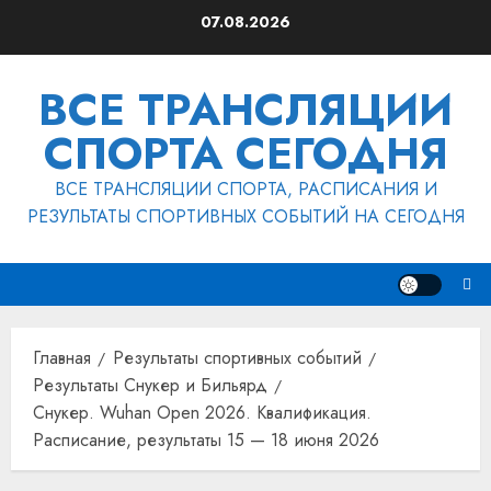
Перейти
07.08.2026
к
содержимому
ВСЕ ТРАНСЛЯЦИИ
СПОРТА СЕГОДНЯ
ВСЕ ТРАНСЛЯЦИИ СПОРТА, РАСПИСАНИЯ И
РЕЗУЛЬТАТЫ СПОРТИВНЫХ СОБЫТИЙ НА СЕГОДНЯ
Главная
Результаты спортивных событий
Результаты Снукер и Бильярд
Снукер. Wuhan Open 2026. Квалификация.
Расписание, результаты 15 — 18 июня 2026