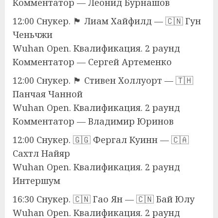
Комментатор — Леонид Бурнашов
12:00 Снукер. 🏴󠁧󠁢󠁥󠁮󠁧󠁿 Лиам Хайфилд — 🇨🇳 Гун
Ченьчжи
Wuhan Open. Квалификация. 2 раунд
Комментатор — Сергей Артеменко
12:00 Снукер. 🏴󠁧󠁢󠁥󠁮󠁧󠁿 Стивен Холлуорт — 🇹🇭
Панчая Чанной
Wuhan Open. Квалификация. 2 раунд
Комментатор — Владимир Юринов
12:00 Снукер. 🇬🇬 Фергал Куинн — 🇨🇦
Сахтл Найяр
Wuhan Open. Квалификация. 2 раунд
Интершум
16:30 Снукер. 🇨🇳 Гао Ян — 🇨🇳 Бай Юлу
Wuhan Open. Квалификация. 2 раунд