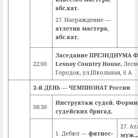
абс.кат.
27. Награждение —
атлетик мастера,
абс.кат.
Заседание ПРЕЗИДИУМА Ф
22:00
Lesnoy
Country
House
,
Лесн
Городок, ул.Школьная, 6 А
2-й ДЕНЬ — ЧЕМПИОНАТ России
Инструктаж судей. Форм
08:30
судейских бригад.
27. 
1. Дебют —
фитнес-
муж.,