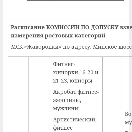
Расписание КОМИССИИ ПО ДОПУСКУ взв
измерения ростовых категорий
МСК «Жаворонки» по адресу: Минское шоссе, 3
Фитнес-
юниорки 16-20 и
21-23, юниоры
Акробат.фитнес-
женщины,
мужчины
Бо
Артистический
м
фитнес