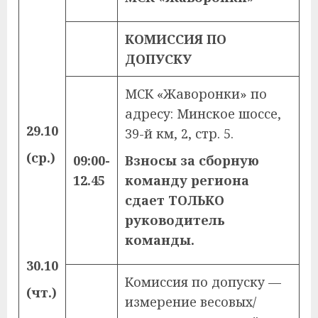
КОМИССИЯ ПО
ДОПУСКУ
МСК «Жаворонки» по
адресу: Минское шоссе,
29.10
39-й км, 2, стр. 5.
(ср.)
09:00-
Взносы за сборную
12.45
команду региона
сдает ТОЛЬКО
руководитель
команды.
30.10
Комиссия по допуску —
(чт.)
измерение весовых/