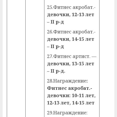
25.Фитнес акробат.-
девочки, 12-13 лет
–
II
р-д
26.Фитнес акробат.-
девочки, 14-15 лет
–
II
р-д
27.Фитнес артист. —
девочки, 13-15 лет
–
II
р-д.
28.Награждение
:
Фитнес акробат.-
девочки: 10-11 лет,
12-13 лет, 14-15 лет
29.Награждение: