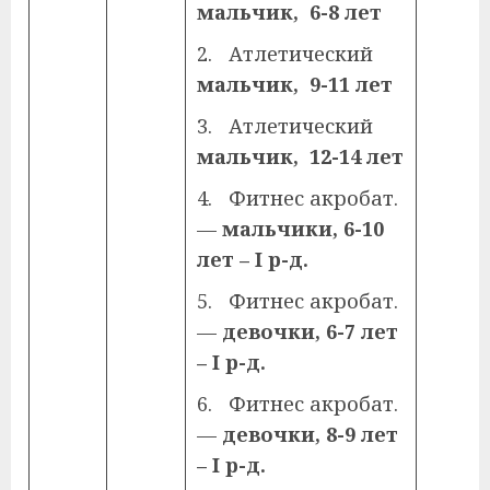
мальчик, 6-8 лет
2. Атлетический
мальчик, 9-11 лет
3. Атлетический
мальчик, 12-14 лет
4. Фитнес акробат.
—
мальчики, 6-10
лет –
I
р-д.
5. Фитнес акробат.
—
девочки, 6-7 лет
–
I
р-д.
6. Фитнес акробат.
—
девочки, 8-9 лет
–
I
р-д.