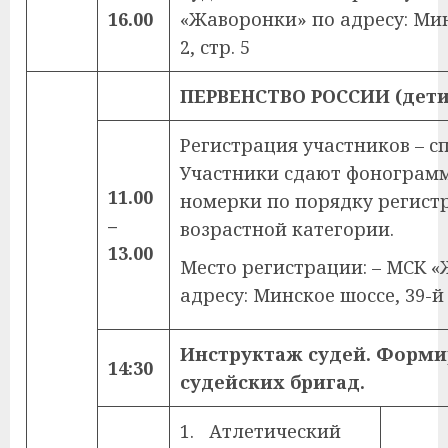
16.00
«Жаворонки» по адресу: Мин
2, стр. 5
ПЕРВЕНСТВО РОССИИ (дети
Регистрация участников – с
Участники сдают фонограм
11.00
номерки по порядку регист
–
возрастной категории.
13.00
Место регистрации: – МСК 
адресу: Минское шоссе, 39-й к
Инструктаж судей. Форм
14:30
судейских бригад.
1. Атлетический