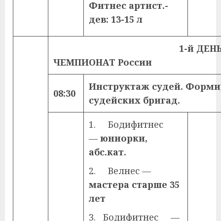
Фитнес артист.-
дев: 13-15 л
1-й ДЕНЬ — ПЕРВ
ЧЕМПИОНАТ России
Инструктаж судей. Форм
08:30
судейских бригад.
1. Бодифитнес
—
юниорки,
абс.кат.
2. Велнес —
мастера старше 35
лет
3. Бодифитнес —