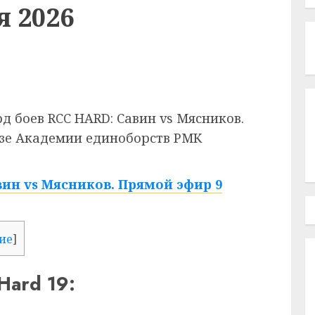
я 2026
д боев RCC HARD: Савин vs Мясников.
азе Академии единоборств РМК
ин vs Мясников. Прямой эфир 9
ие
]
Hard 19: