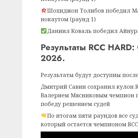
Шохиджон Толибов победил Ма
нокаутом (раунд 1)
Даниил Коваль победил Айнур
Результаты RCC HARD: 
2026.
Результаты будут доступны посл
Дмитрий Савин сохранил кулон RC
Валерием Мясниковым чемпион п
победу решением судей
По итогам пяти раундов все с
который остается чемпионом RCC 