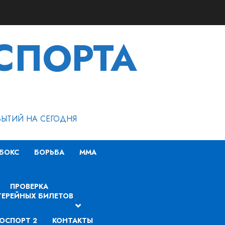
СПОРТА
БЫТИЙ НА СЕГОДНЯ
БОКС
БОРЬБА
MMA
ПРОВЕРКА
ЕРЕЙНЫХ БИЛЕТОВ
ОСПОРТ 2
КОНТАКТЫ