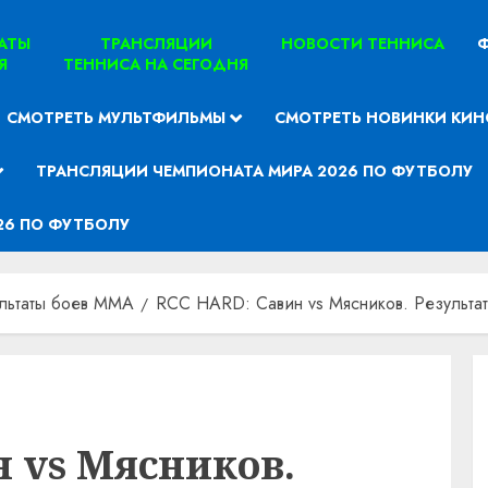
ТАТЫ
ТРАНСЛЯЦИИ
НОВОСТИ ТЕННИСА
Ф
Я
ТЕННИСА НА СЕГОДНЯ
СМОТРЕТЬ МУЛЬТФИЛЬМЫ
СМОТРЕТЬ НОВИНКИ КИН
ТРАНСЛЯЦИИ ЧЕМПИОНАТА МИРА 2026 ПО ФУТБОЛУ
26 ПО ФУТБОЛУ
льтаты боев MMA
RCC HARD: Савин vs Мясников. Результат
 vs Мясников.