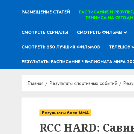
РАЗМЕЩЕНИЕ СТАТЕЙ
РАСПИСАНИЕ И РЕЗУЛЬ
ТЕННИСА НА СЕГОДН
СМОТРЕТЬ СЕРИАЛЫ
СМОТРЕТЬ ФИЛЬМЫ
СМОТРЕТЬ 250 ЛУЧШИХ ФИЛЬМОВ
ТЕЛЕШОУ
РЕЗУЛЬТАТЫ РАСПИСАНИЕ ЧЕМПИОНАТА МИРА 20
Главная
Результаты спортивных событий
Резу
Результаты боев MMA
RCC HARD: Савин