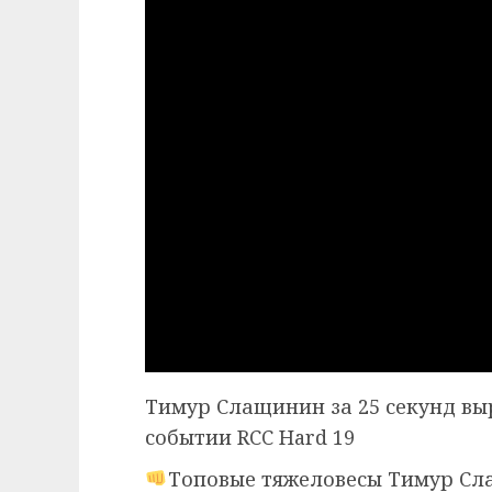
Тимур Слащинин за 25 секунд вы
событии RCC Hard 19
Топовые тяжеловесы Тимур Сла