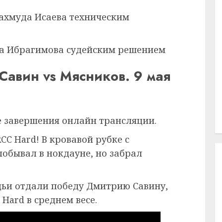
хмуда Исаева техническим
а Ибрагимова судейским решением
Савин vs Мясников. 9 мая
е завершения онлайн трансляции.
C Hard! В кровавой рубке с
обывал в нокдауне, но забрал
удьи отдали победу Дмитрию Савину,
Hard в среднем весе.