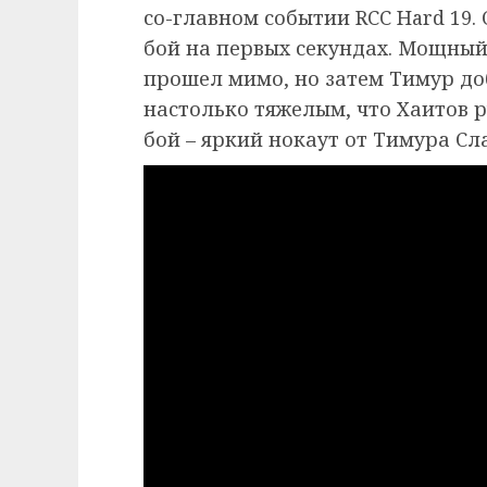
со-главном событии RCC Hard 19
бой на первых секундах. Мощны
прошел мимо, но затем Тимур до
настолько тяжелым, что Хаитов р
бой – яркий нокаут от Тимура С