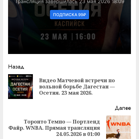
Продолжить
Назад
чтение
Видео Матчевой встречи по
Пр
вольной борьбе Дагестан —
за
Осетия. 23 мая 2026.
Далее
Торонто Темпо — Портленд
Следующая
Файр. WNBA. Прямая трансляция
запись:
24.05.2026 в 01:00