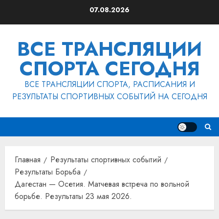
Перейти
07.08.2026
к
содержимому
ВСЕ ТРАНСЛЯЦИИ
СПОРТА СЕГОДНЯ
ВСЕ ТРАНСЛЯЦИИ СПОРТА, РАСПИСАНИЯ И
РЕЗУЛЬТАТЫ СПОРТИВНЫХ СОБЫТИЙ НА СЕГОДНЯ
Главная
Результаты спортивных событий
Результаты Борьба
Дагестан — Осетия. Матчевая встреча по вольной
борьбе. Результаты 23 мая 2026.