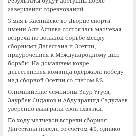
Результаты будут доступны после
завершения соревнований.
3 мая в Каспийске во Дворце спорта
имени Али Алиева состоялась матчевая
встреча по вольной борьбе между
сборными Дагестана и Осетии,
приуроченная к Международному дню
борьбы. На домашнем ковре
дагестанская команда одержала победу
над сборной Осетии со счетом 8:2.
Олимпийские чемпионы Заур Угуев,
Заурбек Сидаков и Абдулрашид Садулаев
уверенно выиграли свои схватки.
По ходу матчевой встречи сборная
Дагестана повела со счетом 4:0, однако