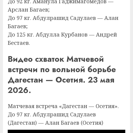
До 92 кг. Аманула Гаджимагомедов —
Арслан Багаев;
До 97 кг. Абдулрашид Садулаев — Алан
Багаев;
До 125 кг. Абдулла Курбанов — Андрей
Бестаев.
Видео схваток Матчевой
встречи по вольной борьбе
Дагестан — Осетия. 23 мая
2026.
Матчевая встреча «Дагестан — Осетия».
До 97 кг. Абдулрашид Садулаев
(Дагестан) — Алан Багаев (Осетия)