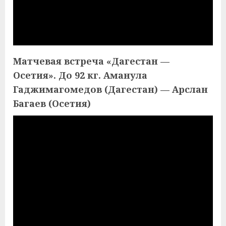
Матчевая встреча «Дагестан —
Осетия». До 92 кг. Аманула
Гаджимагомедов (Дагестан) — Арслан
Багаев (Осетия)