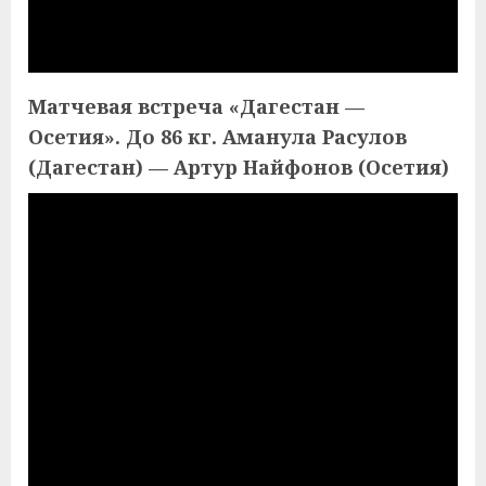
Матчевая встреча «Дагестан —
Осетия». До 86 кг. Аманула Расулов
(Дагестан) — Артур Найфонов (Осетия)