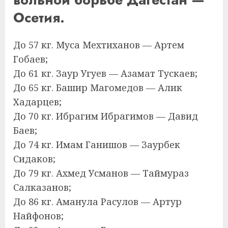
Осетия.
До 57 кг. Муса Мехтиханов — Артем
Гобаев;
До 61 кг. Заур Угуев — Азамат Тускаев;
До 65 кг. Башир Магомедов — Алик
Хадарцев;
До 70 кг. Ибрагим Ибрагимов — Давид
Баев;
До 74 кг. Имам Ганишов — Заурбек
Сидаков;
До 79 кг. Ахмед Усманов — Таймураз
Салказанов;
До 86 кг. Аманула Расулов — Артур
Найфонов;