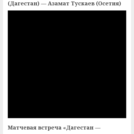
(Дагестан) — Азамат Тускаев (Осетия)
Матчевая встреча «Дагестан —