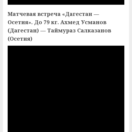
Матчевая встреча «Дагестан —
Осетия». До 79 кг. Ахмед Усманов
(Дагестан) — Таймураз Салказанов
(Осетия)