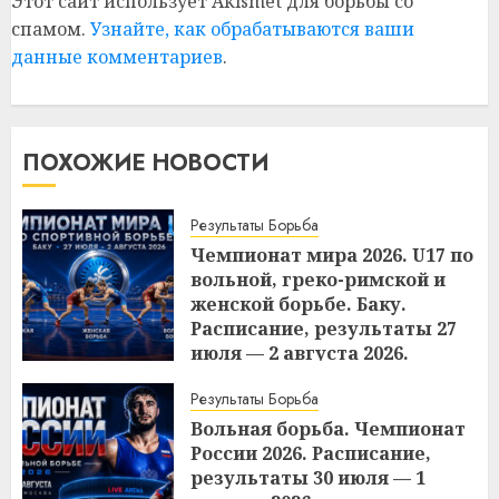
Этот сайт использует Akismet для борьбы со
спамом.
Узнайте, как обрабатываются ваши
данные комментариев
.
ПОХОЖИЕ НОВОСТИ
Результаты Борьба
Чемпионат мира 2026. U17 по
вольной, греко-римской и
женской борьбе. Баку.
Расписание, результаты 27
июля — 2 августа 2026.
21:02
02.08.2026
Результаты Борьба
Вольная борьба. Чемпионат
России 2026. Расписание,
результаты 30 июля — 1