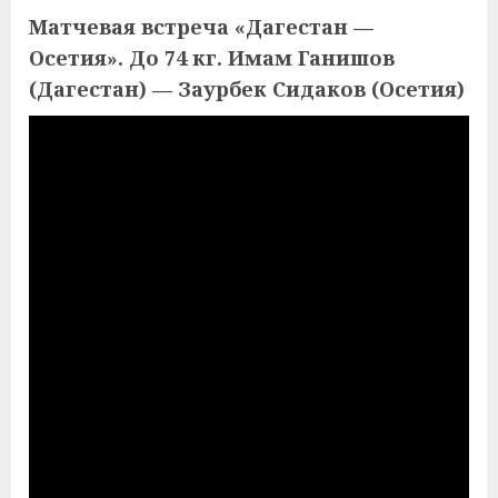
Матчевая встреча «Дагестан —
Осетия». До 74 кг. Имам Ганишов
(Дагестан) — Заурбек Сидаков (Осетия)