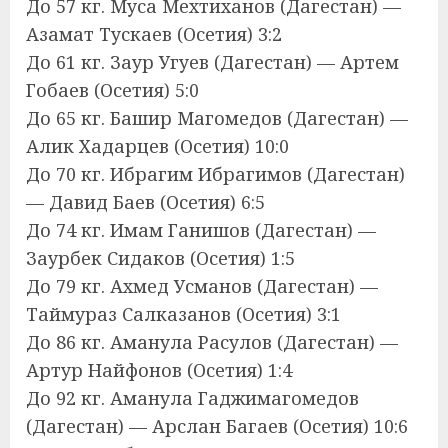
До 57 кг. Муса Мехтиханов (Дагестан) —
Азамат Тускаев (Осетия) 3:2
До 61 кг. Заур Угуев (Дагестан) — Артем
Гобаев (Осетия) 5:0
До 65 кг. Башир Магомедов (Дагестан) —
Алик Хадарцев (Осетия) 10:0
До 70 кг. Ибрагим Ибрагимов (Дагестан)
— Давид Баев (Осетия) 6:5
До 74 кг. Имам Ганишов (Дагестан) —
Заурбек Сидаков (Осетия) 1:5
До 79 кг. Ахмед Усманов (Дагестан) —
Таймураз Салказанов (Осетия) 3:1
До 86 кг. Аманула Расулов (Дагестан) —
Артур Найфонов (Осетия) 1:4
До 92 кг. Аманула Гаджимагомедов
(Дагестан) — Арслан Багаев (Осетия) 10:6