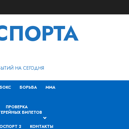
СПОРТА
БЫТИЙ НА СЕГОДНЯ
БОКС
БОРЬБА
MMA
ПРОВЕРКА
ЕРЕЙНЫХ БИЛЕТОВ
ОСПОРТ 2
КОНТАКТЫ