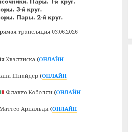
очники. Пары. 1-й круг.
ры. 3-й круг.
ры. Пары. 2-й круг.
Прямая трансляция 03.06.2026
я Хвалинска
(
ОНЛАЙН
ана Шнайдер
(
ОНЛАЙН
Флавио Коболли
(
ОНЛАЙН
Маттео Арнальди
(
ОНЛАЙН