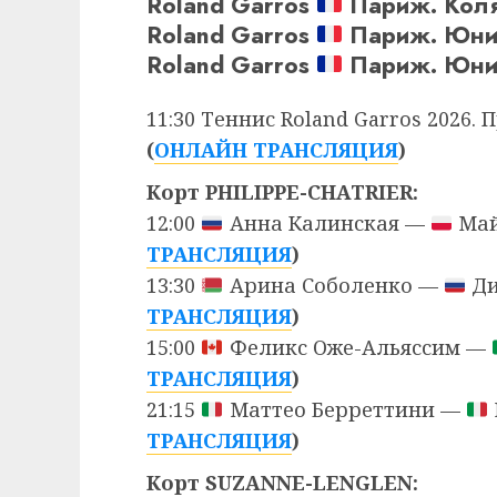
Roland Garros
Париж. Коляс
Roland Garros
Париж. Юнио
Roland Garros
Париж. Юнио
11:30 Теннис Roland Garros 2026. 
(
ОНЛАЙН ТРАНСЛЯЦИЯ
)
Корт PHILIPPE-CHATRIER:
12:00
Анна Калинская —
Май
ТРАНСЛЯЦИЯ
)
13:30
Арина Соболенко —
Ди
ТРАНСЛЯЦИЯ
)
15:00
Феликс Оже-Альяссим —
ТРАНСЛЯЦИЯ
)
21:15
Маттео Берреттини —
ТРАНСЛЯЦИЯ
)
Корт SUZANNE-LENGLEN: