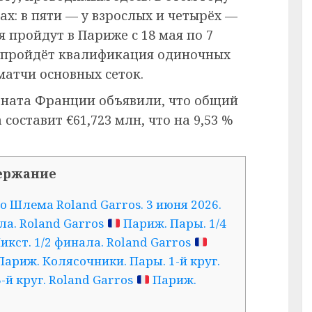
ах: в пяти — у взрослых и четырёх —
 пройдут в Париже с 18 мая по 7
ю пройдёт квалификация одиночных
матчи основных сеток.
ната Франции объявили, что общий
составит €61,723 млн, что на 9,53 %
ержание
 Шлема Roland Garros. 3 июня 2026.
ла. Roland Garros
Париж. Пары. 1/4
кст. 1/2 финала. Roland Garros
ариж. Колясочники. Пары. 1-й круг.
й круг. Roland Garros
Париж.