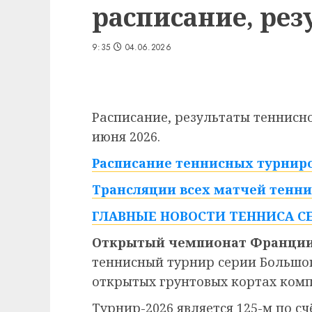
расписание, рез
9:35
04.06.2026
Расписание, результаты теннисног
июня 2026.
Расписание теннисных турниро
Трансляции всех матчей тенни
ГЛАВНЫЕ НОВОСТИ ТЕННИСА С
Открытый чемпионат Франции
теннисный турнир серии Большо
открытых грунтовых кортах ком
Турнир-2026 является 125-м по сч