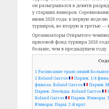
он разыгрывался в девяти разряд
у старших юниоров. Соревнования
июня 2026 года: в первую недел
турниров, во вторую и третью — 
Организаторы Открытого чемпио
призовой фонд турнира 2026 года 
больше, чем в предыдущем году.
Сод
1 Расписание трансляций Большого
2 Roland Garros
Париж. 1/4 фина
финала. Roland Garros
Париж. Ми
Париж. Легенды. Roland Garros
П
Roland Garros
Париж. Юниоры. 3-
Юниоры. Пары. 2-й круг.