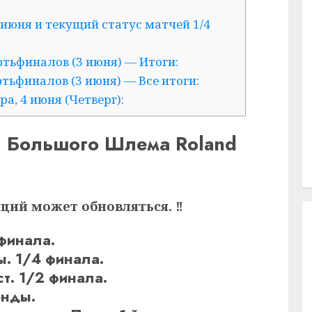
 июня и текущий статус матчей 1/4
ьфиналов (3 июня) — Итоги:
ьфиналов (3 июня) — Все итоги:
а, 4 июня (Четверг):
й Большого Шлема Roland
яций может обновляться. ‼
финала.
. 1/4 финала.
т. 1/2 финала.
енды.