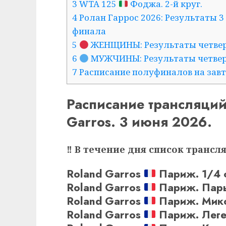
3 WTA 125
Фоджа. 2-й круг.
4 Ролан Гаррос 2026: Результаты 3
финала
5
ЖЕНЩИНЫ: Результаты четверт
6
МУЖЧИНЫ: Результаты четверт
7 Расписание полуфиналов на завтр
Расписание трансляци
Garros. 3 июня 2026.
‼ В течение дня список трансл
Roland Garros
Париж. 1/4 
Roland Garros
Париж. Пары
Roland Garros
Париж. Микс
Roland Garros
Париж. Лег