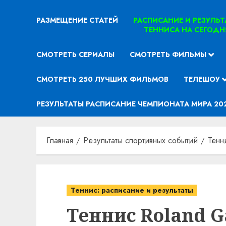
РАЗМЕЩЕНИЕ СТАТЕЙ
РАСПИСАНИЕ И РЕЗУЛЬ
ТЕННИСА НА СЕГОДН
СМОТРЕТЬ СЕРИАЛЫ
СМОТРЕТЬ ФИЛЬМЫ
СМОТРЕТЬ 250 ЛУЧШИХ ФИЛЬМОВ
ТЕЛЕШОУ
РЕЗУЛЬТАТЫ РАСПИСАНИЕ ЧЕМПИОНАТА МИРА 20
Главная
Результаты спортивных событий
Тенн
Теннис: расписание и результаты
Теннис Roland Ga