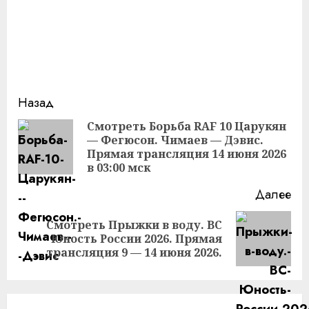
Продолжить
Назад
чтение
Смотреть Борьба RAF 10 Царукян
— Фегюсон. Чимаев — Дэвис.
Пр
Прямая трансляция 14 июня 2026
за
в 03:00 мск
Далее
Смотреть Прыжки в воду. ВС
Следующая
Юность России 2026. Прямая
запись:
трансляция 9 — 14 июня 2026.