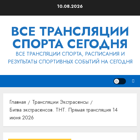
Перейти
10.08.2026
к
содержимому
ВСЕ ТРАНСЛЯЦИИ
СПОРТА СЕГОДНЯ
ВСЕ ТРАНСЛЯЦИИ СПОРТА, РАСПИСАНИЯ И
РЕЗУЛЬТАТЫ СПОРТИВНЫХ СОБЫТИЙ НА СЕГОДНЯ
Главная
Трансляции Экстрасенсы
Битва экстрасенсов. ТНТ. Прямая трансляция 14
июня 2026