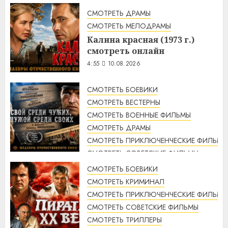
СМОТРЕТЬ ДРАМЫ
СМОТРЕТЬ МЕЛОДРАМЫ
Калина красная (1973 г.)
смотреть онлайн
4:55
10.08.2026
СМОТРЕТЬ БОЕВИКИ
СМОТРЕТЬ ВЕСТЕРНЫ
СМОТРЕТЬ ВОЕННЫЕ ФИЛЬМЫ
СМОТРЕТЬ ДРАМЫ
СМОТРЕТЬ ПРИКЛЮЧЕНЧЕСКИЕ ФИЛЬМЫ
СМОТРЕТЬ СОВЕТСКИЕ ФИЛЬМЫ
СМОТРЕТЬ ТРИЛЛЕРЫ
СМОТРЕТЬ БОЕВИКИ
Свой среди чужих, чужой
СМОТРЕТЬ КРИМИНАЛ
среди своих (1974 г.)
СМОТРЕТЬ ПРИКЛЮЧЕНЧЕСКИЕ ФИЛЬМЫ
смотреть онлайн
СМОТРЕТЬ СОВЕТСКИЕ ФИЛЬМЫ
4:33
10.08.2026
СМОТРЕТЬ ТРИЛЛЕРЫ