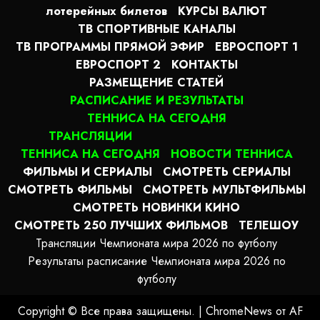
лотерейных билетов
КУРСЫ ВАЛЮТ
ТВ СПОРТИВНЫЕ КАНАЛЫ
ТВ ПРОГРАММЫ ПРЯМОЙ ЭФИР
ЕВРОСПОРТ 1
ЕВРОСПОРТ 2
КОНТАКТЫ
РАЗМЕЩЕНИЕ СТАТЕЙ
РАСПИСАНИЕ И РЕЗУЛЬТАТЫ
ТЕННИСА НА СЕГОДНЯ
ТРАНСЛЯЦИИ
ТЕННИСА НА СЕГОДНЯ
НОВОСТИ ТЕННИСА
ФИЛЬМЫ И СЕРИАЛЫ
СМОТРЕТЬ СЕРИАЛЫ
СМОТРЕТЬ ФИЛЬМЫ
СМОТРЕТЬ МУЛЬТФИЛЬМЫ
СМОТРЕТЬ НОВИНКИ КИНО
СМОТРЕТЬ 250 ЛУЧШИХ ФИЛЬМОВ
ТЕЛЕШОУ
Трансляции Чемпионата мира 2026 по футболу
Результаты расписание Чемпионата мира 2026 по
футболу
Copyright © Все права защищены.
|
ChromeNews
от AF