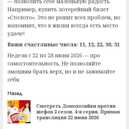
— позволить себе маленькую радость.
Например, купить лотерейный билет
«Столото». Это не решит всех проблем, но
напомнит, что в жизни всегда есть место
удаче!
Ваши счастливые числа: 11, 12, 22, 30, 31
Неделя с 22 по 28 июня 2026 — про
самостоятельность. Не позволяйте
эмоциям брать верх, но и не зажимайте
себя.
Продолжить
Назад
чтение
Смотреть Домохозяйки против
Пр
шефов 2 сезон. 4-я серия. Прямая
за
трансляция 22 июня 2026