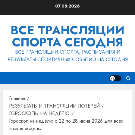
Перейти
07.08.2026
к
содержимому
ВСЕ ТРАНСЛЯЦИИ
СПОРТА СЕГОДНЯ
ВСЕ ТРАНСЛЯЦИИ СПОРТА, РАСПИСАНИЯ И
РЕЗУЛЬТАТЫ СПОРТИВНЫХ СОБЫТИЙ НА СЕГОДНЯ
Главная
РЕЗУЛЬТАТЫ И ТРАНСЛЯЦИИ ЛОТЕРЕЙ
ГОРОСКОПЫ НА НЕДЕЛЮ
Гороскоп на неделю с 22 по 28 июня 2026 для всех
знаков зодиака