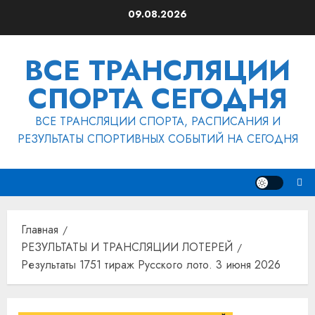
Перейти
09.08.2026
к
содержимому
ВСЕ ТРАНСЛЯЦИИ
СПОРТА СЕГОДНЯ
ВСЕ ТРАНСЛЯЦИИ СПОРТА, РАСПИСАНИЯ И
РЕЗУЛЬТАТЫ СПОРТИВНЫХ СОБЫТИЙ НА СЕГОДНЯ
Главная
РЕЗУЛЬТАТЫ И ТРАНСЛЯЦИИ ЛОТЕРЕЙ
Результаты 1751 тираж Русского лото. 3 июня 2026