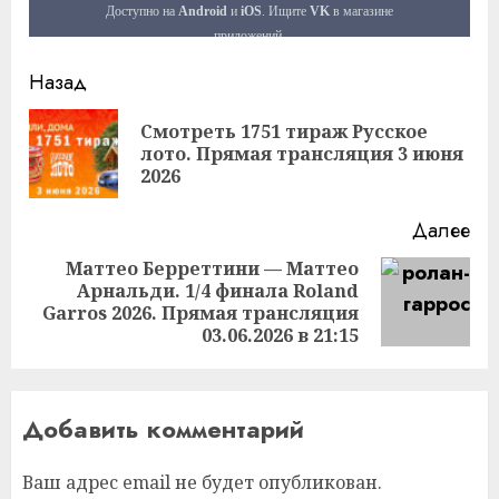
Продолжить
Назад
чтение
Смотреть 1751 тираж Русское
Пр
лото. Прямая трансляция 3 июня
за
2026
Далее
Маттео Берреттини — Маттео
Арнальди. 1/4 финала Roland
Следующая
Garros 2026. Прямая трансляция
запись:
03.06.2026 в 21:15
Добавить комментарий
Ваш адрес email не будет опубликован.