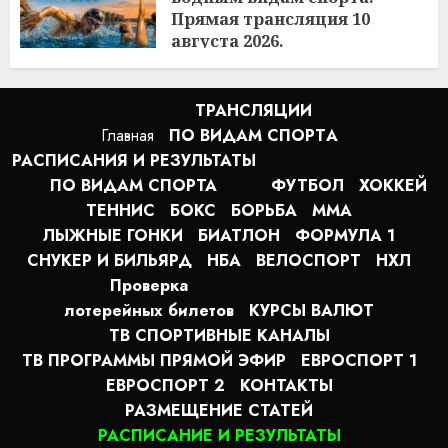
Прямая трансляция 10
августа 2026.
9:40
10.08.2026
ТРАНСЛЯЦИИ
Главная
ПО ВИДАМ СПОРТA
РАСПИСАНИЯ И РЕЗУЛЬТАТЫ
ПО ВИДАМ СПОРТА
ФУТБОЛ
ХОККЕЙ
ТЕННИС
БОКС
БОРЬБА
MMA
ЛЫЖНЫЕ ГОНКИ
БИАТЛОН
ФОРМУЛА 1
СНУКЕР И БИЛЬЯРД
НБА
ВЕЛОСПОРТ
НХЛ
Проверка
лотерейных билетов
КУРСЫ ВАЛЮТ
ТВ СПОРТИВНЫЕ КАНАЛЫ
ТВ ПРОГРАММЫ ПРЯМОЙ ЭФИР
ЕВРОСПОРТ 1
ЕВРОСПОРТ 2
КОНТАКТЫ
РАЗМЕЩЕНИЕ СТАТЕЙ
РАСПИСАНИЕ И РЕЗУЛЬТАТЫ