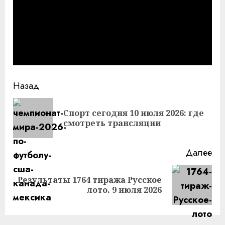
Продолжить
Назад
чтение
Спорт сегодня 10 июля 2026: где
Пр
смотреть трансляции
за
Далее
Результаты 1764 тиража Русское
Следующая
лото. 9 июля 2026
запись: