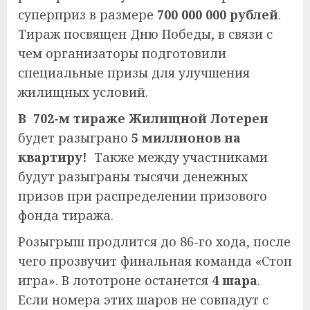
суперприз в размере
700 000 000 рублей
.
Тираж посвящен Дню Победы, в связи с
чем организаторы подготовили
специальные призы для улучшения
жилищных условий.
В 702-м тираже Жилищной Лотереи
будет разыграно
5 миллионов на
квартиру!
Также между участниками
будут разыграны тысячи денежных
призов при распределении призового
фонда тиража.
Розыгрыш продлится до 86-го хода, после
чего прозвучит финальная команда «Стоп
игра». В лототроне останется
4 шара
.
Если номера этих шаров не совпадут с