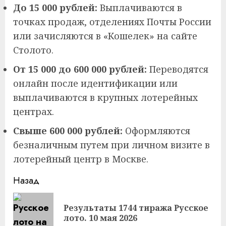
До 15 000 рублей:
Выплачиваются в
точках продаж, отделениях Почты России
или зачисляются в «Кошелек» на сайте
Столото.
От 15 000 до 600 000 рублей:
Переводятся
онлайн после идентификации или
выплачиваются в крупных лотерейных
центрах.
Свыше 600 000 рублей:
Оформляются
безналичным путем при личном визите в
лотерейный центр в Москве.
Продолжить
Назад
чтение
Результаты 1744 тиража Русское
Пр
лото. 10 мая 2026
за