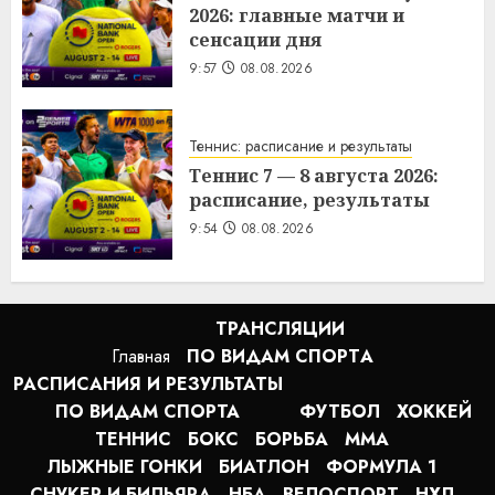
2026: главные матчи и
сенсации дня
9:57
08.08.2026
Теннис: расписание и результаты
Теннис 7 — 8 августа 2026:
расписание, результаты
9:54
08.08.2026
ТРАНСЛЯЦИИ
Главная
ПО ВИДАМ СПОРТA
РАСПИСАНИЯ И РЕЗУЛЬТАТЫ
ПО ВИДАМ СПОРТА
ФУТБОЛ
ХОККЕЙ
ТЕННИС
БОКС
БОРЬБА
MMA
ЛЫЖНЫЕ ГОНКИ
БИАТЛОН
ФОРМУЛА 1
СНУКЕР И БИЛЬЯРД
НБА
ВЕЛОСПОРТ
НХЛ