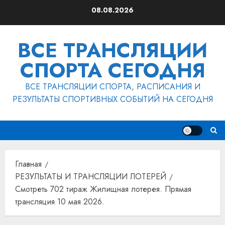
Перейти
08.08.2026
к
содержимому
ВСЕ ТРАНСЛЯЦИИ
СПОРТА СЕГОДНЯ
ВСЕ ТРАНСЛЯЦИИ СПОРТА, РАСПИСАНИЯ И
РЕЗУЛЬТАТЫ СПОРТИВНЫХ СОБЫТИЙ НА СЕГОДНЯ
Главная
РЕЗУЛЬТАТЫ И ТРАНСЛЯЦИИ ЛОТЕРЕЙ
Смотреть 702 тираж Жилищная лотерея. Прямая
трансляция 10 мая 2026.