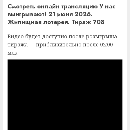
Смотреть онлайн трансляцию У нас
выигрывают! 21 июня 2026.
Жилищная лотерея. Тираж 708
Видео будет доступно после розыгрыша
тиража — приблизительно после 02:00
мск.