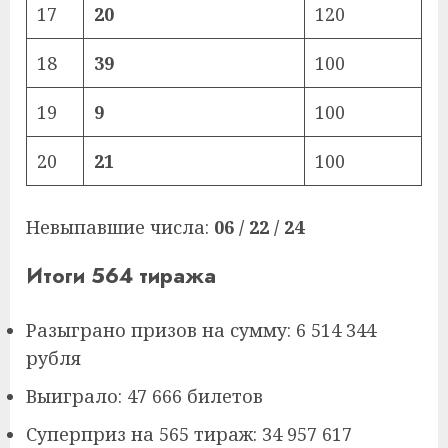
17
20
120
18
39
100
19
9
100
20
21
100
Невыпавшие числа:
06 / 22 / 24
Итоги 564 тиража
Разыграно призов на сумму: 6 514 344
рубля
Выиграло: 47 666 билетов
Суперприз на 565 тираж: 34 957 617