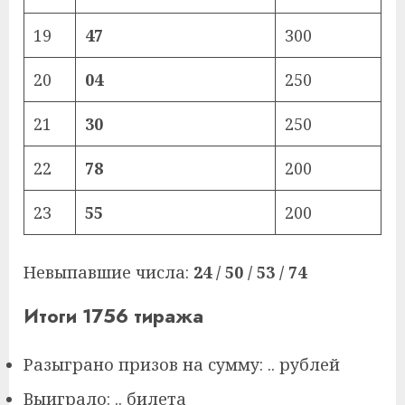
19
47
300
20
04
250
21
30
250
22
78
200
23
55
200
Невыпавшие числа:
24 / 50 / 53 / 74
Итоги 1756 тиража
Разыграно призов на сумму: .. рублей
Выиграло: .. билета