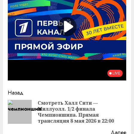
Продолжить
Назад
чтение
Смотреть Халл Сити —
Миллуолл. 1/2 финала
Пр
Чемпионшипа. Прямая
за
трансляция 8 мая 2026 в 22:00
Далее