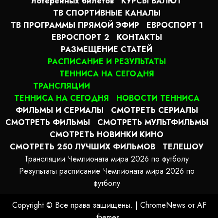
лотерейных билетов
КУРСЫ ВАЛЮТ
ТВ СПОРТИВНЫЕ КАНАЛЫ
ТВ ПРОГРАММЫ ПРЯМОЙ ЭФИР
ЕВРОСПОРТ 1
ЕВРОСПОРТ 2
КОНТАКТЫ
РАЗМЕЩЕНИЕ СТАТЕЙ
РАСПИСАНИЕ И РЕЗУЛЬТАТЫ
ТЕННИСА НА СЕГОДНЯ
ТРАНСЛЯЦИИ
ТЕННИСА НА СЕГОДНЯ
НОВОСТИ ТЕННИСА
ФИЛЬМЫ И СЕРИАЛЫ
СМОТРЕТЬ СЕРИАЛЫ
СМОТРЕТЬ ФИЛЬМЫ
СМОТРЕТЬ МУЛЬТФИЛЬМЫ
СМОТРЕТЬ НОВИНКИ КИНО
СМОТРЕТЬ 250 ЛУЧШИХ ФИЛЬМОВ
ТЕЛЕШОУ
Трансляции Чемпионата мира 2026 по футболу
Результаты расписание Чемпионата мира 2026 по
футболу
Copyright © Все права защищены.
|
ChromeNews
от AF
themes.