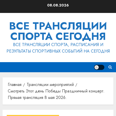
Перейти
08.08.2026
к
содержимому
ВСЕ ТРАНСЛЯЦИИ
СПОРТА СЕГОДНЯ
ВСЕ ТРАНСЛЯЦИИ СПОРТА, РАСПИСАНИЯ И
РЕЗУЛЬТАТЫ СПОРТИВНЫХ СОБЫТИЙ НА СЕГОДНЯ
Главная
Трансляции мероприятий
Смотреть Этот день Победы Праздничный концерт.
Прямая трансляция 8 мая 2026.