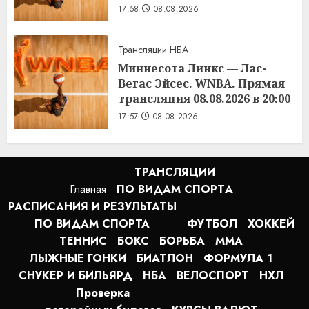
17:58
08.08.2026
Трансляции НБА
Миннесота Линкс — Лас-
Вегас Эйсес. WNBA. Прямая
трансляция 08.08.2026 в 20:00
17:57
08.08.2026
ТРАНСЛЯЦИИ
Главная
ПО ВИДАМ СПОРТA
РАСПИСАНИЯ И РЕЗУЛЬТАТЫ
ПО ВИДАМ СПОРТА
ФУТБОЛ
ХОККЕЙ
ТЕННИС
БОКС
БОРЬБА
MMA
ЛЫЖНЫЕ ГОНКИ
БИАТЛОН
ФОРМУЛА 1
СНУКЕР И БИЛЬЯРД
НБА
ВЕЛОСПОРТ
НХЛ
Проверка