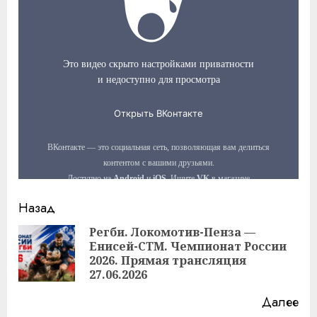
Продолжить
Назад
чтение
Регби. Локомотив-Пенза —
Енисей-СТМ. Чемпионат России
Пр
2026. Прямая трансляция
за
27.06.2026
Далее