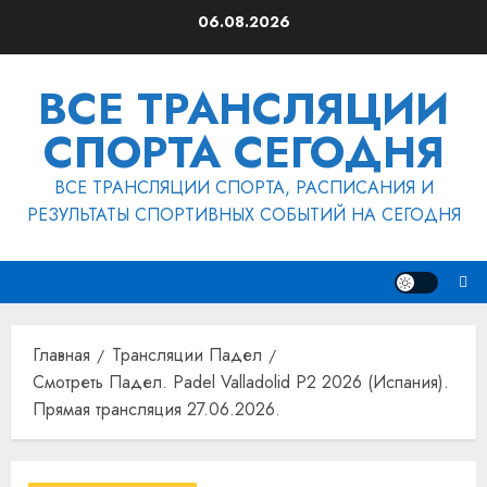
Перейти
06.08.2026
к
содержимому
ВСЕ ТРАНСЛЯЦИИ
СПОРТА СЕГОДНЯ
ВСЕ ТРАНСЛЯЦИИ СПОРТА, РАСПИСАНИЯ И
РЕЗУЛЬТАТЫ СПОРТИВНЫХ СОБЫТИЙ НА СЕГОДНЯ
Главная
Трансляции Падел
Смотреть Падел. Padel Valladolid P2 2026 (Испания).
Прямая трансляция 27.06.2026.