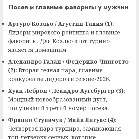
Посев и главные фавориты у мужчин
Артуро Коэльо / Агустин Тапия (1):
Лидеры мирового рейтинга и главные
фавориты. Для Коэльо этот турнир
является домашним.
Алехандро Галан / Федерико Чинготто
(2):
Вторая сеяная пара, главные
конкуренты лидеров в сезоне-2026.
Хуан Леброн / Леандро Аугсбургер (3):
Мощный новообразованный дуэт,
получивший третий номер посева.
Франко Ступачук / Майк Янгуас (4):
Четвертая пара турнира, замыкающая
топ-четверку сеяных, которые