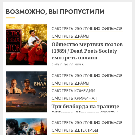
ВОЗМОЖНО, ВЫ ПРОПУСТИЛИ
СМОТРЕТЬ 250 ЛУЧШИХ ФИЛЬМОВ
СМОТРЕТЬ ДРАМЫ
Общество мертвых поэтов
(1989) / Dead Poets Society
смотреть онлайн
2:50
06.08.2026
СМОТРЕТЬ 250 ЛУЧШИХ ФИЛЬМОВ
СМОТРЕТЬ ДРАМЫ
СМОТРЕТЬ КОМЕДИИ
СМОТРЕТЬ КРИМИНАЛ
Три билборда на границе
Эббинга, Миссури (2017) /
Three Billboards Outside
СМОТРЕТЬ 250 ЛУЧШИХ ФИЛЬМОВ
Ebbing, Missouri смотреть
СМОТРЕТЬ ДЕТЕКТИВЫ
онлайн