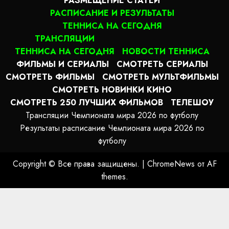
РАЗМЕЩЕНИЕ СТАТЕЙ
РАСПИСАНИЕ И РЕЗУЛЬТАТЫ
ТЕННИСА НА СЕГОДНЯ
ТРАНСЛЯЦИИ
ТЕННИСА НА СЕГОДНЯ
НОВОСТИ ТЕННИСА
ФИЛЬМЫ И СЕРИАЛЫ
СМОТРЕТЬ СЕРИАЛЫ
СМОТРЕТЬ ФИЛЬМЫ
СМОТРЕТЬ МУЛЬТФИЛЬМЫ
СМОТРЕТЬ НОВИНКИ КИНО
СМОТРЕТЬ 250 ЛУЧШИХ ФИЛЬМОВ
ТЕЛЕШОУ
Трансляции Чемпионата мира 2026 по футболу
Результаты расписание Чемпионата мира 2026 по
футболу
Copyright © Все права защищены.
|
ChromeNews
от AF
themes.