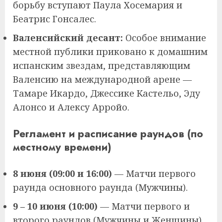
борьбу вступают Паула Хосемария и
Беатрис Гонсалес.
Валенсийский десант:
Особое внимание
местной публики приковано к домашним
испанским звездам, представляющим
Валенсию на международной арене —
Тамаре Икардо, Джессике Кастельо, Эду
Алонсо и Алексу Арройо.
Регламент и расписание раундов (по
местному времени)
8 июня (09:00 и 16:00)
— Матчи первого
раунда основного раунда (Мужчины).
9 – 10 июня (10:00)
— Матчи первого и
второго раундов (Мужчины и Женщины).