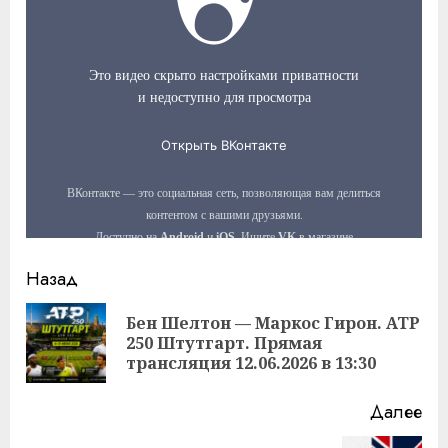
Продолжить
Назад
чтение
Бен Шелтон — Маркос Гирон. ATP
Пр
250 Штутгарт. Прямая
за
трансляция 12.06.2026 в 13:30
Далее