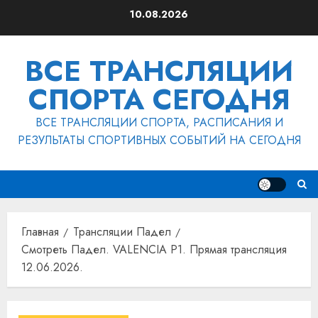
Перейти
10.08.2026
к
содержимому
ВСЕ ТРАНСЛЯЦИИ
СПОРТА СЕГОДНЯ
ВСЕ ТРАНСЛЯЦИИ СПОРТА, РАСПИСАНИЯ И
РЕЗУЛЬТАТЫ СПОРТИВНЫХ СОБЫТИЙ НА СЕГОДНЯ
Главная
Трансляции Падел
Смотреть Падел. VALENCIA P1. Прямая трансляция
12.06.2026.