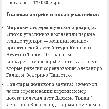
составляет
479 068 евро
.
Главные интриги и посев участников
Мировые лидеры мужского разряда:
Список участников возглавили первые
сеяные турнира — мощный испано-
аргентинский дуэт
Артуро Коэльо и
Агустин Тапия
. Их главными
конкурентами в борьбе за титул станут
вторые ракетки соревнований Алехандро
Галан и Федерико Чинготто.
Топ-пары женского зачета:
В женской
части соревнований первый номер
посева получил дуэт Джемма Триаи /
Дельфина Бреа, а под вторым номером в