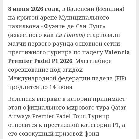
8 июня 2026 года
, в Валенсии (Испания)
на крытой арене Муниципального
павильона «Фуэнте-де-Сан-Луис»
(известного как
La Fonteta
) стартовали
матчи первого раунда основной сетки
престижного турнира по паделу
Valencia
Premier Padel P1 2026
. Масштабное
соревнование под эгидой
Международной федерации падела (FIP)
продлится до 14 июня.
Валенсия впервые в истории принимает
этап официального мирового тура Qatar
Airways Premier Padel Tour. Турнир
относится к престижной категории P1, а
его совокупный призовой фонд