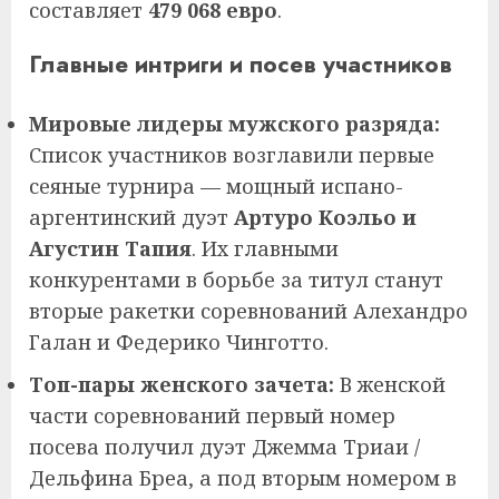
составляет
479 068 евро
.
Главные интриги и посев участников
Мировые лидеры мужского разряда:
Список участников возглавили первые
сеяные турнира — мощный испано-
аргентинский дуэт
Артуро Коэльо и
Агустин Тапия
. Их главными
конкурентами в борьбе за титул станут
вторые ракетки соревнований Алехандро
Галан и Федерико Чинготто.
Топ-пары женского зачета:
В женской
части соревнований первый номер
посева получил дуэт Джемма Триаи /
Дельфина Бреа, а под вторым номером в