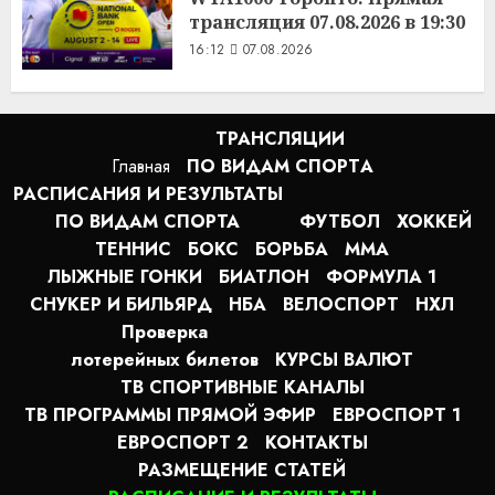
трансляция 07.08.2026 в 19:30
16:12
07.08.2026
ТРАНСЛЯЦИИ
Главная
ПО ВИДАМ СПОРТA
РАСПИСАНИЯ И РЕЗУЛЬТАТЫ
ПО ВИДАМ СПОРТА
ФУТБОЛ
ХОККЕЙ
ТЕННИС
БОКС
БОРЬБА
MMA
ЛЫЖНЫЕ ГОНКИ
БИАТЛОН
ФОРМУЛА 1
СНУКЕР И БИЛЬЯРД
НБА
ВЕЛОСПОРТ
НХЛ
Проверка
лотерейных билетов
КУРСЫ ВАЛЮТ
ТВ СПОРТИВНЫЕ КАНАЛЫ
ТВ ПРОГРАММЫ ПРЯМОЙ ЭФИР
ЕВРОСПОРТ 1
ЕВРОСПОРТ 2
КОНТАКТЫ
РАЗМЕЩЕНИЕ СТАТЕЙ