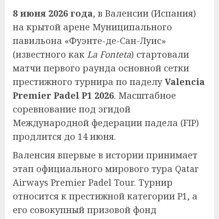
8 июня 2026 года
, в Валенсии (Испания)
на крытой арене Муниципального
павильона «Фуэнте-де-Сан-Луис»
(известного как
La Fonteta
) стартовали
матчи первого раунда основной сетки
престижного турнира по паделу
Valencia
Premier Padel P1 2026
. Масштабное
соревнование под эгидой
Международной федерации падела (FIP)
продлится до 14 июня.
Валенсия впервые в истории принимает
этап официального мирового тура Qatar
Airways Premier Padel Tour. Турнир
относится к престижной категории P1, а
его совокупный призовой фонд