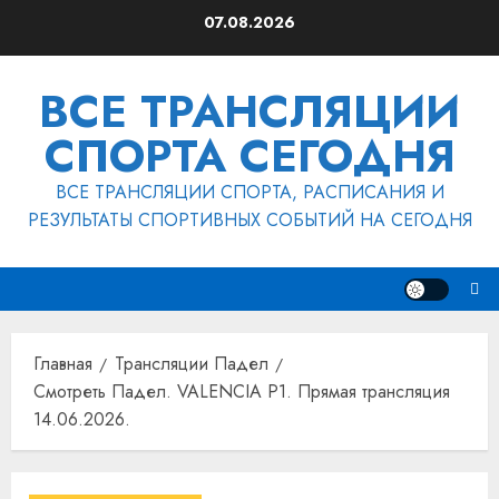
Перейти
07.08.2026
к
содержимому
ВСЕ ТРАНСЛЯЦИИ
СПОРТА СЕГОДНЯ
ВСЕ ТРАНСЛЯЦИИ СПОРТА, РАСПИСАНИЯ И
РЕЗУЛЬТАТЫ СПОРТИВНЫХ СОБЫТИЙ НА СЕГОДНЯ
Главная
Трансляции Падел
Смотреть Падел. VALENCIA P1. Прямая трансляция
14.06.2026.