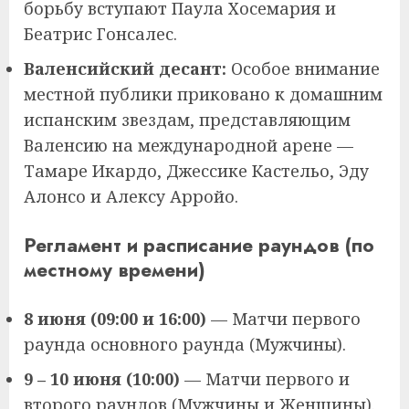
борьбу вступают Паула Хосемария и
Беатрис Гонсалес.
Валенсийский десант:
Особое внимание
местной публики приковано к домашним
испанским звездам, представляющим
Валенсию на международной арене —
Тамаре Икардо, Джессике Кастельо, Эду
Алонсо и Алексу Арройо.
Регламент и расписание раундов (по
местному времени)
8 июня (09:00 и 16:00)
— Матчи первого
раунда основного раунда (Мужчины).
9 – 10 июня (10:00)
— Матчи первого и
второго раундов (Мужчины и Женщины).