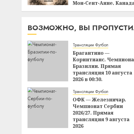
Мон-Сент-Анне, Канада
1 августа 2026
12:38
01.08.2026
ВОЗМОЖНО, ВЫ ПРОПУСТ
Трансляции Футбол
Брагантино —
Коринтианс. Чемпиона
Бразилии. Прямая
трансляция 10 августа
2026 в 00:30.
13:09
09.08.2026
Трансляции Футбол
ОФК — Железничар.
Чемпионат Сербии
2026/27. Прямая
трансляция 9 августа
2026
13:04
09.08.2026