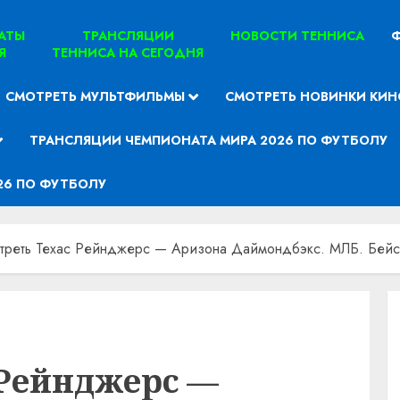
ТАТЫ
ТРАНСЛЯЦИИ
НОВОСТИ ТЕННИСА
Ф
Я
ТЕННИСА НА СЕГОДНЯ
СМОТРЕТЬ МУЛЬТФИЛЬМЫ
СМОТРЕТЬ НОВИНКИ КИН
ТРАНСЛЯЦИИ ЧЕМПИОНАТА МИРА 2026 ПО ФУТБОЛУ
26 ПО ФУТБОЛУ
треть Техас Рейнджерс — Аризона Даймондбэкс. МЛБ. Бейсбо
 Рейнджерс —