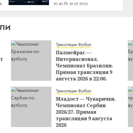
.
20:40
30.07.2026
ИЛИ
Трансляции Футбол
Палмейрас —
т
Интернасионал.
Чемпионат Бразилии.
Прямая трансляция 9
августа 2026 в 22:00.
13:08
09.08.2026
Трансляции Футбол
Младост — Чукарички.
Чемпионат Сербии
2026/27. Прямая
трансляция 9 августа
2026
13:03
09.08.2026