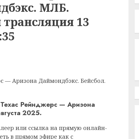
дбэкс. МЛБ.
 трансляция 13
:35
с — Аризона Даймондбэкс. Бейсбол.
 Техас Рейнджерс — Аризона
вгуста 2025.
плеер или ссылка на прямую онлайн-
еть в прямом эфире как с