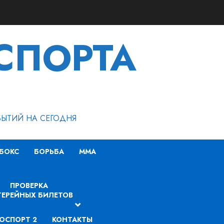
СПОРТА
БЫТИЙ НА СЕГОДНЯ
БОКС
БОРЬБА
MMA
ПРОВЕРКА
ЕРЕЙНЫХ БИЛЕТОВ
ОСПОРТ 2
КОНТАКТЫ