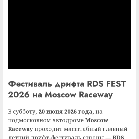
Фестиваль дрифта RDS FEST
2026 на Moscow Raceway
В субботу,
20 июня 2026 года
, на
подмосковном автодроме
Moscow
Raceway
проходит масштабный главный
летний дрифт-фестиваль страны —
RDS