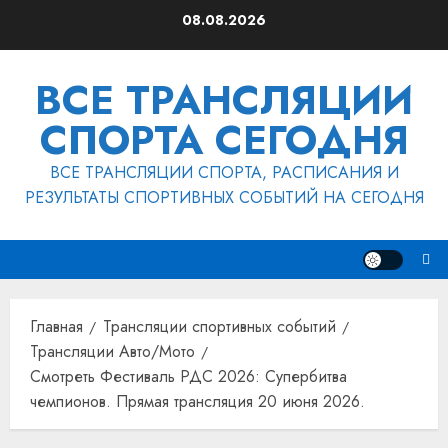
Перейти
08.08.2026
к
содержимому
ВСЕ ТРАНСЛЯЦИИ
СПОРТА СЕГОДНЯ
ВСЕ ТРАНСЛЯЦИИ СПОРТА, РАСПИСАНИЯ И
РЕЗУЛЬТАТЫ СПОРТИВНЫХ СОБЫТИЙ НА СЕГОДНЯ
Главная
Трансляции спортивных событий
Трансляции Авто/Мото
Смотреть Фестиваль РДС 2026: Супербитва
чемпионов. Прямая трансляция 20 июня 2026.