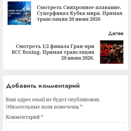
чтение
Смотреть Синхронное плавание.
Пр
Суперфинал Кубка мира. Прямая
за
трансляция 20 июня 2026
Далее
Смотреть 1/2 финала Гран-при
Следующая
RCC Boxing. Прямая трансляция
запись:
20 июня 2026.
Добавить комментарий
Ваш адрес email не будет опубликован.
Обязательные поля помечены
*
Комментарий
*