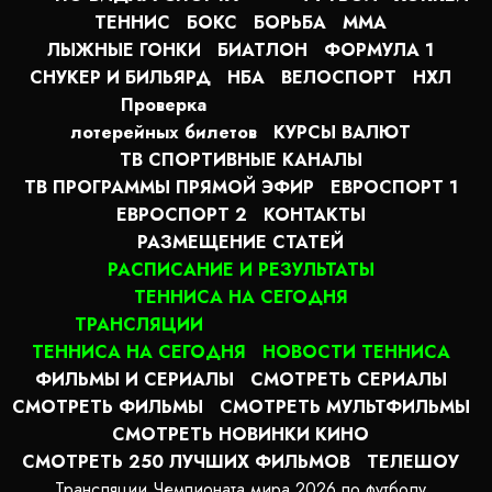
ТЕННИС
БОКС
БОРЬБА
MMA
ЛЫЖНЫЕ ГОНКИ
БИАТЛОН
ФОРМУЛА 1
СНУКЕР И БИЛЬЯРД
НБА
ВЕЛОСПОРТ
НХЛ
Проверка
лотерейных билетов
КУРСЫ ВАЛЮТ
ТВ СПОРТИВНЫЕ КАНАЛЫ
ТВ ПРОГРАММЫ ПРЯМОЙ ЭФИР
ЕВРОСПОРТ 1
ЕВРОСПОРТ 2
КОНТАКТЫ
РАЗМЕЩЕНИЕ СТАТЕЙ
РАСПИСАНИЕ И РЕЗУЛЬТАТЫ
ТЕННИСА НА СЕГОДНЯ
ТРАНСЛЯЦИИ
ТЕННИСА НА СЕГОДНЯ
НОВОСТИ ТЕННИСА
ФИЛЬМЫ И СЕРИАЛЫ
СМОТРЕТЬ СЕРИАЛЫ
СМОТРЕТЬ ФИЛЬМЫ
СМОТРЕТЬ МУЛЬТФИЛЬМЫ
СМОТРЕТЬ НОВИНКИ КИНО
СМОТРЕТЬ 250 ЛУЧШИХ ФИЛЬМОВ
ТЕЛЕШОУ
Трансляции Чемпионата мира 2026 по футболу