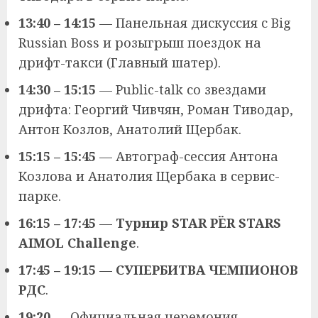
13:40 – 14:15
— Панельная дискуссия с Big
Russian Boss и розыгрыш поездок на
дрифт-такси (Главный шатер).
14:30 – 15:15
— Public-talk со звездами
дрифта: Георгий Чивчян, Роман Тиводар,
Антон Козлов, Анатолий Щербак.
15:15 – 15:45
— Автограф-сессия Антона
Козлова и Анатолия Щербака в сервис-
парке.
16:15 – 17:45
—
Турнир STAR PЁR STARS
AIMOL Challenge
.
17:45 – 19:15
—
СУПЕРБИТВА ЧЕМПИОНОВ
РДС
.
19:20
— Официальная церемония