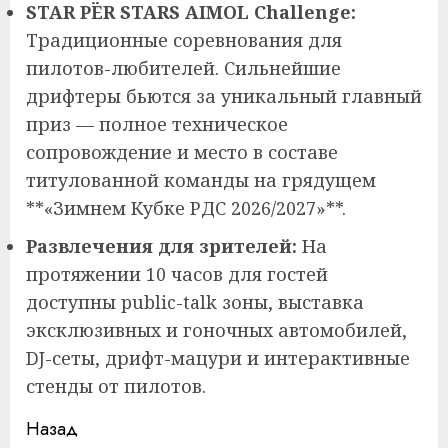
STAR PЁR STARS AIMOL Challenge:
Традиционные соревнования для
пилотов-любителей. Сильнейшие
дрифтеры бьются за уникальный главный
приз — полное техническое
сопровождение и место в составе
титулованной команды на грядущем
**«Зимнем Кубке РДС 2026/2027»**.
Развлечения для зрителей:
На
протяжении 10 часов для гостей
доступны public-talk зоны, выставка
эксклюзивных и гоночных автомобилей,
DJ-сеты, дрифт-мацури и интерактивные
стенды от пилотов.
Продолжить
Назад