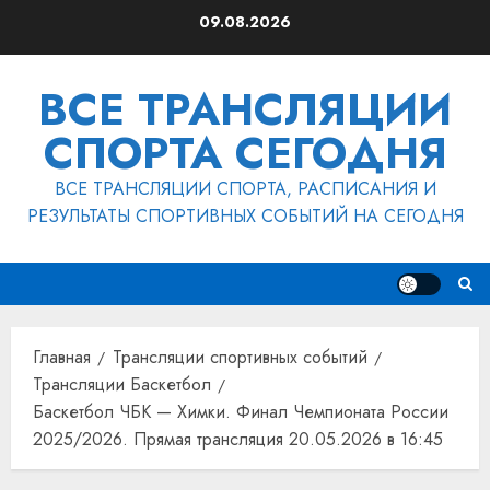
Перейти
09.08.2026
к
содержимому
ВСЕ ТРАНСЛЯЦИИ
СПОРТА СЕГОДНЯ
ВСЕ ТРАНСЛЯЦИИ СПОРТА, РАСПИСАНИЯ И
РЕЗУЛЬТАТЫ СПОРТИВНЫХ СОБЫТИЙ НА СЕГОДНЯ
Главная
Трансляции спортивных событий
Трансляции Баскетбол
Баскетбол ЧБК — Химки. Финал Чемпионата России
2025/2026. Прямая трансляция 20.05.2026 в 16:45