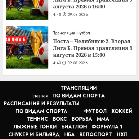
августа 2026 в 16:00
4:48
09.08.2026
Трансляции Футбол
Носта – Челябинск-2. Вторая
Лига Б. Прямая трансляция 9
августа 2026 в 15:00
4:40
09.08.2026
ТРАНСЛЯЦИИ
Главная
ПО ВИДАМ СПОРТA
РАСПИСАНИЯ И РЕЗУЛЬТАТЫ
ПО ВИДАМ СПОРТА
ФУТБОЛ
ХОККЕЙ
ТЕННИС
БОКС
БОРЬБА
MMA
ЛЫЖНЫЕ ГОНКИ
БИАТЛОН
ФОРМУЛА 1
СНУКЕР И БИЛЬЯРД
НБА
ВЕЛОСПОРТ
НХЛ