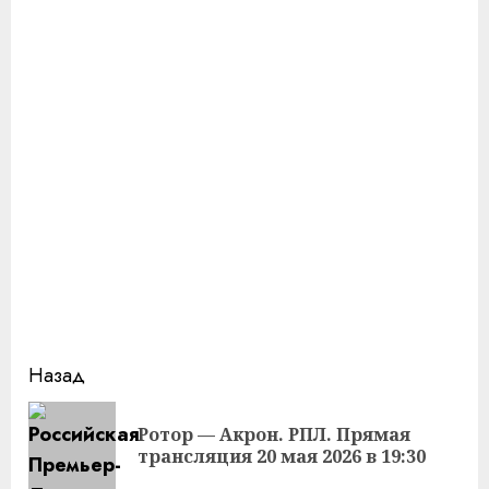
Продолжить
Назад
чтение
Ротор — Акрон. РПЛ. Прямая
Пр
трансляция 20 мая 2026 в 19:30
за