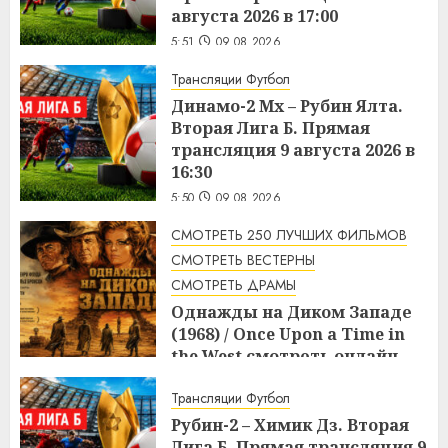
августа 2026 в 17:00
5:51
09.08.2026
Трансляции Футбол
Динамо-2 Мх – Рубин Ялта.
Вторая Лига Б. Прямая
трансляция 9 августа 2026 в
16:30
5:50
09.08.2026
СМОТРЕТЬ 250 ЛУЧШИХ ФИЛЬМОВ
СМОТРЕТЬ ВЕСТЕРНЫ
СМОТРЕТЬ ДРАМЫ
Однажды на Диком Западе
(1968) / Once Upon a Time in
the West смотреть онлайн
5:08
09.08.2026
Трансляции Футбол
Рубин-2 – Химик Дз. Вторая
Лига Б. Прямая трансляция 9