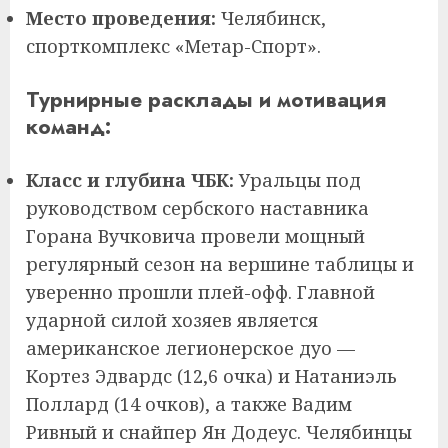
Место проведения:
Челябинск,
спорткомплекс «Метар-Спорт».
Турнирные расклады и мотивация
команд:
Класс и глубина ЧБК:
Уральцы под
руководством сербского наставника
Горана Вучковича провели мощный
регулярный сезон на вершине таблицы и
уверенно прошли плей-офф. Главной
ударной силой хозяев является
американское легионерское дуо —
Кортез Эдвардс (12,6 очка) и Натаниэль
Поллард (14 очков), а также Вадим
Ривный и снайпер Ян Додеус. Челябинцы