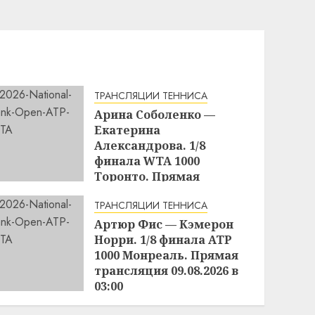
ТРАНСЛЯЦИИ ТЕННИСА
Арина Соболенко —
Екатерина
Александрова. 1/8
финала WTA 1000
Торонто. Прямая
трансляция 09.08.2026 в
ТРАНСЛЯЦИИ ТЕННИСА
02:00
Артюр Фис — Кэмерон
16:25
08.08.2026
Норри. 1/8 финала ATP
1000 Монреаль. Прямая
трансляция 09.08.2026 в
03:00
16:01
08.08.2026