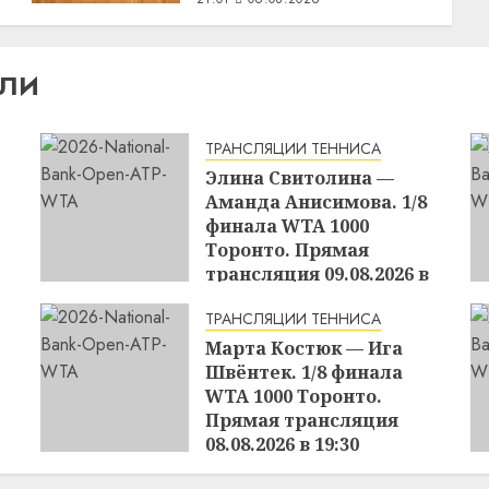
ИЛИ
ТРАНСЛЯЦИИ ТЕННИСА
Элина Свитолина —
Аманда Анисимова. 1/8
финала WTA 1000
Торонто. Прямая
трансляция 09.08.2026 в
04:00
ТРАНСЛЯЦИИ ТЕННИСА
16:27
08.08.2026
Марта Костюк — Ига
Швёнтек. 1/8 финала
WTA 1000 Торонто.
Прямая трансляция
08.08.2026 в 19:30
16:21
08.08.2026