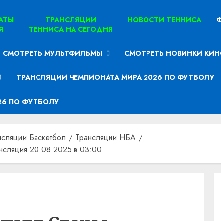
ТАТЫ
ТРАНСЛЯЦИИ
НОВОСТИ ТЕННИСА
Ф
Я
ТЕННИСА НА СЕГОДНЯ
СМОТРЕТЬ МУЛЬТФИЛЬМЫ
СМОТРЕТЬ НОВИНКИ КИН
ТРАНСЛЯЦИИ ЧЕМПИОНАТА МИРА 2026 ПО ФУТБОЛУ
26 ПО ФУТБОЛУ
нсляции Баскетбол
Трансляции НБА
нсляция 20.08.2025 в 03:00