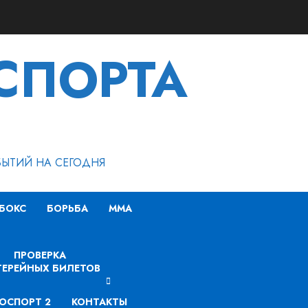
СПОРТА
БЫТИЙ НА СЕГОДНЯ
БОКС
БОРЬБА
MMA
ПРОВЕРКА
ЕРЕЙНЫХ БИЛЕТОВ
ОСПОРТ 2
КОНТАКТЫ