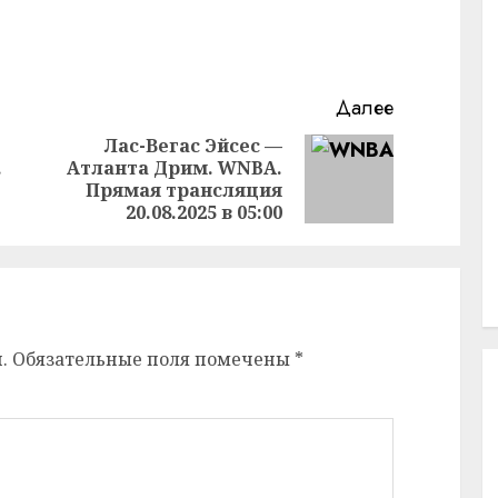
Далее
Лас-Вегас Эйсес —
.
Атланта Дрим. WNBA.
Предыдущая
Следующая
Прямая трансляция
запись:
запись:
20.08.2025 в 05:00
.
Обязательные поля помечены
*