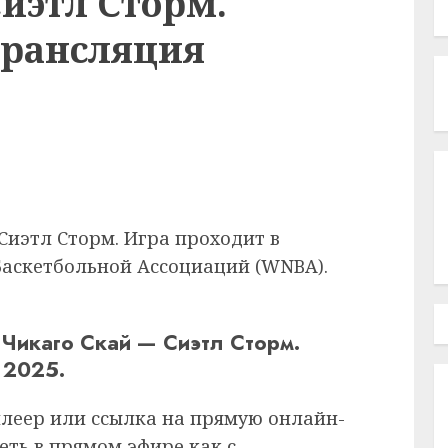
иэтл Сторм.
трансляция
Сиэтл Сторм. Игра проходит в
аскетбольной Ассоциаций (WNBA).
Чикаго Скай — Сиэтл Сторм.
 2025.
плеер или ссылка на прямую онлайн-
еть в прямом эфире как с