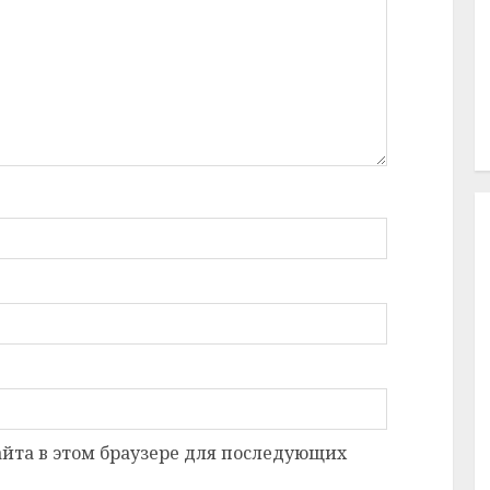
сайта в этом браузере для последующих