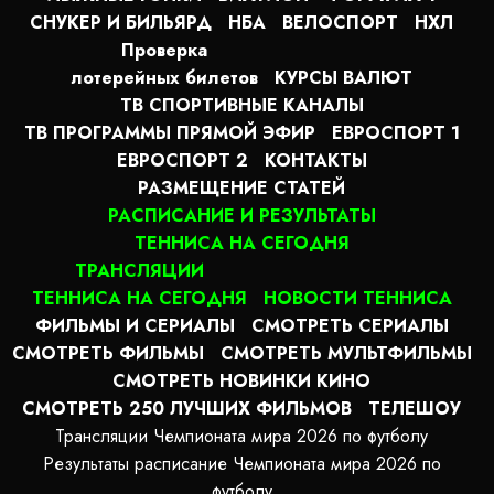
СНУКЕР И БИЛЬЯРД
НБА
ВЕЛОСПОРТ
НХЛ
Проверка
лотерейных билетов
КУРСЫ ВАЛЮТ
ТВ СПОРТИВНЫЕ КАНАЛЫ
ТВ ПРОГРАММЫ ПРЯМОЙ ЭФИР
ЕВРОСПОРТ 1
ЕВРОСПОРТ 2
КОНТАКТЫ
РАЗМЕЩЕНИЕ СТАТЕЙ
РАСПИСАНИЕ И РЕЗУЛЬТАТЫ
ТЕННИСА НА СЕГОДНЯ
ТРАНСЛЯЦИИ
ТЕННИСА НА СЕГОДНЯ
НОВОСТИ ТЕННИСА
ФИЛЬМЫ И СЕРИАЛЫ
СМОТРЕТЬ СЕРИАЛЫ
СМОТРЕТЬ ФИЛЬМЫ
СМОТРЕТЬ МУЛЬТФИЛЬМЫ
СМОТРЕТЬ НОВИНКИ КИНО
СМОТРЕТЬ 250 ЛУЧШИХ ФИЛЬМОВ
ТЕЛЕШОУ
Трансляции Чемпионата мира 2026 по футболу
Результаты расписание Чемпионата мира 2026 по
футболу