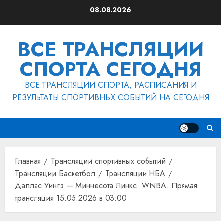
Перейти
08.08.2026
к
содержимому
ВСЕ ТРАНСЛЯЦИИ
СПОРТА СЕГОДНЯ
ВСЕ ТРАНСЛЯЦИИ СПОРТА, РАСПИСАНИЯ И
РЕЗУЛЬТАТЫ СПОРТИВНЫХ СОБЫТИЙ НА СЕГОДНЯ
Главная
Трансляции спортивных событий
Трансляции Баскетбол
Трансляции НБА
Даллас Уингз — Миннесота Линкс. WNBA. Прямая
трансляция 15.05.2026 в 03:00