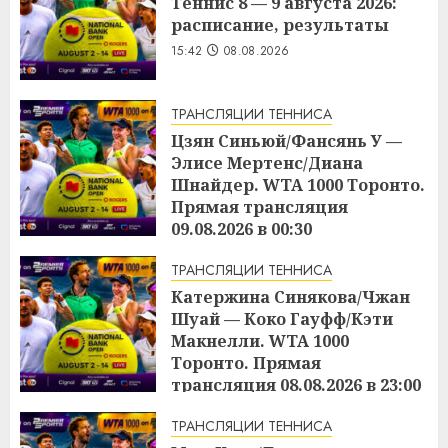
Теннис 8 — 9 августа 2026:
расписание, результаты
15:42
08.08.2026
ТРАНСЛЯЦИИ ТЕННИСА
Цзян Синьюй/Фансянь У —
Элисе Мертенс/Диана
Шнайдер. WTA 1000 Торонто.
Прямая трансляция
09.08.2026 в 00:30
15:19
08.08.2026
ТРАНСЛЯЦИИ ТЕННИСА
Катержина Синякова/Чжан
Шуай — Коко Гауфф/Кэти
Макнелли. WTA 1000
Торонто. Прямая
трансляция 08.08.2026 в 23:00
15:16
08.08.2026
ТРАНСЛЯЦИИ ТЕННИСА