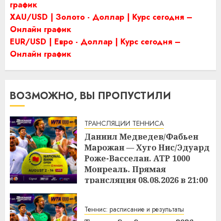
график
XAU/USD | Золото - Доллар | Курс сегодня –
Онлайн график
EUR/USD | Евро - Доллар | Курс сегодня –
Онлайн график
ВОЗМОЖНО, ВЫ ПРОПУСТИЛИ
ТРАНСЛЯЦИИ ТЕННИСА
Даниил Медведев/Фабьен
Марожан — Хуго Нис/Эдуард
Роже-Васселан. ATP 1000
Монреаль. Прямая
трансляция 08.08.2026 в 21:00
15:45
08.08.2026
Теннис: расписание и результаты