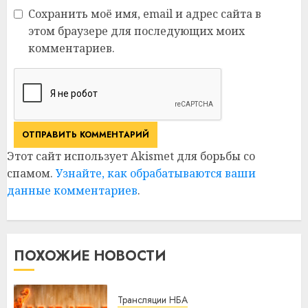
Сохранить моё имя, email и адрес сайта в
этом браузере для последующих моих
комментариев.
Этот сайт использует Akismet для борьбы со
спамом.
Узнайте, как обрабатываются ваши
данные комментариев
.
ПОХОЖИЕ НОВОСТИ
Трансляции НБА