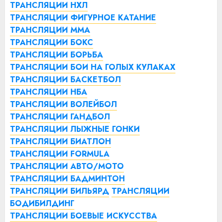
ТРАНСЛЯЦИИ НХЛ
ТРАНСЛЯЦИИ ФИГУРНОЕ КАТАНИЕ
ТРАНСЛЯЦИИ ММА
ТРАНСЛЯЦИИ БОКС
ТРАНСЛЯЦИИ БОРЬБА
ТРАНСЛЯЦИИ БОИ НА ГОЛЫХ КУЛАКАХ
ТРАНСЛЯЦИИ БАСКЕТБОЛ
ТРАНСЛЯЦИИ НБА
ТРАНСЛЯЦИИ ВОЛЕЙБОЛ
ТРАНСЛЯЦИИ ГАНДБОЛ
ТРАНСЛЯЦИИ ЛЫЖНЫЕ ГОНКИ
ТРАНСЛЯЦИИ БИАТЛОН
ТРАНСЛЯЦИИ FORMULA
ТРАНСЛЯЦИИ АВТО/МОТО
ТРАНСЛЯЦИИ БАДМИНТОН
ТРАНСЛЯЦИИ БИЛЬЯРД
ТРАНСЛЯЦИИ
БОДИБИЛДИНГ
ТРАНСЛЯЦИИ БОЕВЫЕ ИСКУССТВА