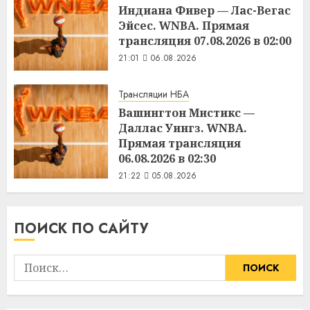
Индиана Фивер — Лас-Вегас
Эйсес. WNBA. Прямая
трансляция 07.08.2026 в 02:00
21:01
06.08.2026
Трансляции НБА
Вашингтон Мистикс —
Даллас Уингз. WNBA.
Прямая трансляция
06.08.2026 в 02:30
21:22
05.08.2026
ПОИСК ПО САЙТУ
Найти: