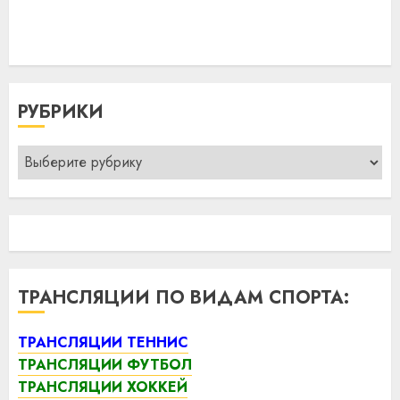
РУБРИКИ
Рубрики
ТРАНСЛЯЦИИ ПО ВИДАМ СПОРТА:
ТРАНСЛЯЦИИ ТЕННИС
ТРАНСЛЯЦИИ ФУТБОЛ
ТРАНСЛЯЦИИ ХОККЕЙ