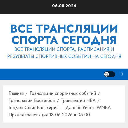
Перейти
06.08.2026
к
содержимому
ВСЕ ТРАНСЛЯЦИИ
СПОРТА СЕГОДНЯ
ВСЕ ТРАНСЛЯЦИИ СПОРТА, РАСПИСАНИЯ И
РЕЗУЛЬТАТЫ СПОРТИВНЫХ СОБЫТИЙ НА СЕГОДНЯ
Главная
Трансляции спортивных событий
Трансляции Баскетбол
Трансляции НБА
Голден Стэйт Валькириз — Даллас Уингз. WNBA.
Прямая трансляция 18.06.2026 в 05:00