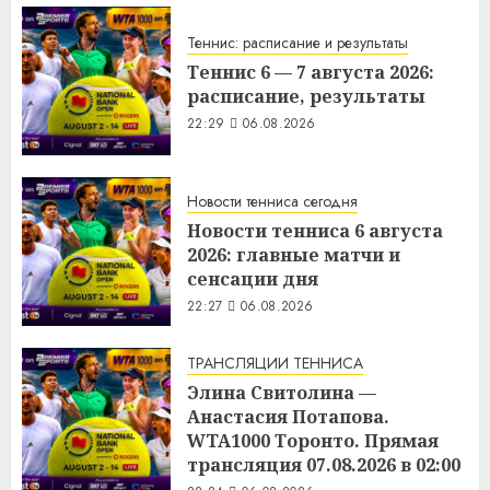
Теннис: расписание и результаты
Теннис 6 — 7 августа 2026:
расписание, результаты
22:29
06.08.2026
Новости тенниса сегодня
Новости тенниса 6 августа
2026: главные матчи и
сенсации дня
22:27
06.08.2026
ТРАНСЛЯЦИИ ТЕННИСА
Элина Свитолина —
Анастасия Потапова.
WTA1000 Торонто. Прямая
трансляция 07.08.2026 в 02:00