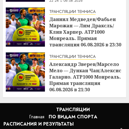
22:24
06.08.2026
ТРАНСЛЯЦИИ ТЕННИСА
Даниил Медведев/Фабьен
Марожан — Лим Драксль/
Клив Харпер. ATP1000
Монреаль. Прямая
трансляция 06.08.2026 в 23:30
22:23
06.08.2026
ТРАНСЛЯЦИИ ТЕННИСА
Александр Зверев/Марсело
Мело — Дункан Чан/Алексис
Галарно. ATP1000 Монреаль.
Прямая трансляция
06.08.2026 в 21:30
22:22
06.08.2026
ТРАНСЛЯЦИИ
Главная
ПО ВИДАМ СПОРТA
РАСПИСАНИЯ И РЕЗУЛЬТАТЫ