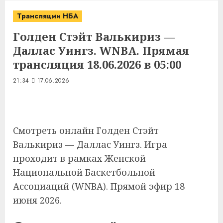
Трансляции НБА
Голден Стэйт Валькириз —
Даллас Уингз. WNBA. Прямая
трансляция 18.06.2026 в 05:00
21:34
17.06.2026
Смотреть онлайн Голден Стэйт
Валькириз — Даллас Уингз. Игра
проходит в рамках Женской
Национальной Баскетбольной
Ассоциаций (WNBA). Прямой эфир 18
июня 2026.