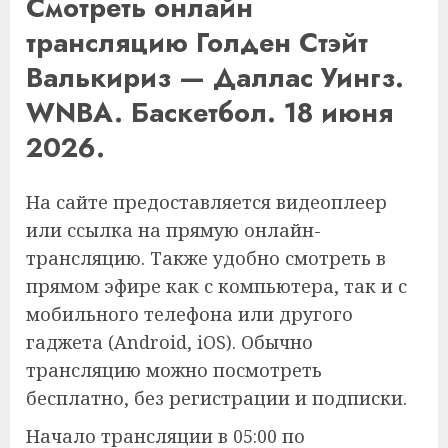
Смотреть онлайн
трансляцию Голден Стэйт
Валькириз — Даллас Уингз.
WNBA. Баскетбол. 18 июня
2026.
На сайте предоставляется видеоплеер
или ссылка на прямую онлайн-
трансляцию. Также удобно смотреть в
прямом эфире как с компьютера, так и с
мобильного телефона или другого
гаджета (Android, iOS). Обычно
трансляцию можно посмотреть
бесплатно, без регистрации и подписки.
Начало трансляции в 05:00 по