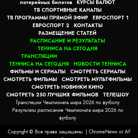
лотерейных билетов
КУРСЫ ВАЛЮТ
ТВ СПОРТИВНЫЕ КАНАЛЫ
ТВ ПРОГРАММЫ ПРЯМОЙ ЭФИР
ЕВРОСПОРТ 1
ЕВРОСПОРТ 2
КОНТАКТЫ
РАЗМЕЩЕНИЕ СТАТЕЙ
РАСПИСАНИЕ И РЕЗУЛЬТАТЫ
ТЕННИСА НА СЕГОДНЯ
ТРАНСЛЯЦИИ
ТЕННИСА НА СЕГОДНЯ
НОВОСТИ ТЕННИСА
ФИЛЬМЫ И СЕРИАЛЫ
СМОТРЕТЬ СЕРИАЛЫ
СМОТРЕТЬ ФИЛЬМЫ
СМОТРЕТЬ МУЛЬТФИЛЬМЫ
СМОТРЕТЬ НОВИНКИ КИНО
СМОТРЕТЬ 250 ЛУЧШИХ ФИЛЬМОВ
ТЕЛЕШОУ
Трансляции Чемпионата мира 2026 по футболу
Результаты расписание Чемпионата мира 2026 по
футболу
Copyright © Все права защищены.
|
ChromeNews
от AF