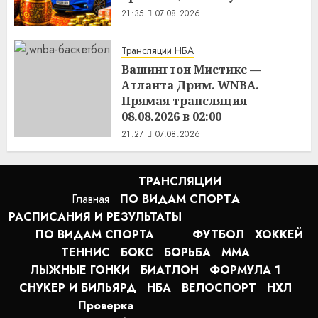
21:35
07.08.2026
Трансляции НБА
Вашингтон Мистикс —
Атланта Дрим. WNBA.
Прямая трансляция
08.08.2026 в 02:00
21:27
07.08.2026
ТРАНСЛЯЦИИ
Главная
ПО ВИДАМ СПОРТA
РАСПИСАНИЯ И РЕЗУЛЬТАТЫ
ПО ВИДАМ СПОРТА
ФУТБОЛ
ХОККЕЙ
ТЕННИС
БОКС
БОРЬБА
MMA
ЛЫЖНЫЕ ГОНКИ
БИАТЛОН
ФОРМУЛА 1
СНУКЕР И БИЛЬЯРД
НБА
ВЕЛОСПОРТ
НХЛ
Проверка