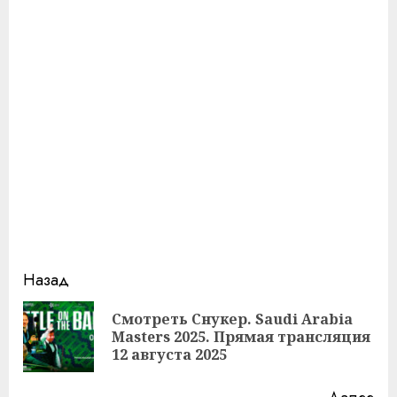
Продолжить
Назад
чтение
Смотреть Снукер. Saudi Arabia
Пр
Masters 2025. Прямая трансляция
за
12 августа 2025