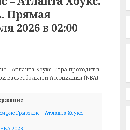
 – Атланта Хоукс.
А. Прямая
я 2026 в 02:00
с – Атланта Хоукс. Игра проходит в
ой Баскетбольной Ассоциаций (NBA)
ержание
мфис Гриззлис – Атланта Хоукс.
.
 НБА 2026