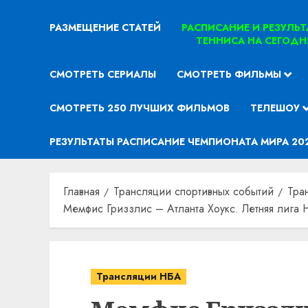
РАЗМЕЩЕНИЕ СТАТЕЙ
РАСПИСАНИЕ И РЕЗУЛЬ
ТЕННИСА НА СЕГОДН
СМОТРЕТЬ СЕРИАЛЫ
СМОТРЕТЬ ФИЛЬМЫ
СМОТРЕТЬ 250 ЛУЧШИХ ФИЛЬМОВ
ТЕЛЕШОУ
РЕЗУЛЬТАТЫ РАСПИСАНИЕ ЧЕМПИОНАТА МИРА 20
Главная
Трансляции спортивных событий
Тра
Мемфис Гриззлис – Атланта Хоукс. Летняя лига 
Трансляции НБА