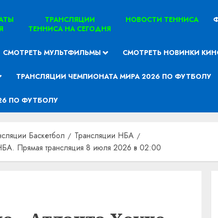
ТАТЫ
ТРАНСЛЯЦИИ
НОВОСТИ ТЕННИСА
Ф
Я
ТЕННИСА НА СЕГОДНЯ
СМОТРЕТЬ МУЛЬТФИЛЬМЫ
СМОТРЕТЬ НОВИНКИ КИН
ТРАНСЛЯЦИИ ЧЕМПИОНАТА МИРА 2026 ПО ФУТБОЛУ
26 ПО ФУТБОЛУ
нсляции Баскетбол
Трансляции НБА
НБА. Прямая трансляция 8 июля 2026 в 02:00