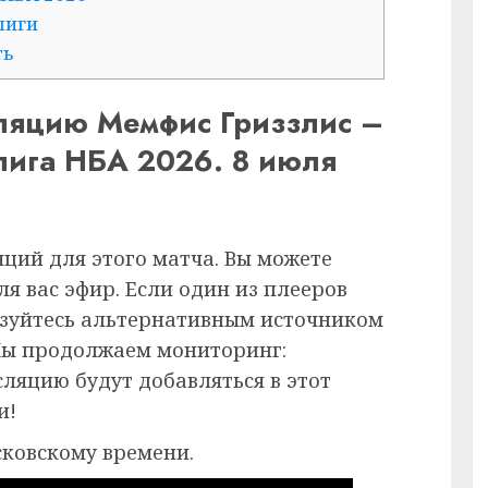
лиги
ть
сляцию Мемфис Гриззлис –
 лига НБА 2026. 8 июля
ций для этого матча. Вы можете
я вас эфир. Если один из плееров
ьзуйтесь альтернативным источником
Мы продолжаем мониторинг:
ляцию будут добавляться в этот
и!
сковскому времени.