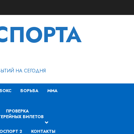
СПОРТА
БЫТИЙ НА СЕГОДНЯ
БОКС
БОРЬБА
MMA
ПРОВЕРКА
ЕРЕЙНЫХ БИЛЕТОВ
ОСПОРТ 2
КОНТАКТЫ