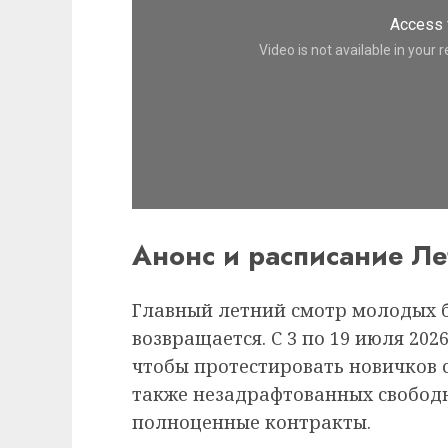
Анонс и расписание Л
Главный летний смотр молодых 
возвращается. С 3 по 19 июля 202
чтобы протестировать новичков с
также незадрафтованных свободн
полноценные контракты.