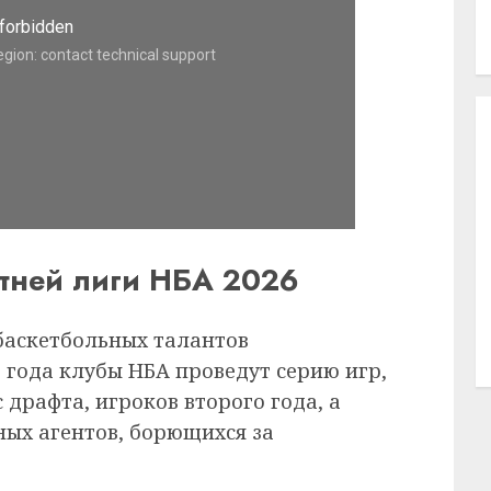
етней лиги НБА 2026
баскетбольных талантов
6 года клубы НБА проведут серию игр,
 драфта, игроков второго года, а
ых агентов, борющихся за