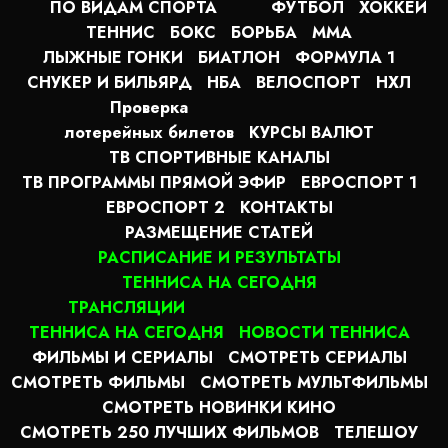
ПО ВИДАМ СПОРТА
ФУТБОЛ
ХОККЕЙ
ТЕННИС
БОКС
БОРЬБА
MMA
ЛЫЖНЫЕ ГОНКИ
БИАТЛОН
ФОРМУЛА 1
СНУКЕР И БИЛЬЯРД
НБА
ВЕЛОСПОРТ
НХЛ
Проверка
лотерейных билетов
КУРСЫ ВАЛЮТ
ТВ СПОРТИВНЫЕ КАНАЛЫ
ТВ ПРОГРАММЫ ПРЯМОЙ ЭФИР
ЕВРОСПОРТ 1
ЕВРОСПОРТ 2
КОНТАКТЫ
РАЗМЕЩЕНИЕ СТАТЕЙ
РАСПИСАНИЕ И РЕЗУЛЬТАТЫ
ТЕННИСА НА СЕГОДНЯ
ТРАНСЛЯЦИИ
ТЕННИСА НА СЕГОДНЯ
НОВОСТИ ТЕННИСА
ФИЛЬМЫ И СЕРИАЛЫ
СМОТРЕТЬ СЕРИАЛЫ
СМОТРЕТЬ ФИЛЬМЫ
СМОТРЕТЬ МУЛЬТФИЛЬМЫ
СМОТРЕТЬ НОВИНКИ КИНО
СМОТРЕТЬ 250 ЛУЧШИХ ФИЛЬМОВ
ТЕЛЕШОУ