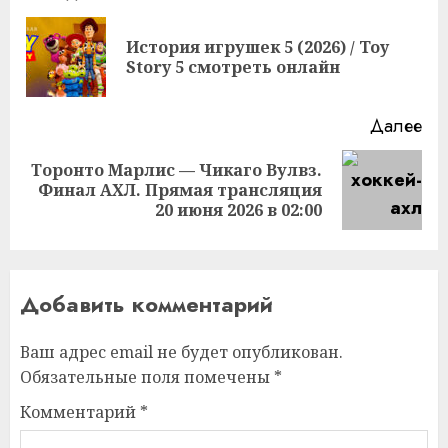
чтение
История игрушек 5 (2026) / Toy
Пр
Story 5 смотреть онлайн
за
Далее
Торонто Марлис — Чикаго Вулвз.
Следующая
Финал АХЛ. Прямая трансляция
запись:
20 июня 2026 в 02:00
Добавить комментарий
Ваш адрес email не будет опубликован.
Обязательные поля помечены
*
Комментарий
*