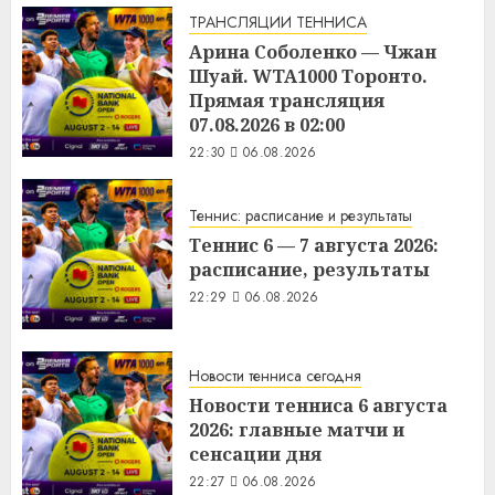
(2016) / Hacksaw Ridge
ТРАНСЛЯЦИИ ТЕННИСА
смотреть онлайн
Арина Соболенко — Чжан
1:12
07.08.2026
Шуай. WTA1000 Торонто.
Прямая трансляция
07.08.2026 в 02:00
22:30
06.08.2026
Теннис: расписание и результаты
Теннис 6 — 7 августа 2026:
расписание, результаты
22:29
06.08.2026
Новости тенниса сегодня
Новости тенниса 6 августа
2026: главные матчи и
сенсации дня
22:27
06.08.2026