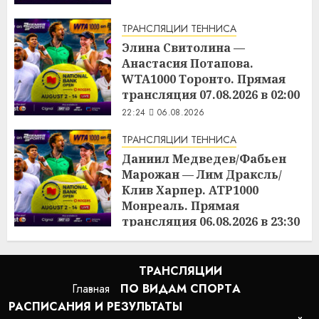
ТРАНСЛЯЦИИ ТЕННИСА
Элина Свитолина —
Анастасия Потапова.
WTA1000 Торонто. Прямая
трансляция 07.08.2026 в 02:00
22:24
06.08.2026
ТРАНСЛЯЦИИ ТЕННИСА
Даниил Медведев/Фабьен
Марожан — Лим Драксль/
Клив Харпер. ATP1000
Монреаль. Прямая
трансляция 06.08.2026 в 23:30
22:23
06.08.2026
ТРАНСЛЯЦИИ
Главная
ПО ВИДАМ СПОРТA
РАСПИСАНИЯ И РЕЗУЛЬТАТЫ