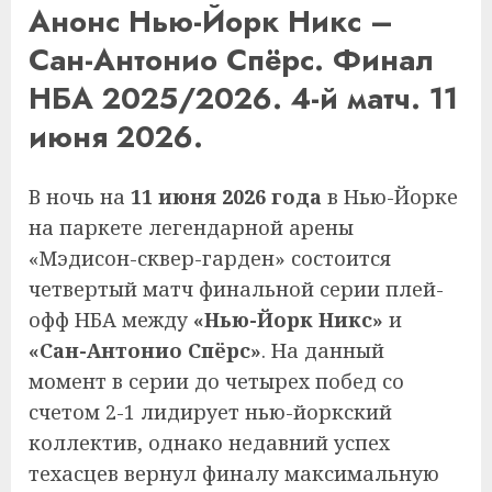
Анонс Нью-Йорк Никс –
Сан-Антонио Спёрс. Финал
НБА 2025/2026. 4-й матч. 11
июня 2026.
В ночь на
11 июня 2026 года
в Нью-Йорке
на паркете легендарной арены
«Мэдисон-сквер-гарден» состоится
четвертый матч финальной серии плей-
офф НБА между
«Нью-Йорк Никс»
и
«Сан-Антонио Спёрс»
. На данный
момент в серии до четырех побед со
счетом 2-1 лидирует нью-йоркский
коллектив, однако недавний успех
техасцев вернул финалу максимальную