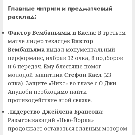
Главные интриги и предматчевый
расклад:
Фактор Вембаньямы и Касла:
В третьем
матче лидер техасцев
Виктор
Вембаньяма
выдал монументальный
перформанс, набрав 32 очка, 8 подборов
и 6 передач. Ему блестяще помог
молодой защитник
Стефон Касл
(23
очка). Защите «Никс» во главе с О Джи
Ануноби необходимо найти
противодействие этой связке.
Лидерство Джейлена Брансона:
Разыгрывающий «Нью-Йорка»
продолжает оставаться главным мотором