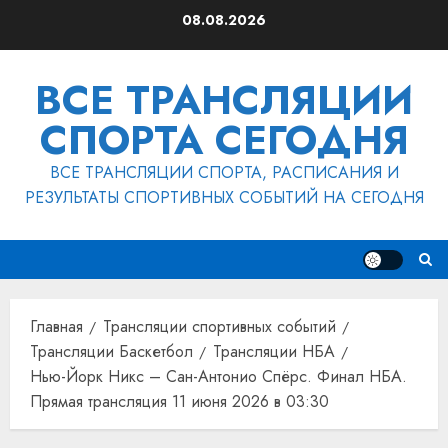
Перейти
08.08.2026
к
содержимому
ВСЕ ТРАНСЛЯЦИИ
СПОРТА СЕГОДНЯ
ВСЕ ТРАНСЛЯЦИИ СПОРТА, РАСПИСАНИЯ И
РЕЗУЛЬТАТЫ СПОРТИВНЫХ СОБЫТИЙ НА СЕГОДНЯ
Главная
Трансляции спортивных событий
Трансляции Баскетбол
Трансляции НБА
Нью-Йорк Никс – Сан-Антонио Спёрс. Финал НБА.
Прямая трансляция 11 июня 2026 в 03:30