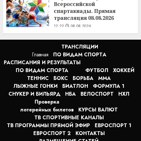
Всероссийской
спартакиады. Прямая
трансляция 08.08.2026
12:22
08.08.2026
ТРАНСЛЯЦИИ
Главная
ПО ВИДАМ СПОРТA
РАСПИСАНИЯ И РЕЗУЛЬТАТЫ
ПО ВИДАМ СПОРТА
ФУТБОЛ
ХОККЕЙ
ТЕННИС
БОКС
БОРЬБА
MMA
ЛЫЖНЫЕ ГОНКИ
БИАТЛОН
ФОРМУЛА 1
СНУКЕР И БИЛЬЯРД
НБА
ВЕЛОСПОРТ
НХЛ
Проверка
лотерейных билетов
КУРСЫ ВАЛЮТ
ТВ СПОРТИВНЫЕ КАНАЛЫ
ТВ ПРОГРАММЫ ПРЯМОЙ ЭФИР
ЕВРОСПОРТ 1
ЕВРОСПОРТ 2
КОНТАКТЫ