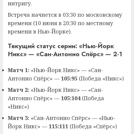
интригу.
Встреча начнется в 03:30 по московскому
времени (10 июня в 20:30 по местному
времени в Нью-Йорке).
Текущий статус серии: «Нью-Йорк
Никс» — «Сан-Антонио Спёрс» — 2-1
Матч 1:
«Нью-Йорк Никс» — «Сан-
Антонио Спёрс» —
105:95
(Победа «Никс»)
Матч 2:
«Нью-Йорк Никс» — «Сан-
Антонио Спёрс» —
105:104
(Победа
«Никс»)
Матч 3:
«Сан-Антонио Спёрс» — «Нью-
Йорк Никс» —
115:111
(Победа «Спёрс»)