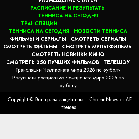
РАЗМЕЩЕНИЕ СТАТЕЙ
РАСПИСАНИЕ И РЕЗУЛЬТАТЫ
ТЕННИСА НА СЕГОДНЯ
ТРАНСЛЯЦИИ
ТЕННИСА НА СЕГОДНЯ
НОВОСТИ ТЕННИСА
ФИЛЬМЫ И СЕРИАЛЫ
СМОТРЕТЬ СЕРИАЛЫ
СМОТРЕТЬ ФИЛЬМЫ
СМОТРЕТЬ МУЛЬТФИЛЬМЫ
СМОТРЕТЬ НОВИНКИ КИНО
СМОТРЕТЬ 250 ЛУЧШИХ ФИЛЬМОВ
ТЕЛЕШОУ
Трансляции Чемпионата мира 2026 по футболу
Результаты расписание Чемпионата мира 2026 по
футболу
Copyright © Все права защищены.
|
ChromeNews
от AF
themes.