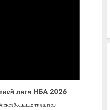
етней лиги НБА 2026
баскетбольных талантов