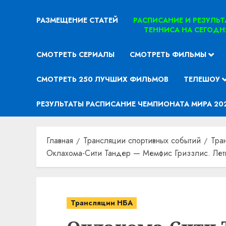
РАЗМЕЩЕНИЕ СТАТЕЙ
РАСПИСАНИЕ И РЕЗУЛЬ
ТЕННИСА НА СЕГОДН
СМОТРЕТЬ СЕРИАЛЫ
СМОТРЕТЬ ФИЛЬМЫ
СМОТРЕТЬ 250 ЛУЧШИХ ФИЛЬМОВ
ТЕЛЕШОУ
РЕЗУЛЬТАТЫ РАСПИСАНИЕ ЧЕМПИОНАТА МИРА 20
Главная
Трансляции спортивных событий
Тра
Оклахома-Сити Тандер — Мемфис Гриззлис. Летн
Трансляции НБА