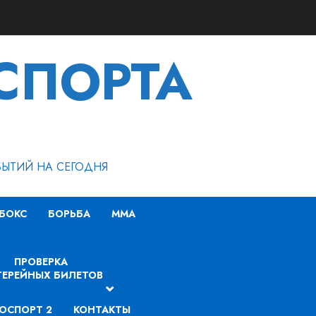
СПОРТА
БЫТИЙ НА СЕГОДНЯ
БОКС
БОРЬБА
MMA
ПРОВЕРКА
ЕРЕЙНЫХ БИЛЕТОВ
ОСПОРТ 2
КОНТАКТЫ