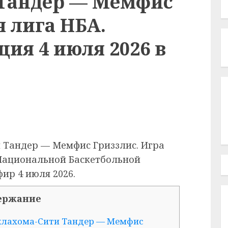
 Тандер — Мемфис
я лига НБА.
ия 4 июля 2026 в
 Тандер — Мемфис Гриззлис. Игра
 Национальной Баскетбольной
ир 4 июля 2026.
ержание
клахома-Сити Тандер — Мемфис