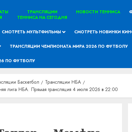
ТАТЫ
ТРАНСЛЯЦИИ
НОВОСТИ ТЕННИСА
Ф
Я
ТЕННИСА НА СЕГОДНЯ
СМОТРЕТЬ МУЛЬТФИЛЬМЫ
СМОТРЕТЬ НОВИНКИ КИН
ТРАНСЛЯЦИИ ЧЕМПИОНАТА МИРА 2026 ПО ФУТБОЛУ
26 ПО ФУТБОЛУ
нсляции Баскетбол
Трансляции НБА
яя лига НБА. Прямая трансляция 4 июля 2026 в 22:00