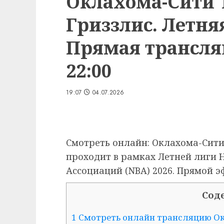
Оклахома-Сити
Гриззлис. Летня
Прямая трансляц
22:00
19:07
04.07.2026
Смотреть онлайн: Оклахома-Сити
проходит в рамках Летней лиги
Ассоциаций (NBA) 2026. Прямой эф
Сод
1 Смотреть онлайн трансляцию О