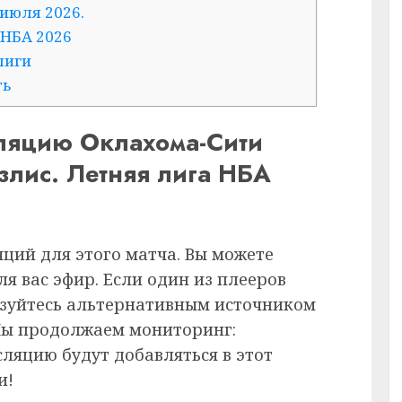
 июля 2026.
 НБА 2026
лиги
ть
сляцию Оклахома-Сити
злис. Летняя лига НБА
ций для этого матча. Вы можете
я вас эфир. Если один из плееров
ьзуйтесь альтернативным источником
Мы продолжаем мониторинг:
ляцию будут добавляться в этот
и!