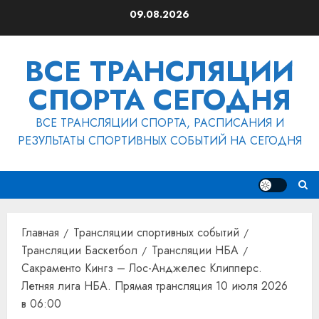
Перейти
09.08.2026
к
содержимому
ВСЕ ТРАНСЛЯЦИИ
СПОРТА СЕГОДНЯ
ВСЕ ТРАНСЛЯЦИИ СПОРТА, РАСПИСАНИЯ И
РЕЗУЛЬТАТЫ СПОРТИВНЫХ СОБЫТИЙ НА СЕГОДНЯ
Главная
Трансляции спортивных событий
Трансляции Баскетбол
Трансляции НБА
Сакраменто Кингз – Лос-Анджелес Клипперс.
Летняя лига НБА. Прямая трансляция 10 июля 2026
в 06:00