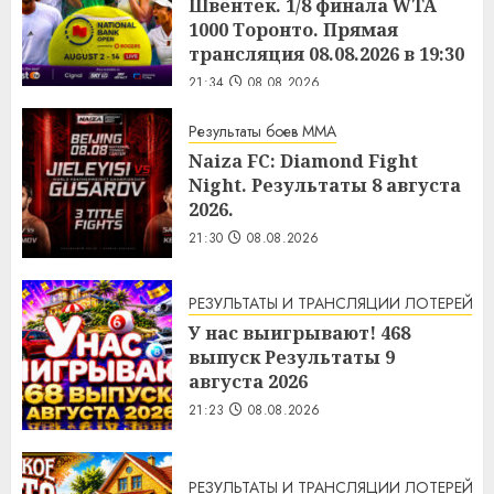
Швёнтек. 1/8 финала WTA
1000 Торонто. Прямая
трансляция 08.08.2026 в 19:30
21:34
08.08.2026
Результаты боев MMA
Naiza FC: Diamond Fight
Night. Результаты 8 августа
2026.
21:30
08.08.2026
РЕЗУЛЬТАТЫ И ТРАНСЛЯЦИИ ЛОТЕРЕЙ
У нас выигрывают! 468
выпуск Результаты 9
августа 2026
21:23
08.08.2026
РЕЗУЛЬТАТЫ И ТРАНСЛЯЦИИ ЛОТЕРЕЙ