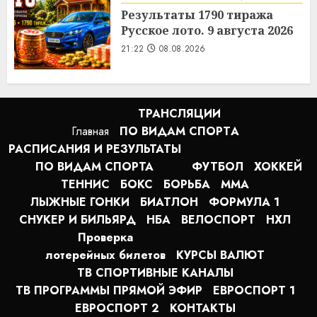
Результаты 1790 тиража
Русское лото. 9 августа 2026
21:22
08.08.2026
ТРАНСЛЯЦИИ
Главная
ПО ВИДАМ СПОРТA
РАСПИСАНИЯ И РЕЗУЛЬТАТЫ
ПО ВИДАМ СПОРТА
ФУТБОЛ
ХОККЕЙ
ТЕННИС
БОКС
БОРЬБА
MMA
ЛЫЖНЫЕ ГОНКИ
БИАТЛОН
ФОРМУЛА 1
СНУКЕР И БИЛЬЯРД
НБА
ВЕЛОСПОРТ
НХЛ
Проверка
лотерейных билетов
КУРСЫ ВАЛЮТ
ТВ СПОРТИВНЫЕ КАНАЛЫ
ТВ ПРОГРАММЫ ПРЯМОЙ ЭФИР
ЕВРОСПОРТ 1
ЕВРОСПОРТ 2
КОНТАКТЫ