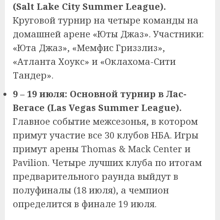
(Salt Lake City Summer League).
Круговой турнир на четыре команды на
домашней арене «Юты Джаз». Участники:
«Юта Джаз», «Мемфис Гриззлиз»,
«Атланта Хоукс» и «Оклахома-Сити
Тандер».
9 – 19 июля: Основной турнир в Лас-
Вегасе (Las Vegas Summer League).
Главное событие межсезонья, в котором
примут участие все 30 клубов НБА. Игры
примут арены Thomas & Mack Center и
Pavilion. Четыре лучших клуба по итогам
предварительного раунда выйдут в
полуфиналы (18 июля), а чемпион
определится в финале 19 июля.