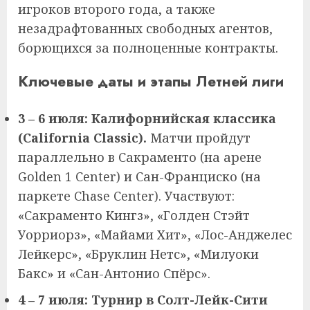
игроков второго года, а также
незадрафтованных свободных агентов,
борющихся за полноценные контракты.
Ключевые даты и этапы Летней лиги
3 – 6 июля: Калифорнийская классика
(California Classic).
Матчи пройдут
параллельно в Сакраменто (на арене
Golden 1 Center) и Сан-Франциско (на
паркете Chase Center). Участвуют:
«Сакраменто Кингз», «Голден Стэйт
Уорриорз», «Майами Хит», «Лос-Анджелес
Лейкерс», «Бруклин Нетс», «Милуоки
Бакс» и «Сан-Антонио Спёрс».
4 – 7 июля: Турнир в Солт-Лейк-Сити