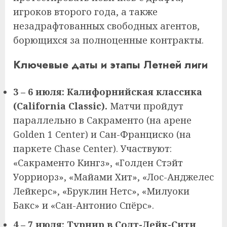
игроков второго года, а также
незадрафтованных свободных агентов,
борющихся за полноценные контракты.
Ключевые даты и этапы Летней лиги
3 – 6 июля: Калифорнийская классика
(California Classic).
Матчи пройдут
параллельно в Сакраменто (на арене
Golden 1 Center) и Сан-Франциско (на
паркете Chase Center). Участвуют:
«Сакраменто Кингз», «Голден Стэйт
Уорриорз», «Майами Хит», «Лос-Анджелес
Лейкерс», «Бруклин Нетс», «Милуоки
Бакс» и «Сан-Антонио Спёрс».
4 – 7 июля: Турнир в Солт-Лейк-Сити