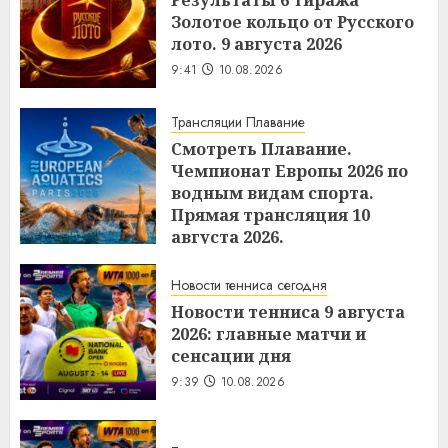
Результаты 6 тиража
Золотое кольцо от Русского
лото. 9 августа 2026
9:41
10.08.2026
Трансляции Плавание
Смотреть Плавание.
Чемпионат Европы 2026 по
водным видам спорта.
Прямая трансляция 10
августа 2026.
9:40
10.08.2026
Новости тенниса сегодня
Новости тенниса 9 августа
2026: главные матчи и
сенсации дня
9:39
10.08.2026