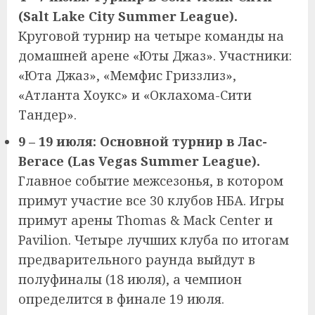
(Salt Lake City Summer League).
Круговой турнир на четыре команды на
домашней арене «Юты Джаз». Участники:
«Юта Джаз», «Мемфис Гриззлиз»,
«Атланта Хоукс» и «Оклахома-Сити
Тандер».
9 – 19 июля: Основной турнир в Лас-
Вегасе (Las Vegas Summer League).
Главное событие межсезонья, в котором
примут участие все 30 клубов НБА. Игры
примут арены Thomas & Mack Center и
Pavilion. Четыре лучших клуба по итогам
предварительного раунда выйдут в
полуфиналы (18 июля), а чемпион
определится в финале 19 июля.