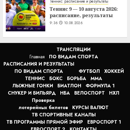
Теннис: расписание и результаты
Теннис 9 — 10 августа 2026:
расписание, результаты
9:36
10.08.2026
ТРАНСЛЯЦИИ
Главная
ПО ВИДАМ СПОРТA
РАСПИСАНИЯ И РЕЗУЛЬТАТЫ
ПО ВИДАМ СПОРТА
ФУТБОЛ
ХОККЕЙ
ТЕННИС
БОКС
БОРЬБА
MMA
ЛЫЖНЫЕ ГОНКИ
БИАТЛОН
ФОРМУЛА 1
СНУКЕР И БИЛЬЯРД
НБА
ВЕЛОСПОРТ
НХЛ
Проверка
лотерейных билетов
КУРСЫ ВАЛЮТ
ТВ СПОРТИВНЫЕ КАНАЛЫ
ТВ ПРОГРАММЫ ПРЯМОЙ ЭФИР
ЕВРОСПОРТ 1
ЕВРОСПОРТ 2
КОНТАКТЫ