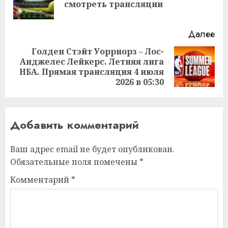
смотреть трансляции
за
Далее
Голден Стэйт Уорриорз – Лос-
Анджелес Лейкерс. Летняя лига
Следующая
НБА. Прямая трансляция 4 июля
запись:
2026 в 05:30
Добавить комментарий
Ваш адрес email не будет опубликован.
Обязательные поля помечены
*
Комментарий
*