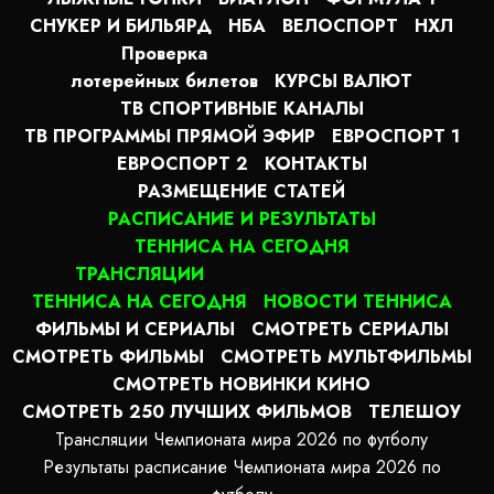
СНУКЕР И БИЛЬЯРД
НБА
ВЕЛОСПОРТ
НХЛ
Проверка
лотерейных билетов
КУРСЫ ВАЛЮТ
ТВ СПОРТИВНЫЕ КАНАЛЫ
ТВ ПРОГРАММЫ ПРЯМОЙ ЭФИР
ЕВРОСПОРТ 1
ЕВРОСПОРТ 2
КОНТАКТЫ
РАЗМЕЩЕНИЕ СТАТЕЙ
РАСПИСАНИЕ И РЕЗУЛЬТАТЫ
ТЕННИСА НА СЕГОДНЯ
ТРАНСЛЯЦИИ
ТЕННИСА НА СЕГОДНЯ
НОВОСТИ ТЕННИСА
ФИЛЬМЫ И СЕРИАЛЫ
СМОТРЕТЬ СЕРИАЛЫ
СМОТРЕТЬ ФИЛЬМЫ
СМОТРЕТЬ МУЛЬТФИЛЬМЫ
СМОТРЕТЬ НОВИНКИ КИНО
СМОТРЕТЬ 250 ЛУЧШИХ ФИЛЬМОВ
ТЕЛЕШОУ
Трансляции Чемпионата мира 2026 по футболу
Результаты расписание Чемпионата мира 2026 по