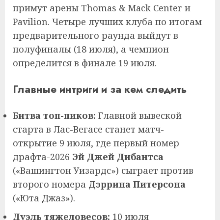
примут арены Thomas & Mack Center и
Pavilion. Четыре лучших клуба по итогам
предварительного раунда выйдут в
полуфиналы (18 июля), а чемпион
определится в финале 19 июля.
Главные интриги и за кем следить
Битва топ-пиков:
Главной вывеской
старта в Лас-Вегасе станет матч-
открытие 9 июля, где первый номер
драфта-2026
Эй Джей Дибантса
(«Вашингтон Уизардс») сыграет против
второго номера
Дэррина Питерсона
(«Юта Джаз»).
Дуэль тяжеловесов:
10 июля