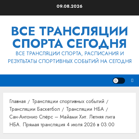
Перейти
09.08.2026
к
содержимому
ВСЕ ТРАНСЛЯЦИИ
СПОРТА СЕГОДНЯ
ВСЕ ТРАНСЛЯЦИИ СПОРТА, РАСПИСАНИЯ И
РЕЗУЛЬТАТЫ СПОРТИВНЫХ СОБЫТИЙ НА СЕГОДНЯ
Главная
Трансляции спортивных событий
Трансляции Баскетбол
Трансляции НБА
Сан-Антонио Спёрс – Майами Хит. Летняя лига
НБА. Прямая трансляция 4 июля 2026 в 03:00