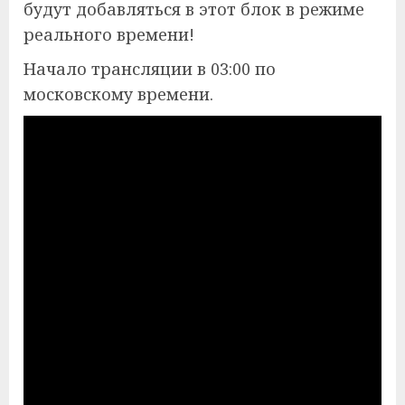
будут добавляться в этот блок в режиме
реального времени!
Начало трансляции в 03:00 по
московскому времени.