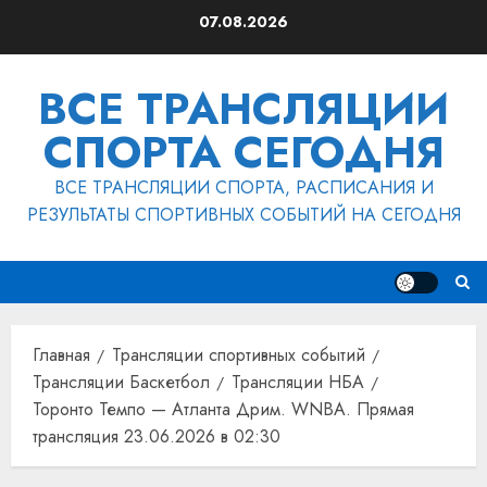
Перейти
07.08.2026
к
содержимому
ВСЕ ТРАНСЛЯЦИИ
СПОРТА СЕГОДНЯ
ВСЕ ТРАНСЛЯЦИИ СПОРТА, РАСПИСАНИЯ И
РЕЗУЛЬТАТЫ СПОРТИВНЫХ СОБЫТИЙ НА СЕГОДНЯ
Главная
Трансляции спортивных событий
Трансляции Баскетбол
Трансляции НБА
Торонто Темпо — Атланта Дрим. WNBA. Прямая
трансляция 23.06.2026 в 02:30