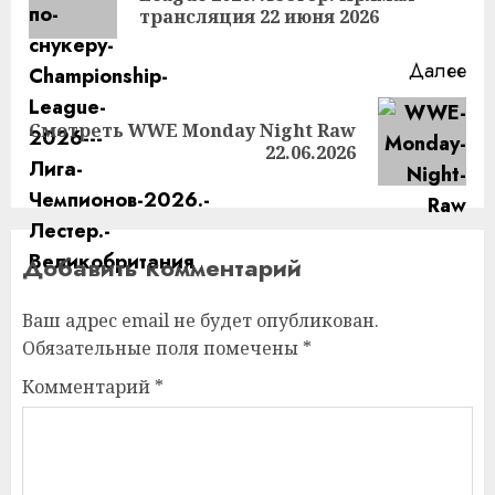
за
трансляция 22 июня 2026
Далее
Смотреть WWE Monday Night Raw
Следующая
22.06.2026
запись:
Добавить комментарий
Ваш адрес email не будет опубликован.
Обязательные поля помечены
*
Комментарий
*