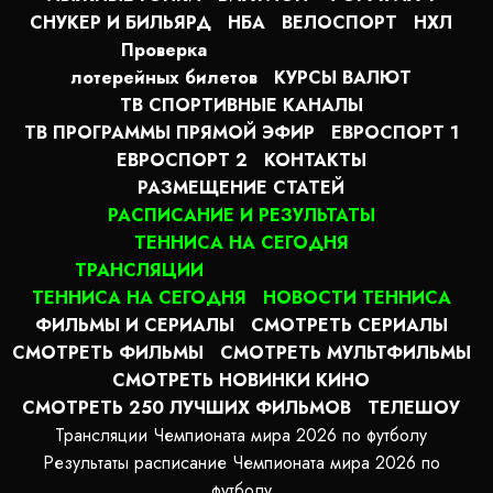
СНУКЕР И БИЛЬЯРД
НБА
ВЕЛОСПОРТ
НХЛ
Проверка
лотерейных билетов
КУРСЫ ВАЛЮТ
ТВ СПОРТИВНЫЕ КАНАЛЫ
ТВ ПРОГРАММЫ ПРЯМОЙ ЭФИР
ЕВРОСПОРТ 1
ЕВРОСПОРТ 2
КОНТАКТЫ
РАЗМЕЩЕНИЕ СТАТЕЙ
РАСПИСАНИЕ И РЕЗУЛЬТАТЫ
ТЕННИСА НА СЕГОДНЯ
ТРАНСЛЯЦИИ
ТЕННИСА НА СЕГОДНЯ
НОВОСТИ ТЕННИСА
ФИЛЬМЫ И СЕРИАЛЫ
СМОТРЕТЬ СЕРИАЛЫ
СМОТРЕТЬ ФИЛЬМЫ
СМОТРЕТЬ МУЛЬТФИЛЬМЫ
СМОТРЕТЬ НОВИНКИ КИНО
СМОТРЕТЬ 250 ЛУЧШИХ ФИЛЬМОВ
ТЕЛЕШОУ
Трансляции Чемпионата мира 2026 по футболу
Результаты расписание Чемпионата мира 2026 по
футболу