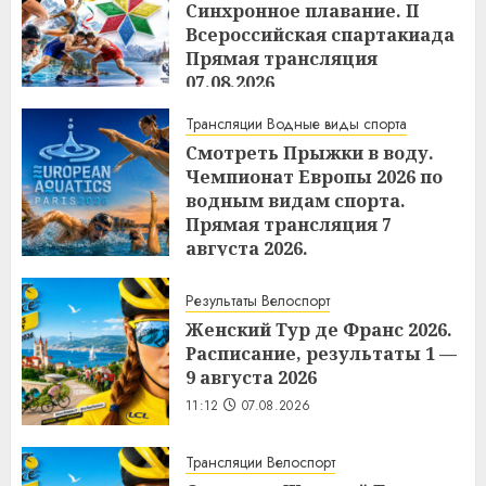
Синхронное плавание. II
Всероссийская спартакиада
Прямая трансляция
07.08.2026
11:17
07.08.2026
Трансляции Водные виды спорта
Смотреть Прыжки в воду.
Чемпионат Европы 2026 по
водным видам спорта.
Прямая трансляция 7
августа 2026.
11:15
07.08.2026
Результаты Велоспорт
Женский Тур де Франс 2026.
Расписание, результаты 1 —
9 августа 2026
11:12
07.08.2026
Трансляции Велоспорт