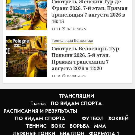
Смотреть Женский Тур де
Франс 2026. 7-й этап. Прямая
трансляция 7 августа 2026 в
16:15
11:11
07.08.2026
Трансляции Велоспорт
Смотреть Велоспорт. Тур
Польши 2026. 5-й этап.
Прямая трансляция 7
августа 2026 в 12:20
11:04
07.08.2026
ТРАНСЛЯЦИИ
Главная
ПО ВИДАМ СПОРТA
РАСПИСАНИЯ И РЕЗУЛЬТАТЫ
ПО ВИДАМ СПОРТА
ФУТБОЛ
ХОККЕЙ
ТЕННИС
БОКС
БОРЬБА
MMA
ЛЫЖНЫЕ ГОНКИ
БИАТЛОН
ФОРМУЛА 1