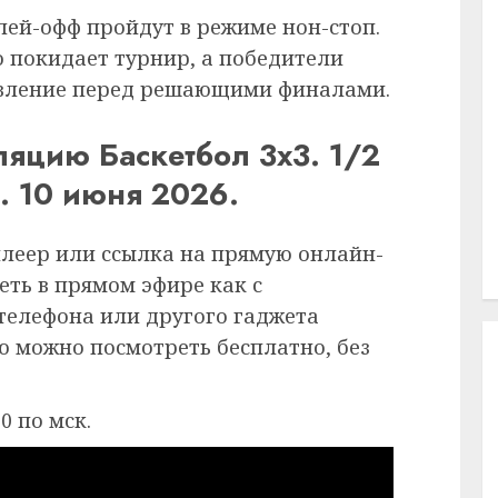
ей-офф пройдут в режиме нон-стоп.
 покидает турнир, а победители
новление перед решающими финалами.
ляцию Баскетбол 3х3. 1/2
. 10 июня 2026.
плеер или ссылка на прямую онлайн-
еть в прямом эфире как с
 телефона или другого гаджета
ию можно посмотреть бесплатно, без
0 по мск.