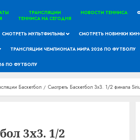
ТАТЫ
ТРАНСЛЯЦИИ
НОВОСТИ ТЕННИСА
Ф
Я
ТЕННИСА НА СЕГОДНЯ
СМОТРЕТЬ МУЛЬТФИЛЬМЫ
СМОТРЕТЬ НОВИНКИ КИН
ТРАНСЛЯЦИИ ЧЕМПИОНАТА МИРА 2026 ПО ФУТБОЛУ
26 ПО ФУТБОЛУ
нсляции Баскетбол
Смотреть Баскетбол 3х3. 1/2 финала Sir
ол 3х3. 1/2