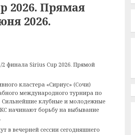
up 2026. Прямая
юня 2026.
/2 финала Sirius Cup 2026. Прямой
вного кластера «Сириус» (Сочи)
табного международного турнира по
. Сильнейшие клубные и молодежные
ИКС начинают борьбу на выбывание
.
т в вечерней сессии сегодняшнего