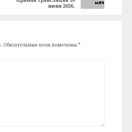
запись:
запись:
июня 2026.
.
Обязательные поля помечены
*