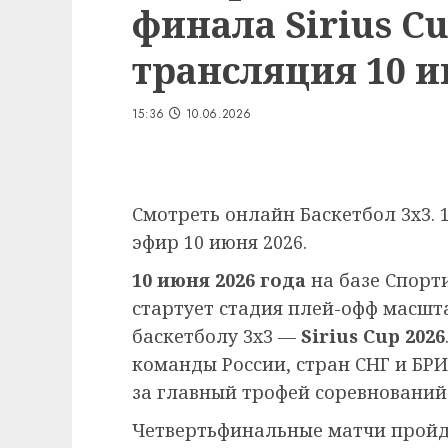
финала Sirius C
трансляция 10 и
15:36
10.06.2026
Смотреть онлайн Баскетбол 3х3. 1
эфир 10 июня 2026.
10 июня 2026 года
на базе Спорти
стартует стадия плей-офф масш
баскетболу 3х3 —
Sirius Cup 2026
команды России, стран СНГ и БР
за главный трофей соревнований
Четвертьфинальные матчи пройду