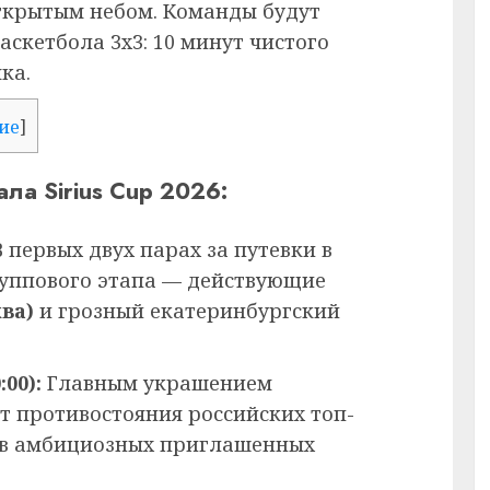
ткрытым небом. Команды будут
аскетбола 3х3: 10 минут чистого
ка.
ие
]
ала Sirius Cup 2026:
 первых двух парах за путевки в
уппового этапа — действующие
ва)
и грозный екатеринбургский
00):
Главным украшением
т противостояния российских топ-
ив амбициозных приглашенных