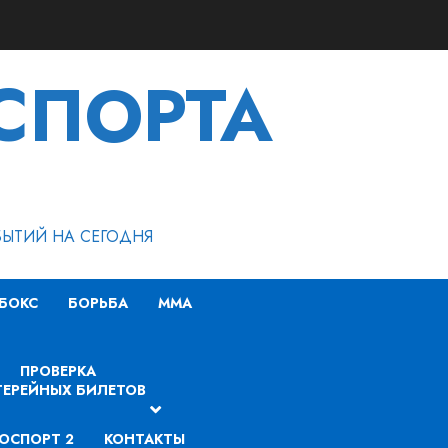
СПОРТА
БЫТИЙ НА СЕГОДНЯ
БОКС
БОРЬБА
MMA
ПРОВЕРКА
ЕРЕЙНЫХ БИЛЕТОВ
ОСПОРТ 2
КОНТАКТЫ