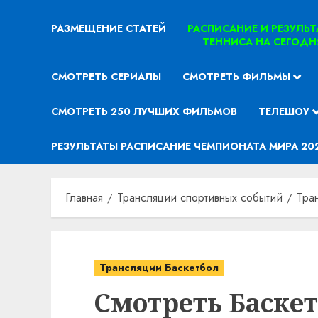
РАЗМЕЩЕНИЕ СТАТЕЙ
РАСПИСАНИЕ И РЕЗУЛЬ
ТЕННИСА НА СЕГОДН
СМОТРЕТЬ СЕРИАЛЫ
СМОТРЕТЬ ФИЛЬМЫ
СМОТРЕТЬ 250 ЛУЧШИХ ФИЛЬМОВ
ТЕЛЕШОУ
РЕЗУЛЬТАТЫ РАСПИСАНИЕ ЧЕМПИОНАТА МИРА 20
Главная
Трансляции спортивных событий
Тра
Трансляции Баскетбол
Смотреть Баскетб