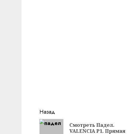
Продолжить
Назад
чтение
Смотреть Падел.
VALENCIA P1. Прямая