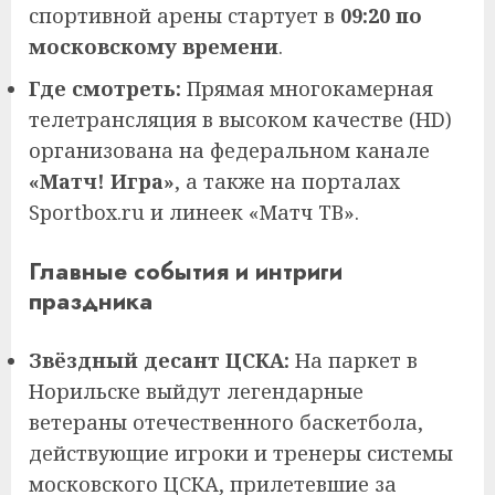
спортивной арены стартует в
09:20 по
московскому времени
.
Где смотреть:
Прямая многокамерная
телетрансляция в высоком качестве (HD)
организована на федеральном канале
«Матч! Игра»
, а также на порталах
Sportbox.ru и линеек «Матч ТВ».
Главные события и интриги
праздника
Звёздный десант ЦСКА:
На паркет в
Норильске выйдут легендарные
ветераны отечественного баскетбола,
действующие игроки и тренеры системы
московского ЦСКА, прилетевшие за