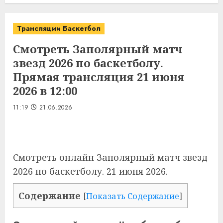
Трансляции Баскетбол
Смотреть Заполярный матч
звезд 2026 по баскетболу.
Прямая трансляция 21 июня
2026 в 12:00
11:19
21.06.2026
Смотреть онлайн Заполярный матч звезд
2026 по баскетболу. 21 июня 2026.
Содержание
[
Показать Содержание
]