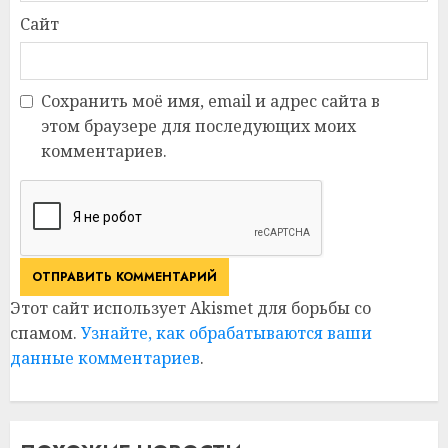
Сайт
Сохранить моё имя, email и адрес сайта в
этом браузере для последующих моих
комментариев.
Этот сайт использует Akismet для борьбы со
спамом.
Узнайте, как обрабатываются ваши
данные комментариев
.