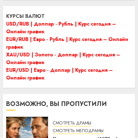
КУРСЫ ВАЛЮТ
USD/RUB | Доллар - Рубль | Курс сегодня –
Онлайн график
EUR/RUB | Евро - Рубль | Курс сегодня – Онлайн
график
XAU/USD | Золото - Доллар | Курс сегодня –
Онлайн график
EUR/USD | Евро - Доллар | Курс сегодня –
Онлайн график
ВОЗМОЖНО, ВЫ ПРОПУСТИЛИ
СМОТРЕТЬ ДРАМЫ
СМОТРЕТЬ МЕЛОДРАМЫ