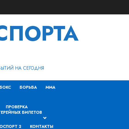
СПОРТА
БЫТИЙ НА СЕГОДНЯ
БОКС
БОРЬБА
MMA
ПРОВЕРКА
ЕРЕЙНЫХ БИЛЕТОВ
ОСПОРТ 2
КОНТАКТЫ