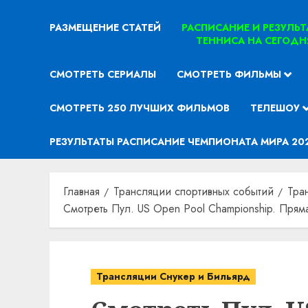
РАЗМЕЩЕНИЕ СТАТЕЙ
РАСПИСАНИЕ И РЕЗУЛЬ
ТЕННИСА НА СЕГОДН
СМОТРЕТЬ СЕРИАЛЫ
СМОТРЕТЬ ФИЛЬМЫ
СМОТРЕТЬ 250 ЛУЧШИХ ФИЛЬМОВ
ТЕЛЕШОУ
РЕЗУЛЬТАТЫ РАСПИСАНИЕ ЧЕМПИОНАТА МИРА 20
Главная
Трансляции спортивных событий
Тра
Смотреть Пул. US Open Pool Championship. Пряма
Трансляции Снукер и Бильярд