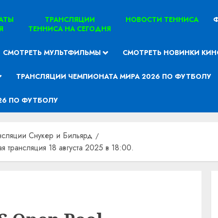
ТАТЫ
ТРАНСЛЯЦИИ
НОВОСТИ ТЕННИСА
Ф
Я
ТЕННИСА НА СЕГОДНЯ
СМОТРЕТЬ МУЛЬТФИЛЬМЫ
СМОТРЕТЬ НОВИНКИ КИН
ТРАНСЛЯЦИИ ЧЕМПИОНАТА МИРА 2026 ПО ФУТБОЛУ
26 ПО ФУТБОЛУ
нсляции Снукер и Бильярд
я трансляция 18 августа 2025 в 18:00.