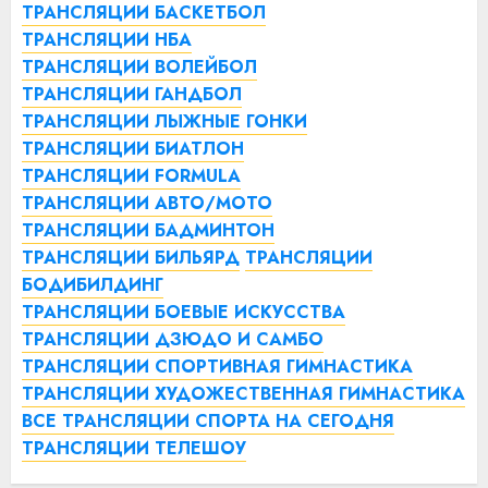
ТРАНСЛЯЦИИ БАСКЕТБОЛ
ТРАНСЛЯЦИИ НБА
ТРАНСЛЯЦИИ ВОЛЕЙБОЛ
ТРАНСЛЯЦИИ ГАНДБОЛ
ТРАНСЛЯЦИИ ЛЫЖНЫЕ ГОНКИ
ТРАНСЛЯЦИИ БИАТЛОН
ТРАНСЛЯЦИИ FORMULA
ТРАНСЛЯЦИИ АВТО/МОТО
ТРАНСЛЯЦИИ БАДМИНТОН
ТРАНСЛЯЦИИ БИЛЬЯРД
ТРАНСЛЯЦИИ
БОДИБИЛДИНГ
ТРАНСЛЯЦИИ БОЕВЫЕ ИСКУССТВА
ТРАНСЛЯЦИИ ДЗЮДО И САМБО
ТРАНСЛЯЦИИ СПОРТИВНАЯ ГИМНАСТИКА
ТРАНСЛЯЦИИ ХУДОЖЕСТВЕННАЯ ГИМНАСТИКА
ВСЕ ТРАНСЛЯЦИИ СПОРТА НА СЕГОДНЯ
ТРАНСЛЯЦИИ ТЕЛЕШОУ