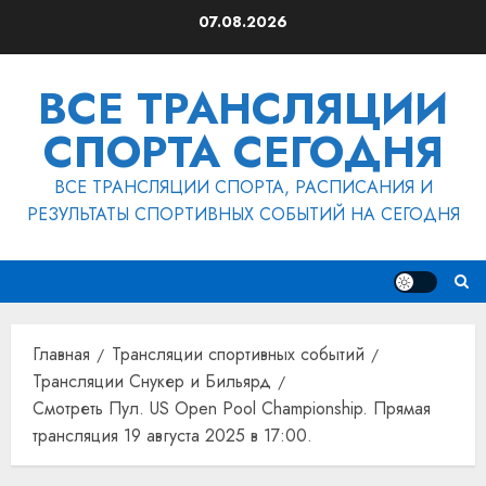
Перейти
07.08.2026
к
содержимому
ВСЕ ТРАНСЛЯЦИИ
СПОРТА СЕГОДНЯ
ВСЕ ТРАНСЛЯЦИИ СПОРТА, РАСПИСАНИЯ И
РЕЗУЛЬТАТЫ СПОРТИВНЫХ СОБЫТИЙ НА СЕГОДНЯ
Главная
Трансляции спортивных событий
Трансляции Снукер и Бильярд
Смотреть Пул. US Open Pool Championship. Прямая
трансляция 19 августа 2025 в 17:00.