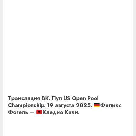
Трансляция ВК. Пул US Open Pool
Championship. 19 августа 2025.
Феликс
Фогель —
Кледио Качи.