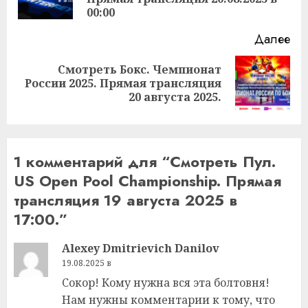
за
00:00
Далее
Смотреть Бокс. Чемпионат
Следующая
России 2025. Прямая трансляция
запись:
20 августа 2025.
1 комментарий для “
Смотреть Пул.
US Open Pool Championship. Прямая
трансляция 19 августа 2025 в
17:00.
”
Alexey Dmitrievich Danilov
19.08.2025 в
Сокор! Кому нужна вся эта болтовня!
Нам нужны комментарии к тому, что