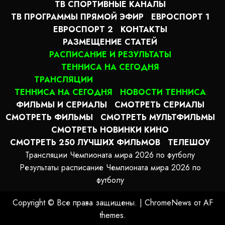
ТВ СПОРТИВНЫЕ КАНАЛЫ
ТВ ПРОГРАММЫ ПРЯМОЙ ЭФИР
ЕВРОСПОРТ 1
ЕВРОСПОРТ 2
КОНТАКТЫ
РАЗМЕЩЕНИЕ СТАТЕЙ
РАСПИСАНИЕ И РЕЗУЛЬТАТЫ
ТЕННИСА НА СЕГОДНЯ
ТРАНСЛЯЦИИ
ТЕННИСА НА СЕГОДНЯ
НОВОСТИ ТЕННИСА
ФИЛЬМЫ И СЕРИАЛЫ
СМОТРЕТЬ СЕРИАЛЫ
СМОТРЕТЬ ФИЛЬМЫ
СМОТРЕТЬ МУЛЬТФИЛЬМЫ
СМОТРЕТЬ НОВИНКИ КИНО
СМОТРЕТЬ 250 ЛУЧШИХ ФИЛЬМОВ
ТЕЛЕШОУ
Трансляции Чемпионата мира 2026 по футболу
Результаты расписание Чемпионата мира 2026 по
футболу
Copyright © Все права защищены.
|
ChromeNews
от AF
themes.