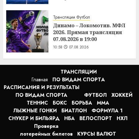
Трансляции Футбол
Динамо – Локомотив. МФЛ
2026. Прямая трансляция
07.08.2026 в 19:00
10:58
07.08.2026
ТРАНСЛЯЦИИ
Главная
ПО ВИДАМ СПОРТA
РАСПИСАНИЯ И РЕЗУЛЬТАТЫ
ПО ВИДАМ СПОРТА
ФУТБОЛ
ХОККЕЙ
ТЕННИС
БОКС
БОРЬБА
MMA
ЛЫЖНЫЕ ГОНКИ
БИАТЛОН
ФОРМУЛА 1
СНУКЕР И БИЛЬЯРД
НБА
ВЕЛОСПОРТ
НХЛ
Проверка
лотерейных билетов
КУРСЫ ВАЛЮТ