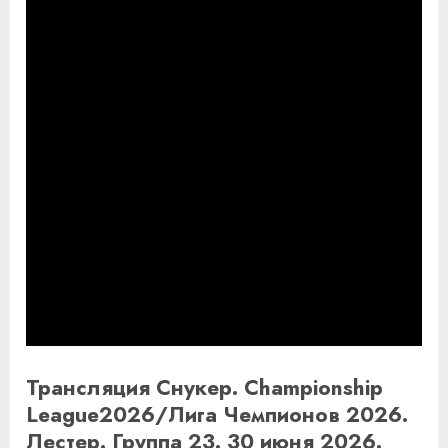
Трансляция Снукер. Championship
League2026/Лига Чемпионов 2026.
Лестер. Группа 23. 30 июня 2026.