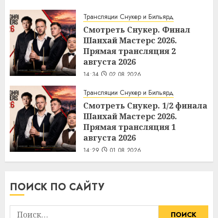
Трансляции Снукер и Бильярд
Смотреть Снукер. Финал
Шанхай Мастерс 2026.
Прямая трансляция 2
августа 2026
14:34
02.08.2026
Трансляции Снукер и Бильярд
Смотреть Снукер. 1/2 финала
Шанхай Мастерс 2026.
Прямая трансляция 1
августа 2026
14:29
01.08.2026
ПОИСК ПО САЙТУ
Найти: