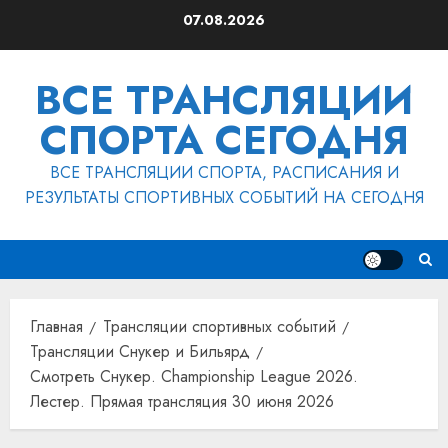
Перейти
07.08.2026
к
содержимому
ВСЕ ТРАНСЛЯЦИИ
СПОРТА СЕГОДНЯ
ВСЕ ТРАНСЛЯЦИИ СПОРТА, РАСПИСАНИЯ И
РЕЗУЛЬТАТЫ СПОРТИВНЫХ СОБЫТИЙ НА СЕГОДНЯ
Главная
Трансляции спортивных событий
Трансляции Снукер и Бильярд
Смотреть Снукер. Championship League 2026.
Лестер. Прямая трансляция 30 июня 2026