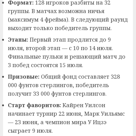
Формат:
128 игроков разбиты на 32
группы. В матчах возможна ничья
(максимум 4 фрейма). В следующий раунд
выходит только победитель группы.
Этапы:
Первый этап продлится до 9
июля, второй этап — с 10 по 14 июля.
Финальные пульки и решающий матч до
3 побед состоятся 15 июля.
Призовые:
Общий фонд составляет 328
000 фунтов стерлингов, победитель
получит 33 000 фунтов стерлингов.
Старт фаворитов:
Кайрен Уилсон
начинает турнир 22 июня, Марк Уильямс
— 23 июня, а чемпион мира У Ицзэ
сыграет 9 июля.