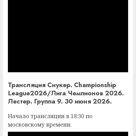
Трансляция Снукер. Championship
League2026/Лига Чемпионов 2026.
Лестер. Группа 9. 30 июня 2026.
Начало трансляции в 18:30 по
московскому времени.