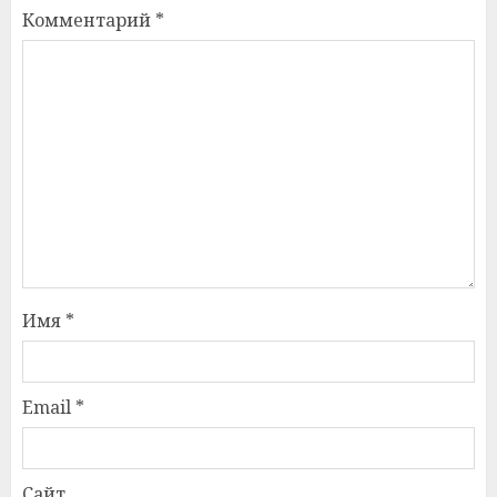
Комментарий
*
Имя
*
Email
*
Сайт