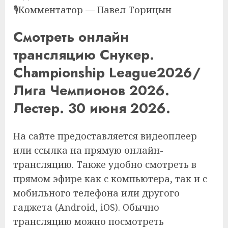
🎙Комментатор — Павел Торицын
Смотреть онлайн
трансляцию Снукер.
Championship League2026/
Лига Чемпионов 2026.
Лестер. 30 июня 2026.
На сайте предоставляется видеоплеер
или ссылка на прямую онлайн-
трансляцию. Также удобно смотреть в
прямом эфире как с компьютера, так и с
мобильного телефона или другого
гаджета (Android, iOS). Обычно
трансляцию можно посмотреть