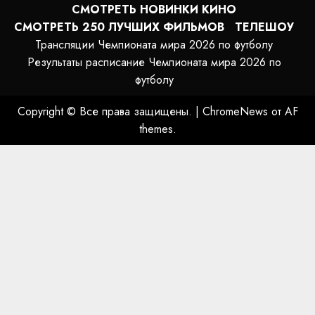
СМОТРЕТЬ НОВИНКИ КИНО
СМОТРЕТЬ 250 ЛУЧШИХ ФИЛЬМОВ
ТЕЛЕШОУ
Трансляции Чемпионата мира 2026 по футболу
Результаты расписание Чемпионата мира 2026 по
футболу
Copyright © Все права защищены.
|
ChromeNews
от AF
themes.