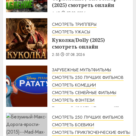
(2025) смотреть онлайн
4:49
07.08.2026
СМОТРЕТЬ ТРИЛЛЕРЫ
СМОТРЕТЬ УЖАСЫ
Куколка/Dolly (2025)
смотреть онлайн
2:55
07.08.2026
ЗАРУБЕЖНЫЕ МУЛЬТФИЛЬМЫ
СМОТРЕТЬ 250 ЛУЧШИХ ФИЛЬМОВ
СМОТРЕТЬ КОМЕДИИ
СМОТРЕТЬ СЕМЕЙНЫЕ ФИЛЬМЫ
СМОТРЕТЬ ФЭНТЕЗИ
Рататуй (2007) / Ratatouille
смотреть онлайн
СМОТРЕТЬ 250 ЛУЧШИХ ФИЛЬМОВ
2:32
07.08.2026
СМОТРЕТЬ БОЕВИКИ
СМОТРЕТЬ ПРИКЛЮЧЕНЧЕСКИЕ ФИЛЬМЫ