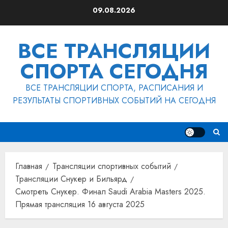
Перейти
09.08.2026
к
содержимому
ВСЕ ТРАНСЛЯЦИИ
СПОРТА СЕГОДНЯ
ВСЕ ТРАНСЛЯЦИИ СПОРТА, РАСПИСАНИЯ И
РЕЗУЛЬТАТЫ СПОРТИВНЫХ СОБЫТИЙ НА СЕГОДНЯ
Главная
Трансляции спортивных событий
Трансляции Снукер и Бильярд
Смотреть Снукер. Финал Saudi Arabia Masters 2025.
Прямая трансляция 16 августа 2025