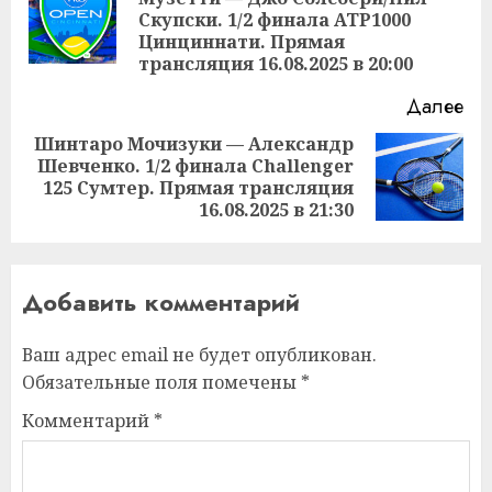
Пр
Скупски. 1/2 финала ATP1000
за
Цинциннати. Прямая
трансляция 16.08.2025 в 20:00
Далее
Шинтаро Мочизуки — Александр
Шевченко. 1/2 финала Challenger
Следующая
125 Сумтер. Прямая трансляция
запись:
16.08.2025 в 21:30
Добавить комментарий
Ваш адрес email не будет опубликован.
Обязательные поля помечены
*
Комментарий
*