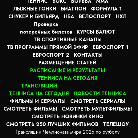
ТЕННИС
БОКС
БОРЬБА
MMA
ЛЫЖНЫЕ ГОНКИ
БИАТЛОН
ФОРМУЛА 1
СНУКЕР И БИЛЬЯРД
НБА
ВЕЛОСПОРТ
НХЛ
Проверка
лотерейных билетов
КУРСЫ ВАЛЮТ
ТВ СПОРТИВНЫЕ КАНАЛЫ
ТВ ПРОГРАММЫ ПРЯМОЙ ЭФИР
ЕВРОСПОРТ 1
ЕВРОСПОРТ 2
КОНТАКТЫ
РАЗМЕЩЕНИЕ СТАТЕЙ
РАСПИСАНИЕ И РЕЗУЛЬТАТЫ
ТЕННИСА НА СЕГОДНЯ
ТРАНСЛЯЦИИ
ТЕННИСА НА СЕГОДНЯ
НОВОСТИ ТЕННИСА
ФИЛЬМЫ И СЕРИАЛЫ
СМОТРЕТЬ СЕРИАЛЫ
СМОТРЕТЬ ФИЛЬМЫ
СМОТРЕТЬ МУЛЬТФИЛЬМЫ
СМОТРЕТЬ НОВИНКИ КИНО
СМОТРЕТЬ 250 ЛУЧШИХ ФИЛЬМОВ
ТЕЛЕШОУ
Трансляции Чемпионата мира 2026 по футболу