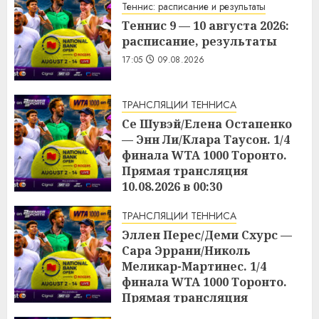
Теннис: расписание и результаты
Теннис 9 — 10 августа 2026:
расписание, результаты
17:05
09.08.2026
ТРАНСЛЯЦИИ ТЕННИСА
Се Шувэй/Елена Остапенко
— Энн Ли/Клара Таусон. 1/4
финала WTA 1000 Торонто.
Прямая трансляция
10.08.2026 в 00:30
17:04
09.08.2026
ТРАНСЛЯЦИИ ТЕННИСА
Эллен Перес/Деми Схурс —
Сара Эррани/Николь
Меликар-Мартинес. 1/4
финала WTA 1000 Торонто.
Прямая трансляция
09.08.2026 в 23:00