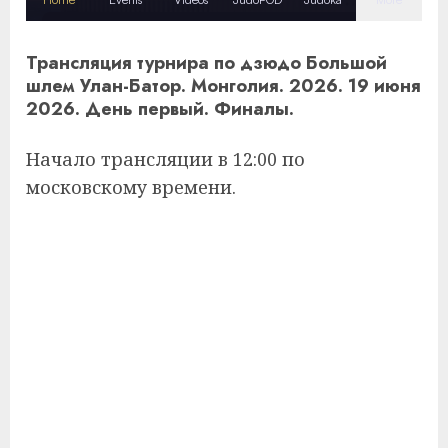
Трансляция турнира по дзюдо Большой
шлем Улан-Батор. Монголия. 2026. 19 июня
2026. День первый. Финалы.
Начало трансляции в 12:00 по
московскому времени.