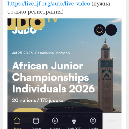
https://live.ijf.org/auto/live_video
(нужна
только регистрация)