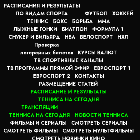
РАСПИСАНИЯ И РЕЗУЛЬТАТЫ
ПО ВИДАМ СПОРТА
ФУТБОЛ
ХОККЕЙ
ТЕННИС
БОКС
БОРЬБА
MMA
ЛЫЖНЫЕ ГОНКИ
БИАТЛОН
ФОРМУЛА 1
СНУКЕР И БИЛЬЯРД
НБА
ВЕЛОСПОРТ
НХЛ
Проверка
лотерейных билетов
КУРСЫ ВАЛЮТ
ТВ СПОРТИВНЫЕ КАНАЛЫ
ТВ ПРОГРАММЫ ПРЯМОЙ ЭФИР
ЕВРОСПОРТ 1
ЕВРОСПОРТ 2
КОНТАКТЫ
РАЗМЕЩЕНИЕ СТАТЕЙ
РАСПИСАНИЕ И РЕЗУЛЬТАТЫ
ТЕННИСА НА СЕГОДНЯ
ТРАНСЛЯЦИИ
ТЕННИСА НА СЕГОДНЯ
НОВОСТИ ТЕННИСА
ФИЛЬМЫ И СЕРИАЛЫ
СМОТРЕТЬ СЕРИАЛЫ
СМОТРЕТЬ ФИЛЬМЫ
СМОТРЕТЬ МУЛЬТФИЛЬМЫ
СМОТРЕТЬ НОВИНКИ КИНО