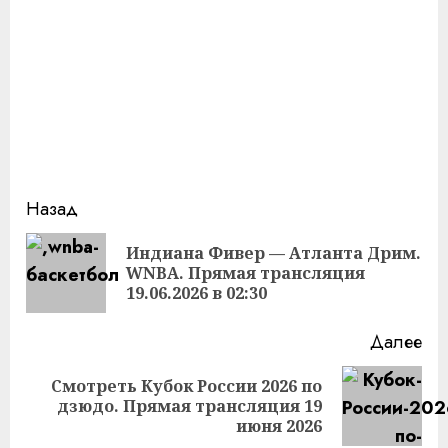
Продолжить
Назад
чтение
Индиана Фивер — Атланта Дрим.
Пр
WNBA. Прямая трансляция
за
19.06.2026 в 02:30
Далее
Смотреть Кубок России 2026 по
Следующая
дзюдо. Прямая трансляция 19
запись:
июня 2026