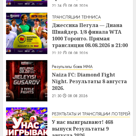
21:34
08.08.2026
ТРАНСЛЯЦИИ ТЕННИСА
Джессика Пегула — Диана
Шнайдер. 1/8 финала WTA
1000 Торонто. Прямая
трансляция 08.08.2026 в 21:00
21:32
08.08.2026
Результаты боев MMA
Naiza FC: Diamond Fight
Night. Результаты 8 августа
2026.
21:30
08.08.2026
РЕЗУЛЬТАТЫ И ТРАНСЛЯЦИИ ЛОТЕРЕЙ
У нас выигрывают! 468
выпуск Результаты 9
августа 2026