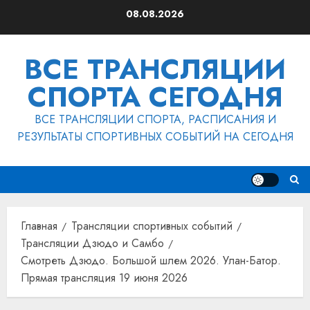
Перейти
08.08.2026
к
содержимому
ВСЕ ТРАНСЛЯЦИИ
СПОРТА СЕГОДНЯ
ВСЕ ТРАНСЛЯЦИИ СПОРТА, РАСПИСАНИЯ И
РЕЗУЛЬТАТЫ СПОРТИВНЫХ СОБЫТИЙ НА СЕГОДНЯ
Главная
Трансляции спортивных событий
Трансляции Дзюдо и Самбо
Смотреть Дзюдо. Большой шлем 2026. Улан-Батор.
Прямая трансляция 19 июня 2026