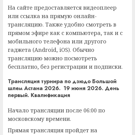
На сайте предоставляется видеоплеер
или ссылка на прямую онлайн-
трансляцию. Также удобно смотреть в
прямом эфире как с компьютера, так и с
мобильного телефона или другого
гаджета (Android, iOS). Обычно
трансляцию можно посмотреть
бесплатно, без регистрации и подписки.
Трансляция турнира по дзюдо Большой
шлем Астана 2026. 19 июня 2026. День
первый. Квалификация
Начало трансляции после 06:00 по
московскому времени.
Прямая трансляция пройдет на