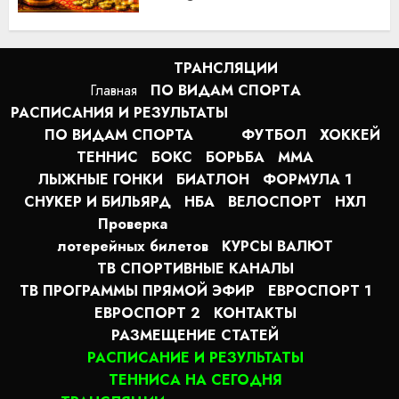
ТРАНСЛЯЦИИ
Главная
ПО ВИДАМ СПОРТA
РАСПИСАНИЯ И РЕЗУЛЬТАТЫ
ПО ВИДАМ СПОРТА
ФУТБОЛ
ХОККЕЙ
ТЕННИС
БОКС
БОРЬБА
MMA
ЛЫЖНЫЕ ГОНКИ
БИАТЛОН
ФОРМУЛА 1
СНУКЕР И БИЛЬЯРД
НБА
ВЕЛОСПОРТ
НХЛ
Проверка
лотерейных билетов
КУРСЫ ВАЛЮТ
ТВ СПОРТИВНЫЕ КАНАЛЫ
ТВ ПРОГРАММЫ ПРЯМОЙ ЭФИР
ЕВРОСПОРТ 1
ЕВРОСПОРТ 2
КОНТАКТЫ
РАЗМЕЩЕНИЕ СТАТЕЙ
РАСПИСАНИЕ И РЕЗУЛЬТАТЫ
ТЕННИСА НА СЕГОДНЯ