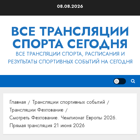
Перейти
08.08.2026
к
содержимому
ВСЕ ТРАНСЛЯЦИИ
СПОРТА СЕГОДНЯ
ВСЕ ТРАНСЛЯЦИИ СПОРТА, РАСПИСАНИЯ И
РЕЗУЛЬТАТЫ СПОРТИВНЫХ СОБЫТИЙ НА СЕГОДНЯ
Главная
Трансляции спортивных событий
Трансляции Фехтование
Смотреть Фехтование. Чемпионат Европы 2026.
Прямая трансляция 21 июня 2026