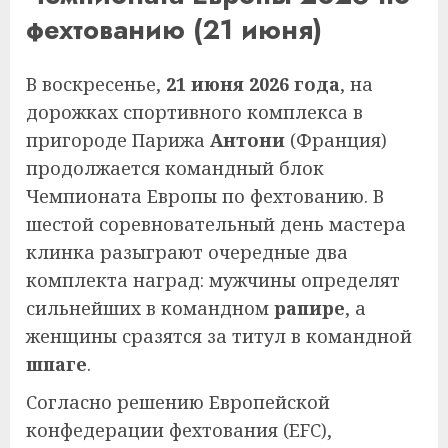
фехтованию (21 июня)
В воскресенье,
21 июня 2026 года
, на
дорожках спортивного комплекса в
пригороде Парижа
Антони
(Франция)
продолжается командный блок
Чемпионата Европы по фехтованию. В
шестой соревновательный день мастера
клинка разыграют очередные два
комплекта наград: мужчины определят
сильнейших в командном
рапире
, а
женщины сразятся за титул в командной
шпаге
.
Согласно решению Европейской
конфедерации фехтования (EFC),