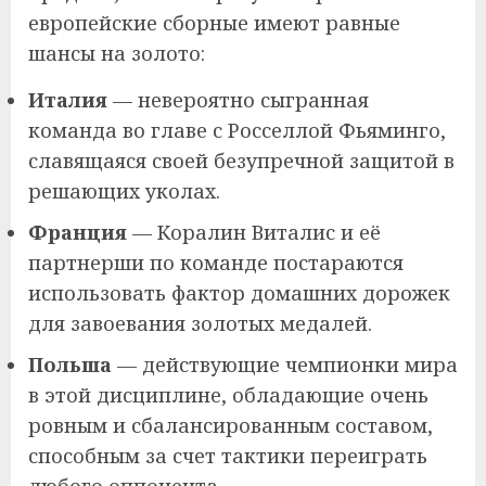
европейские сборные имеют равные
шансы на золото:
Италия
— невероятно сыгранная
команда во главе с Росселлой Фьяминго,
славящаяся своей безупречной защитой в
решающих уколах.
Франция
— Коралин Виталис и её
партнерши по команде постараются
использовать фактор домашних дорожек
для завоевания золотых медалей.
Польша
— действующие чемпионки мира
в этой дисциплине, обладающие очень
ровным и сбалансированным составом,
способным за счет тактики переиграть
любого оппонента.