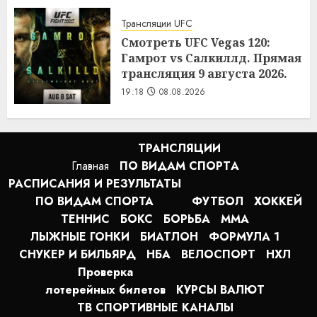
Трансляции UFC
Смотреть UFC Vegas 120:
Гамрот vs Салкиллд. Прямая
трансляция 9 августа 2026.
19:18
08.08.2026
ТРАНСЛЯЦИИ
Главная
ПО ВИДАМ СПОРТA
РАСПИСАНИЯ И РЕЗУЛЬТАТЫ
ПО ВИДАМ СПОРТА
ФУТБОЛ
ХОККЕЙ
ТЕННИС
БОКС
БОРЬБА
MMA
ЛЫЖНЫЕ ГОНКИ
БИАТЛОН
ФОРМУЛА 1
СНУКЕР И БИЛЬЯРД
НБА
ВЕЛОСПОРТ
НХЛ
Проверка
лотерейных билетов
КУРСЫ ВАЛЮТ
ТВ СПОРТИВНЫЕ КАНАЛЫ