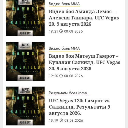
Видео боев MMA
Видео боя Аманда Лемос –
Алексия Таинара. UFC Vegas
20. 9 августа 2026
19:21
08.08.2026
Видео боев MMA
Видео боя Матеуш Гамрот –
Куиллан Салкилд. UFC Vegas
20. 9 августа 2026
19:20
08.08.2026
Результаты боев MMA
UFC Vegas 120: Гамрот vs
Салкиллд. Результаты 9
августа 2026.
19:19
08.08.2026