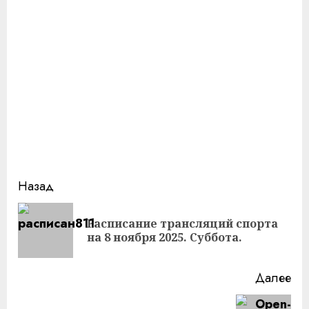
Продолжить
Назад
чтение
Расписание трансляций спорта
Пр
на 8 ноября 2025. Суббота.
за
Далее