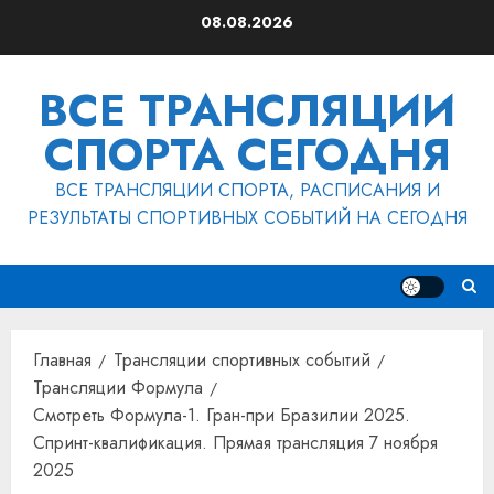
Перейти
08.08.2026
к
содержимому
ВСЕ ТРАНСЛЯЦИИ
СПОРТА СЕГОДНЯ
ВСЕ ТРАНСЛЯЦИИ СПОРТА, РАСПИСАНИЯ И
РЕЗУЛЬТАТЫ СПОРТИВНЫХ СОБЫТИЙ НА СЕГОДНЯ
Главная
Трансляции спортивных событий
Трансляции Формула
Смотреть Формула-1. Гран-при Бразилии 2025.
Спринт-квалификация. Прямая трансляция 7 ноября
2025