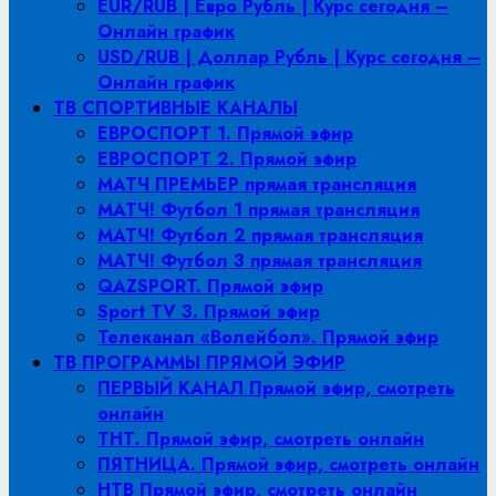
EUR/RUB | Евро Рубль | Курс сегодня –
Онлайн график
USD/RUB | Доллар Рубль | Курс сегодня –
Онлайн график
ТВ СПОРТИВНЫЕ КАНАЛЫ
ЕВРОСПОРТ 1. Прямой эфир
ЕВРОСПОРТ 2. Прямой эфир
МАТЧ ПРЕМЬЕР прямая трансляция
МАТЧ! Футбол 1 прямая трансляция
МАТЧ! Футбол 2 прямая трансляция
МАТЧ! Футбол 3 прямая трансляция
QAZSPORT. Прямой эфир
Sport TV 3. Прямой эфир
Телеканал «Волейбол». Прямой эфир
ТВ ПРОГРАММЫ ПРЯМОЙ ЭФИР
ПЕРВЫЙ КАНАЛ Прямой эфир, смотреть
онлайн
ТНТ. Прямой эфир, смотреть онлайн
ПЯТНИЦА. Прямой эфир, смотреть онлайн
НТВ Прямой эфир, смотреть онлайн