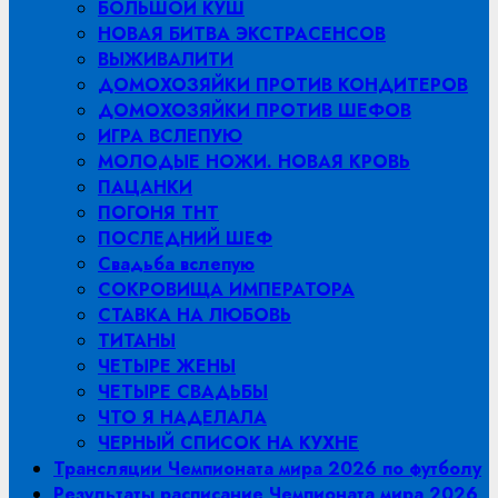
БОЛЬШОЙ КУШ
НОВАЯ БИТВА ЭКСТРАСЕНСОВ
ВЫЖИВАЛИТИ
ДОМОХОЗЯЙКИ ПРОТИВ КОНДИТЕРОВ
ДОМОХОЗЯЙКИ ПРОТИВ ШЕФОВ
ИГРА ВСЛЕПУЮ
МОЛОДЫЕ НОЖИ. НОВАЯ КРОВЬ
ПАЦАНКИ
ПОГОНЯ ТНТ
ПОСЛЕДНИЙ ШЕФ
Свадьба вслепую
СОКРОВИЩА ИМПЕРАТОРА
СТАВКА НА ЛЮБОВЬ
ТИТАНЫ
ЧЕТЫРЕ ЖЕНЫ
ЧЕТЫРЕ СВАДЬБЫ
ЧТО Я НАДЕЛАЛА
ЧЕРНЫЙ СПИСОК НА КУХНЕ
Трансляции Чемпионата мира 2026 по футболу
Результаты расписание Чемпионата мира 2026