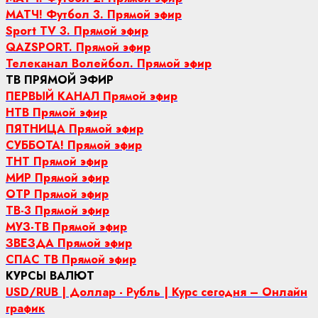
МАТЧ! Футбол 3. Прямой эфир
Sport TV 3. Прямой эфир
QAZSPORT. Прямой эфир
Телеканал Волейбол. Прямой эфир
ТВ ПРЯМОЙ ЭФИР
ПЕРВЫЙ КАНАЛ Прямой эфир
НТВ Прямой эфир
ПЯТНИЦА Прямой эфир
СУББОТА! Прямой эфир
ТНТ Прямой эфир
МИР Прямой эфир
ОТР Прямой эфир
ТВ-3 Прямой эфир
МУЗ-ТВ Прямой эфир
ЗВЕЗДА Прямой эфир
СПАС ТВ Прямой эфир
КУРСЫ ВАЛЮТ
USD/RUB | Доллар - Рубль | Курс сегодня – Онлайн
график