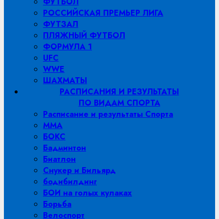
ФУТБОЛ
РОССИЙСКАЯ ПРЕМЬЕР ЛИГА
ФУТЗАЛ
ПЛЯЖНЫЙ ФУТБОЛ
ФОРМУЛА 1
UFC
WWE
ШАХМАТЫ
РАСПИСАНИЯ И РЕЗУЛЬТАТЫ
ПО ВИДАМ СПОРТА
Расписание и результаты Спорта
MMA
БОКС
Бадминтон
Биатлон
Снукер и Бильярд
бодибилдинг
БОИ на голых кулаках
Борьба
Велоспорт