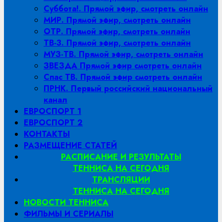
Суббота!. Прямой эфир, смотреть онлайн
МИР. Прямой эфир, смотреть онлайн
ОТР. Прямой эфир, смотреть онлайн
ТВ-3. Прямой эфир, смотреть онлайн
МУЗ-ТВ. Прямой эфир, смотреть онлайн
ЗВЕЗДА Прямой эфир смотреть онлайн
Спас ТВ. Прямой эфир смотреть онлайн
ПРНК. Первый российский национальный
канал
ЕВРОСПОРТ 1
ЕВРОСПОРТ 2
КОНТАКТЫ
РАЗМЕЩЕНИЕ СТАТЕЙ
РАСПИСАНИЕ И РЕЗУЛЬТАТЫ
ТЕННИСА НА СЕГОДНЯ
ТРАНСЛЯЦИИ
ТЕННИСА НА СЕГОДНЯ
НОВОСТИ ТЕННИСА
ФИЛЬМЫ И СЕРИАЛЫ