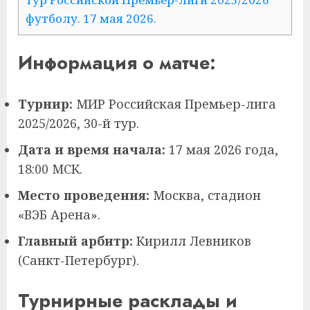
футболу. 17 мая 2026.
Информация о матче:
Турнир:
МИР Российская Премьер-лига
2025/2026, 30-й тур.
Дата и время начала:
17 мая 2026 года,
18:00 МСК.
Место проведения:
Москва, стадион
«ВЭБ Арена».
Главный арбитр:
Кирилл Левников
(Санкт-Петербург).
Турнирные расклады и