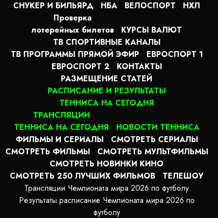
СНУКЕР И БИЛЬЯРД
НБА
ВЕЛОСПОРТ
НХЛ
Проверка
лотерейных билетов
КУРСЫ ВАЛЮТ
ТВ СПОРТИВНЫЕ КАНАЛЫ
ТВ ПРОГРАММЫ ПРЯМОЙ ЭФИР
ЕВРОСПОРТ 1
ЕВРОСПОРТ 2
КОНТАКТЫ
РАЗМЕЩЕНИЕ СТАТЕЙ
РАСПИСАНИЕ И РЕЗУЛЬТАТЫ
ТЕННИСА НА СЕГОДНЯ
ТРАНСЛЯЦИИ
ТЕННИСА НА СЕГОДНЯ
НОВОСТИ ТЕННИСА
ФИЛЬМЫ И СЕРИАЛЫ
СМОТРЕТЬ СЕРИАЛЫ
СМОТРЕТЬ ФИЛЬМЫ
СМОТРЕТЬ МУЛЬТФИЛЬМЫ
СМОТРЕТЬ НОВИНКИ КИНО
СМОТРЕТЬ 250 ЛУЧШИХ ФИЛЬМОВ
ТЕЛЕШОУ
Трансляции Чемпионата мира 2026 по футболу
Результаты расписание Чемпионата мира 2026 по
футболу