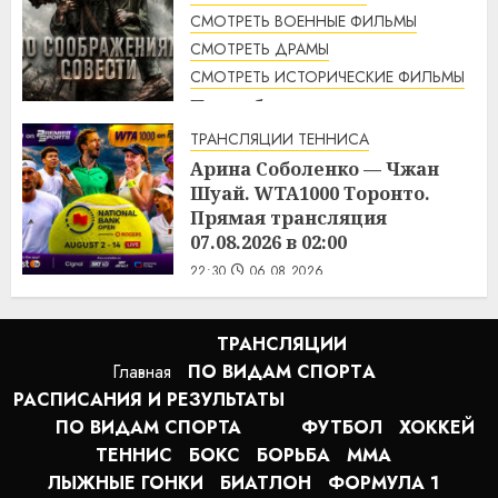
СМОТРЕТЬ ВОЕННЫЕ ФИЛЬМЫ
СМОТРЕТЬ ДРАМЫ
СМОТРЕТЬ ИСТОРИЧЕСКИЕ ФИЛЬМЫ
По соображениям совести
(2016) / Hacksaw Ridge
ТРАНСЛЯЦИИ ТЕННИСА
смотреть онлайн
Арина Соболенко — Чжан
1:12
07.08.2026
Шуай. WTA1000 Торонто.
Прямая трансляция
07.08.2026 в 02:00
22:30
06.08.2026
ТРАНСЛЯЦИИ
Главная
ПО ВИДАМ СПОРТA
РАСПИСАНИЯ И РЕЗУЛЬТАТЫ
ПО ВИДАМ СПОРТА
ФУТБОЛ
ХОККЕЙ
ТЕННИС
БОКС
БОРЬБА
MMA
ЛЫЖНЫЕ ГОНКИ
БИАТЛОН
ФОРМУЛА 1