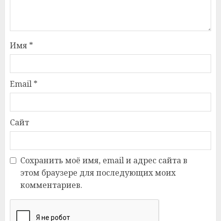
Имя
*
Email
*
Сайт
Сохранить моё имя, email и адрес сайта в
этом браузере для последующих моих
комментариев.