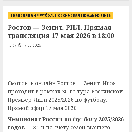
Трансляции Футбол. Российская Премьер Лига
Ростов — Зенит. РПЛ. Прямая
трансляция 17 мая 2026 в 18:00
15:37
17.05.2026
Смотреть онлайн Ростов — Зенит. Игра
проходит в рамках 30-го тура Российской
Премьер-Лиги 2025/2026 по футболу.
Прямой эфир 17 мая 2026
Чемпионат России по футболу 2025/2026
годов
— 34-й по счёту сезон высшего