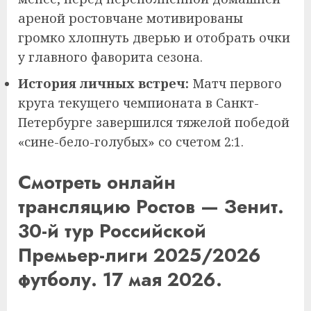
ареной ростовчане мотивированы
громко хлопнуть дверью и отобрать очки
у главного фаворита сезона.
История личных встреч:
Матч первого
круга текущего чемпионата в Санкт-
Петербурге завершился тяжелой победой
«сине-бело-голубых» со счетом 2:1.
Смотреть онлайн
трансляцию Ростов — Зенит.
30-й тур Российской
Премьер-лиги 2025/2026
футболу. 17 мая 2026.