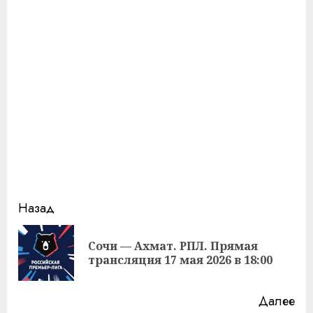
Продолжить
Назад
чтение
Сочи — Ахмат. РПЛ. Прямая
Пр
трансляция 17 мая 2026 в 18:00
за
Далее