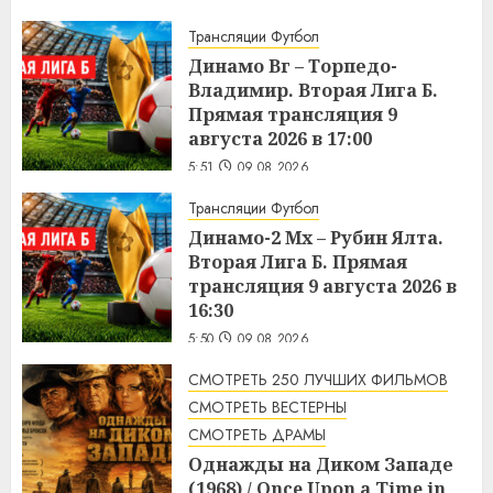
Трансляции Футбол
Динамо Вг – Торпедо-
Владимир. Вторая Лига Б.
Прямая трансляция 9
августа 2026 в 17:00
5:51
09.08.2026
Трансляции Футбол
Динамо-2 Мх – Рубин Ялта.
Вторая Лига Б. Прямая
трансляция 9 августа 2026 в
16:30
5:50
09.08.2026
СМОТРЕТЬ 250 ЛУЧШИХ ФИЛЬМОВ
СМОТРЕТЬ ВЕСТЕРНЫ
СМОТРЕТЬ ДРАМЫ
Однажды на Диком Западе
(1968) / Once Upon a Time in