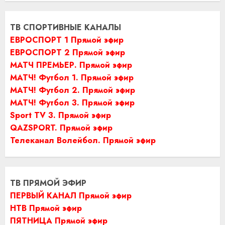
ТВ СПОРТИВНЫЕ КАНАЛЫ
ЕВРОСПОРТ 1 Прямой эфир
ЕВРОСПОРТ 2 Прямой эфир
МАТЧ ПРЕМЬЕР. Прямой эфир
МАТЧ! Футбол 1. Прямой эфир
МАТЧ! Футбол 2. Прямой эфир
МАТЧ! Футбол 3. Прямой эфир
Sport TV 3. Прямой эфир
QAZSPORT. Прямой эфир
Телеканал Волейбол. Прямой эфир
ТВ ПРЯМОЙ ЭФИР
ПЕРВЫЙ КАНАЛ Прямой эфир
НТВ Прямой эфир
ПЯТНИЦА Прямой эфир