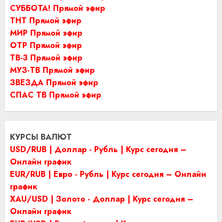
СУББОТА! Прямой эфир
ТНТ Прямой эфир
МИР Прямой эфир
ОТР Прямой эфир
ТВ-3 Прямой эфир
МУЗ-ТВ Прямой эфир
ЗВЕЗДА Прямой эфир
СПАС ТВ Прямой эфир
КУРСЫ ВАЛЮТ
USD/RUB | Доллар - Рубль | Курс сегодня –
Онлайн график
EUR/RUB | Евро - Рубль | Курс сегодня – Онлайн
график
XAU/USD | Золото - Доллар | Курс сегодня –
Онлайн график